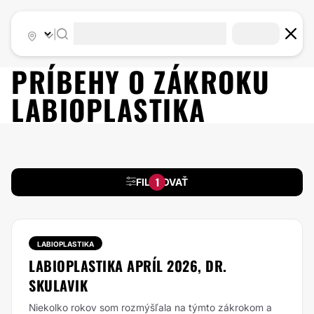
|
PRÍBEHY O ZÁKROKU
LABIOPLASTIKA
1
FILTROVAŤ
LABIOPLASTIKA
LABIOPLASTIKA APRÍL 2026, DR.
SKULAVIK
Niekolko rokov som rozmýšľala na týmto zákrokom a