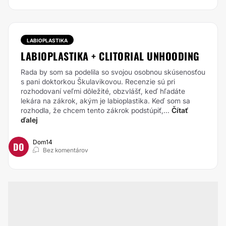
LABIOPLASTIKA
LABIOPLASTIKA + CLITORIAL UNHOODING
Rada by som sa podelila so svojou osobnou skúsenosťou
s pani doktorkou Škulavikovou. Recenzie sú pri
rozhodovaní veľmi dôležité, obzvlášť, keď hľadáte
lekára na zákrok, akým je labioplastika. Keď som sa
rozhodla, že chcem tento zákrok podstúpiť,...
Čítať
ďalej
Dom14
DO
Bez komentárov