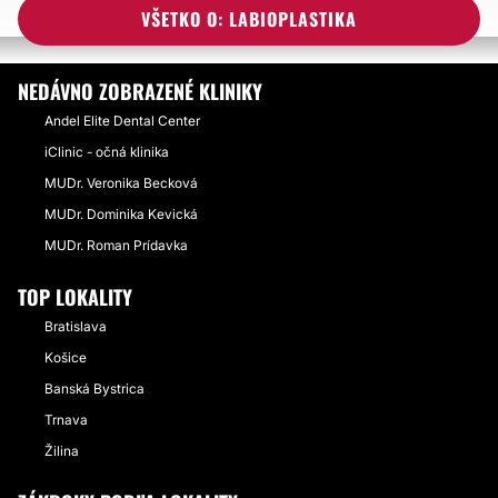
PRÍBEHY TÝKAJÚCE SA ZÁKROKU LABIOPLASTIKA
VŠETKO O: LABIOPLASTIKA
NEDÁVNO ZOBRAZENÉ KLINIKY
Andel Elite Dental Center
iClinic - očná klinika
MUDr. Veronika Becková
MUDr. Dominika Kevická
MUDr. Roman Prídavka
TOP LOKALITY
Bratislava
Košice
Banská Bystrica
Trnava
Žilina