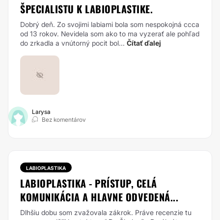
ŠPECIALISTU K LABIOPLASTIKE.
Dobrý deň. Zo svojimi labiami bola som nespokojná ccca
od 13 rokov. Nevidela som ako to ma vyzerať ale pohľad
do zrkadla a vnútorný pocit bol...
Čítať ďalej
Larysa
Bez komentárov
LABIOPLASTIKA
LABIOPLASTIKA - PRÍSTUP, CELÁ
KOMUNIKÁCIA A HLAVNE ODVEDENÁ...
Dlhšiu dobu som zvažovala zákrok. Práve recenzie tu