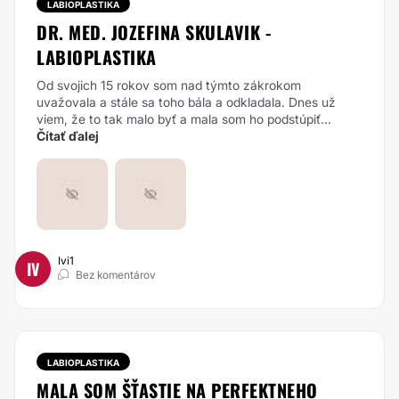
LABIOPLASTIKA
DR. MED. JOZEFINA SKULAVIK -
LABIOPLASTIKA
Od svojich 15 rokov som nad týmto zákrokom
uvažovala a stále sa toho bála a odkladala. Dnes už
viem, že to tak malo byť a mala som ho podstúpiť...
Čítať ďalej
Ivi1
IV
Bez komentárov
LABIOPLASTIKA
MALA SOM ŠŤASTIE NA PERFEKTNEHO