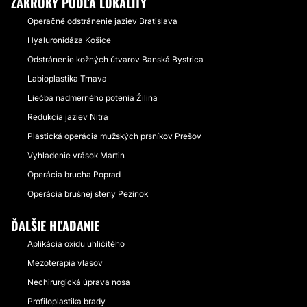
ZÁKROKY PODĽA LOKALITY
Operačné odstránenie jaziev Bratislava
Hyaluronidáza Košice
Odstránenie kožných útvarov Banská Bystrica
Labioplastika Trnava
Liečba nadmerného potenia Žilina
Redukcia jaziev Nitra
Plastická operácia mužských prsníkov Prešov
Vyhladenie vrások Martin
Operácia brucha Poprad
Operácia brušnej steny Pezinok
ĎALŠIE HĽADANIE
Aplikácia oxidu uhličitého
Mezoterapia vlasov
Nechirurgická úprava nosa
Profiloplastika brady