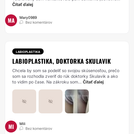
Čítať ďalej
Mary0989
MA
Bez komentárov
LABIOPLASTIKA
LABIOPLASTIKA, DOKTORKA SKULAVIK
Chcela by som sa podeliť so svojou skúsenosťou, prečo
som sa rozhodla zveriť do rúk doktorky Skulavik a ako
to vidím po čase. Na zákroku som...
Čítať ďalej
Mili
MI
Bez komentárov