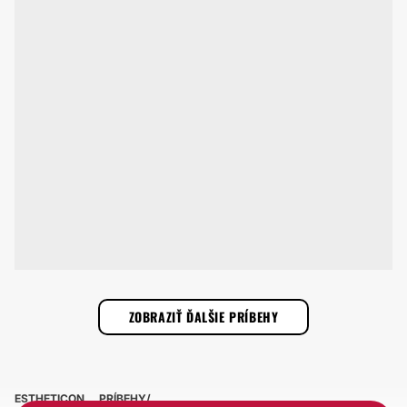
ZOBRAZIŤ ĎALŠIE PRÍBEHY
ESTHETICON
PRÍBEHY