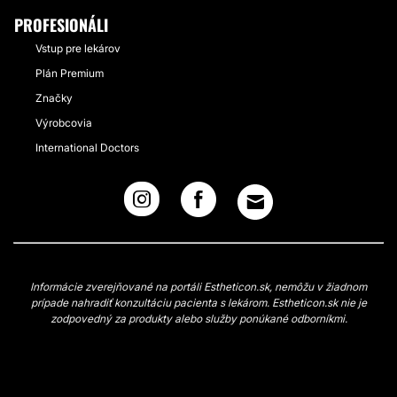
PROFESIONÁLI
Vstup pre lekárov
Plán Premium
Značky
Výrobcovia
International Doctors
Informácie zverejňované na portáli Estheticon.sk, nemôžu v žiadnom
prípade nahradiť konzultáciu pacienta s lekárom. Estheticon.sk nie je
zodpovedný za produkty alebo služby ponúkané odborníkmi.