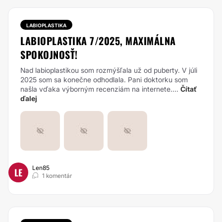
LABIOPLASTIKA
LABIOPLASTIKA 7/2025, MAXIMÁLNA
SPOKOJNOSŤ!
Nad labioplastikou som rozmýšľala už od puberty. V júli
2025 som sa konečne odhodlala. Pani doktorku som
našla vďaka výborným recenziám na internete....
Čítať
ďalej
Len85
LE
1 komentár