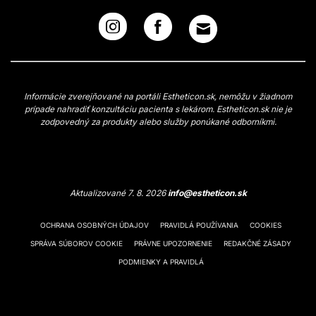
Informácie zverejňované na portáli Estheticon.sk, nemôžu v žiadnom
prípade nahradiť konzultáciu pacienta s lekárom. Estheticon.sk nie je
zodpovedný za produkty alebo služby ponúkané odborníkmi.
Aktualizované 7. 8. 2026
info@estheticon.sk
OCHRANA OSOBNÝCH ÚDAJOV
PRAVIDLÁ POUŽÍVANIA
COOKIES
SPRÁVA SÚBOROV COOKIE
PRÁVNE UPOZORNENIE
REDAKČNÉ ZÁSADY
PODMIENKY A PRAVIDLÁ