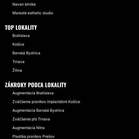
Navan klinika
Maresté esthetic studio
TOP LOKALITY
Bratislava
Košice
Banská Bystrica
Trnava
Žilina
ZÁKROKY PODĽA LOKALITY
Augmentácia Bratislava
Zväčšenie prsníkov implantátmi Košice
Augmentácia Banská Bystrica
Zväčšenie pŕs Trnava
Augmentácia Nitra
Plastika prsníkov Prešov