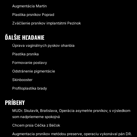
Augmentácia Martin
Plastika prsníkov Poprad
Zväčšenie prsníkov implantátmi Pezinok
ĎALŠIE HĽADANIE
Úprava vaginálnych pyskov ohanbia
Plastika prsníka
Formovanie postavy
Odstránenie pigmentácie
Skinbooster
Profiloplastika brady
PRÍBEHY
MUDr. Skulavik, Bratislava, Operácia asymetrie prsníkov, s výsledkom
som nadpriemerne spokojná
Chcem prsia Céčka z Béčok
Augmentacia prsníkov metódou preserve, operaciu vykonával pán DR.