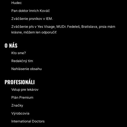
Hudec
Pan doktor Imrich Kováč
Zväčšenie prsníkov v IEM.
Zväčšenie pŕs v Yes Visage, MUDr. Fedeleš, Bratislava, prsia mám
krásne, môžem len odporučiť
O NÁS
Kto sme?
Redakčný tím
Nahlásenie obsahu
PROFESIONÁLI
Vstup pre lekárov
Plán Premium
Značky
Výrobcovia
International Doctors