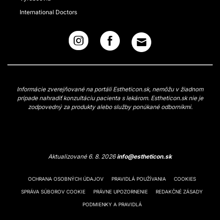
International Doctors
Informácie zverejňované na portáli Estheticon.sk, nemôžu v žiadnom
prípade nahradiť konzultáciu pacienta s lekárom. Estheticon.sk nie je
zodpovedný za produkty alebo služby ponúkané odborníkmi.
Aktualizované 6. 8. 2026
info@estheticon.sk
OCHRANA OSOBNÝCH ÚDAJOV
PRAVIDLÁ POUŽÍVANIA
COOKIES
SPRÁVA SÚBOROV COOKIE
PRÁVNE UPOZORNENIE
REDAKČNÉ ZÁSADY
PODMIENKY A PRAVIDLÁ