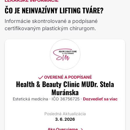
LEKÁRSKE INFORMÁCIE
ČO JE NEINVAZÍVNY LIFTING TVÁRE?
Informácie skontrolované a podpísané
certifikovaným plastickým chirurgom.
OVERENÉ A PODPÍSANÉ
Health & Beauty Clinic MUDr. Stela
Muránska
Estetická medicína · IČO 36756725 ·
Dozvedieť sa viac
Posledná Aktualizácia
3. 6. 2026
Ako Overujeme