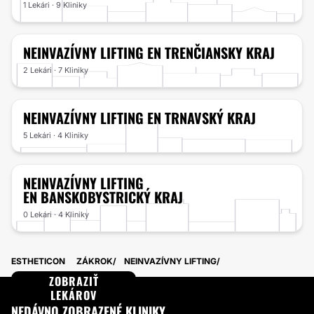
1 Lekári · 9 Kliniky
NEINVAZÍVNY LIFTING
EN TRENČIANSKY KRAJ
2 Lekári · 7 Kliniky
NEINVAZÍVNY LIFTING
EN TRNAVSKÝ KRAJ
5 Lekári · 4 Kliniky
NEINVAZÍVNY LIFTING
EN BANSKOBYSTRICKÝ KRAJ
0 Lekári · 4 Kliniky
ESTHETICON
ZÁKROK
NEINVAZÍVNY LIFTING
ZOBRAZIŤ
LEKÁROV
NEDÁVNO ZOBRAZENÉ KLINIKY