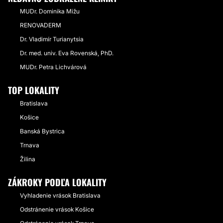
MUDr. Dominika Mižu
RENOVADERM
Dr. Vladimír Turianytsia
Dr. med. univ. Eva Rovenská, PhD.
MUDr. Petra Lichvárová
TOP LOKALITY
Bratislava
Košice
Banská Bystrica
Trnava
Žilina
ZÁKROKY PODĽA LOKALITY
Vyhladenie vrások Bratislava
Odstránenie vrások Košice