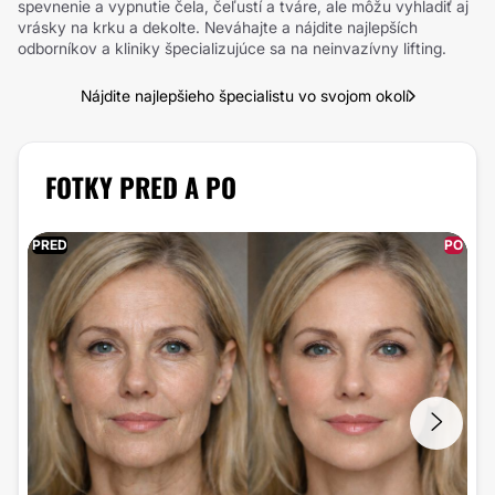
spevnenie a vypnutie čela, čeľustí a tváre, ale môžu vyhladiť aj
vrásky na krku a dekolte. Neváhajte a nájdite najlepších
odborníkov a kliniky špecializujúce sa na neinvazívny lifting.
Nájdite najlepšieho špecialistu vo svojom okolí
FOTKY PRED A PO
PRED
PO