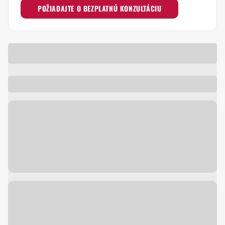
POŽIADAJTE O BEZPLATNÚ KONZULTÁCIU