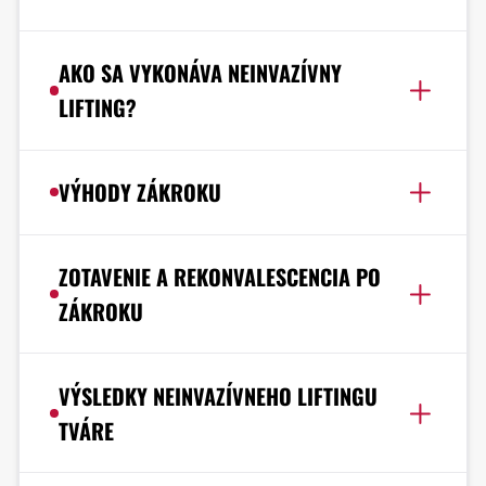
AKO SA VYKONÁVA NEINVAZÍVNY
LIFTING?
VÝHODY ZÁKROKU
ZOTAVENIE A REKONVALESCENCIA PO
ZÁKROKU
VÝSLEDKY NEINVAZÍVNEHO LIFTINGU
TVÁRE