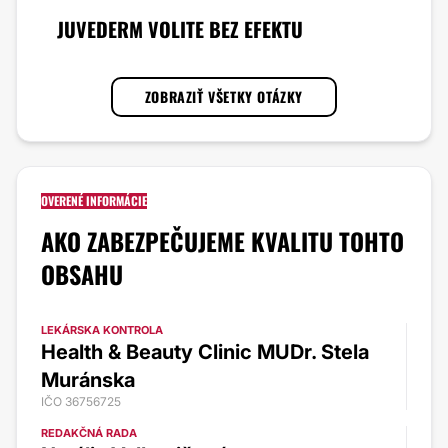
JUVEDERM VOLITE BEZ EFEKTU
ZOBRAZIŤ VŠETKY OTÁZKY
OVERENÉ INFORMÁCIE
AKO ZABEZPEČUJEME KVALITU TOHTO
OBSAHU
LEKÁRSKA KONTROLA
Health & Beauty Clinic MUDr. Stela
Muránska
IČO 36756725
REDAKČNÁ RADA