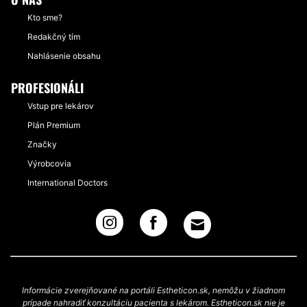
Kto sme?
Redakčný tím
Nahlásenie obsahu
PROFESIONÁLI
Vstup pre lekárov
Plán Premium
Značky
Výrobcovia
International Doctors
Informácie zverejňované na portáli Estheticon.sk, nemôžu v žiadnom
prípade nahradiť konzultáciu pacienta s lekárom. Estheticon.sk nie je