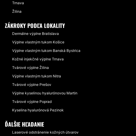
Trnava
Žilina
ZÁKROKY PODĽA LOKALITY
Dermálne výplne Bratislava
Výplne vlastným tukom Košice
Výplne vlastným tukom Banská Bystrica
Kožné injekčné výplne Trnava
Tvárové výplne Žilina
Výplne vlastným tukom Nitra
Tvárové výplne Prešov
Výplne kyselinou hyalurónovou Martin
Tvárové výplne Poprad
Kyselina hyalurónová Pezinok
ĎALŠIE HĽADANIE
Laserové odstránenie kožných útvarov