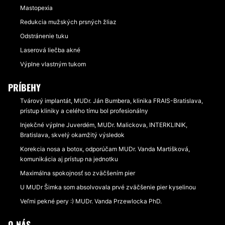
Mastopexia
Redukcia mužských prsných žliaz
Odstránenie tuku
Laserová liečba akné
Výplne vlastným tukom
PRÍBEHY
Tvárový implantát, MUDr. Ján Bumbera, klinika FRAIS-Bratislava,
prístup kliniky a celého tímu bol profesionálny
Injekčné výplne Juverdém, MUDr. Malickova, INTERKLINIK,
Bratislava, skvelý okamžitý výsledok
Korekcia nosa a botox, odporúčam MUDr. Vanda Martišková,
komunikácia aj prístup na jednotku
Maximálna spokojnosť so zväčšením pier
U MUDr Šimka som absolvovala prvé zväčšenie pier kyselinou
Veľmi pekné pery :) MUDr. Vanda Przewlocka PhD.
O NÁS