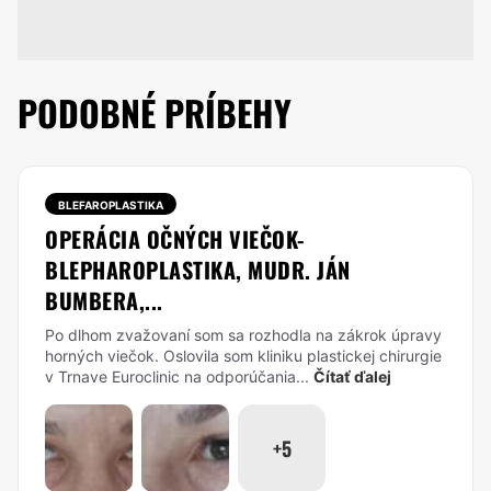
PODOBNÉ PRÍBEHY
BLEFAROPLASTIKA
OPERÁCIA OČNÝCH VIEČOK-
BLEPHAROPLASTIKA, MUDR. JÁN
BUMBERA,...
Po dlhom zvažovaní som sa rozhodla na zákrok úpravy
horných viečok. Oslovila som kliniku plastickej chirurgie
v Trnave Euroclinic na odporúčania...
Čítať ďalej
+5