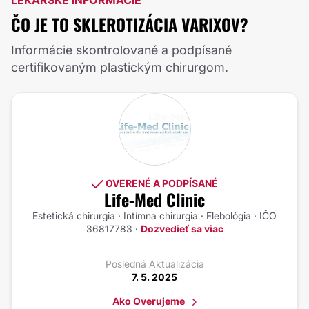
LEKÁRSKE INFORMÁCIE
ČO JE TO SKLEROTIZÁCIA VARIXOV?
Informácie skontrolované a podpísané
certifikovaným plastickým chirurgom.
OVERENÉ A PODPÍSANÉ
Life-Med Clinic
Estetická chirurgia · Intímna chirurgia · Flebológia · IČO
36817783 ·
Dozvedieť sa viac
Posledná Aktualizácia
7. 5. 2025
Ako Overujeme