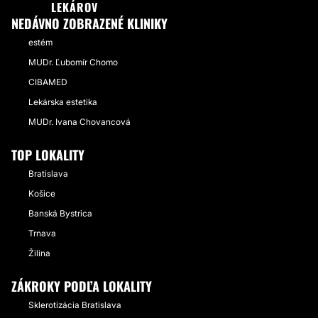
LEKÁROV
NEDÁVNO ZOBRAZENÉ KLINIKY
estém
MUDr. Ľubomír Chomo
CIBAMED
Lekárska estetika
MUDr. Ivana Chovancová
TOP LOKALITY
Bratislava
Košice
Banská Bystrica
Trnava
Žilina
ZÁKROKY PODĽA LOKALITY
Sklerotizácia Bratislava