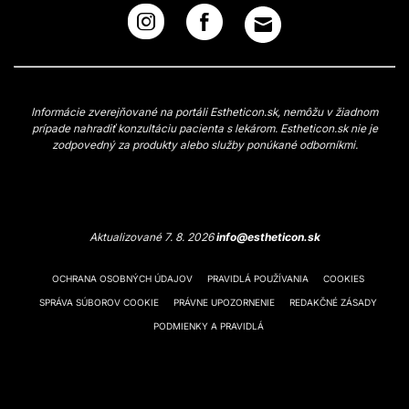
Informácie zverejňované na portáli Estheticon.sk, nemôžu v žiadnom
prípade nahradiť konzultáciu pacienta s lekárom. Estheticon.sk nie je
zodpovedný za produkty alebo služby ponúkané odborníkmi.
Aktualizované 7. 8. 2026
info@estheticon.sk
OCHRANA OSOBNÝCH ÚDAJOV
PRAVIDLÁ POUŽÍVANIA
COOKIES
SPRÁVA SÚBOROV COOKIE
PRÁVNE UPOZORNENIE
REDAKČNÉ ZÁSADY
PODMIENKY A PRAVIDLÁ