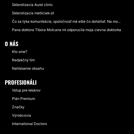
Sklerotizacia Aurel clinic
Sklerotizacia metliciek-zil
Čo sa týka komunikácie, spoločnosť má ešte čo doháňať. Na mo...
Pana doktora Tibora Molcana mi odporucila moja cievna doktorka
O NÁS
Kto sme?
Redakčný tím
Nahlásenie obsahu
PROFESIONÁLI
Vstup pre lekárov
Plán Premium
Značky
Výrobcovia
International Doctors