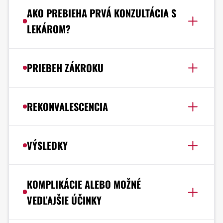
AKO PREBIEHA PRVÁ KONZULTÁCIA S
LEKÁROM?
PRIEBEH ZÁKROKU
REKONVALESCENCIA
VÝSLEDKY
KOMPLIKÁCIE ALEBO MOŽNÉ
VEDĽAJŠIE ÚČINKY