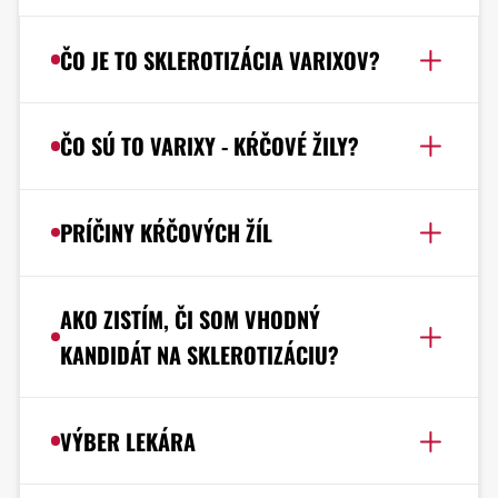
ČO JE TO SKLEROTIZÁCIA VARIXOV?
ČO SÚ TO VARIXY - KŔČOVÉ ŽILY?
PRÍČINY KŔČOVÝCH ŽÍL
AKO ZISTÍM, ČI SOM VHODNÝ
KANDIDÁT NA SKLEROTIZÁCIU?
VÝBER LEKÁRA