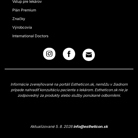
Vstup pre lekárov
Plán Premium
Značky
Výrobcovia
International Doctors
Informácie zverejňované na portáli Estheticon.sk, nemôžu v žiadnom
prípade nahradiť konzultáciu pacienta s lekárom. Estheticon.sk nie je
zodpovedný za produkty alebo služby ponúkané odborníkmi.
Aktualizované 5. 8. 2026
info@estheticon.sk