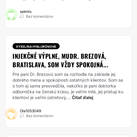
sakmis
Bez komentárov
KYSELINA HYALURÓNOVÁ
INJEKČNÉ VÝPLNE, MUDR. BREZOVÁ,
BRATISLAVA, SOM VŽDY SPOKOJNÁ...
Pre pani Dr. Brezovú som sa rozhodla na základe jej
dobrého mena a spokojnosti ostatných klientov. Som sa
o tom aj sama presvedčila, nakoľko je pani doktorka
odborníčka na ženskú krásu, je veľmi milá, jej pristup ku
klientovi je veľmi ústretový,...
Čítať ďalej
Ola1053049
Bez komentárov