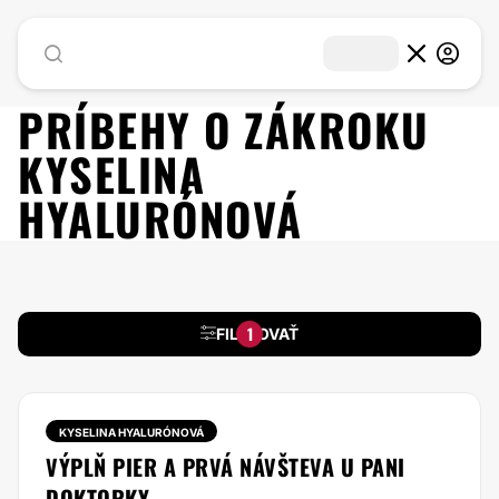
PRÍBEHY O ZÁKROKU
KYSELINA
HYALURÓNOVÁ
1
FILTROVAŤ
KYSELINA HYALURÓNOVÁ
VÝPLŇ PIER A PRVÁ NÁVŠTEVA U PANI
DOKTORKY