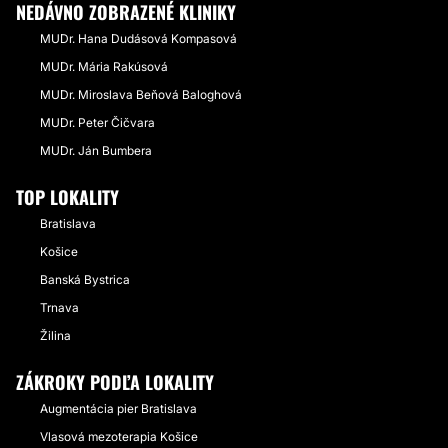
NEDÁVNO ZOBRAZENÉ KLINIKY
MUDr. Hana Dudásová Kompasová
MUDr. Mária Rakúsová
MUDr. Miroslava Beňová Baloghová
MUDr. Peter Čičvara
MUDr. Ján Bumbera
TOP LOKALITY
Bratislava
Košice
Banská Bystrica
Trnava
Žilina
ZÁKROKY PODĽA LOKALITY
Augmentácia pier Bratislava
Vlasová mezoterapia Košice