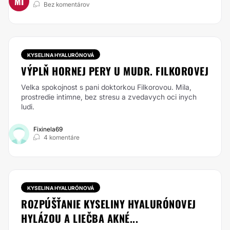
MI
Bez komentárov
KYSELINA HYALURÓNOVÁ
VÝPLŇ HORNEJ PERY U MUDR. FILKOROVEJ
Velka spokojnost s pani doktorkou Filkorovou. Mila,
prostredie intimne, bez stresu a zvedavych oci inych
ludi.
Fixinela69
4 komentáre
KYSELINA HYALURÓNOVÁ
ROZPÚŠŤANIE KYSELINY HYALURÓNOVEJ
HYLÁZOU A LIEČBA AKNÉ...