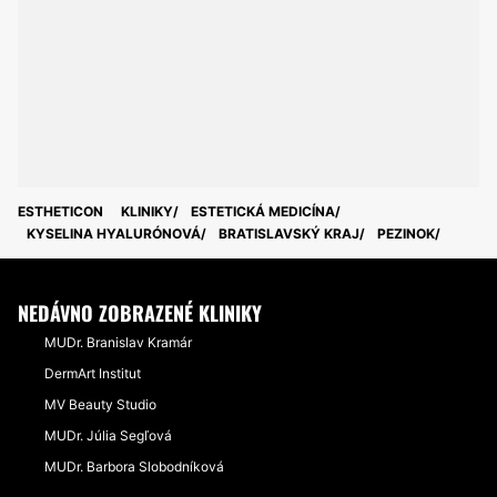
ESTHETICON
KLINIKY
ESTETICKÁ MEDICÍNA
KYSELINA HYALURÓNOVÁ
BRATISLAVSKÝ KRAJ
PEZINOK
NEDÁVNO ZOBRAZENÉ KLINIKY
MUDr. Branislav Kramár
DermArt Institut
MV Beauty Studio
MUDr. Júlia Segľová
MUDr. Barbora Slobodníková