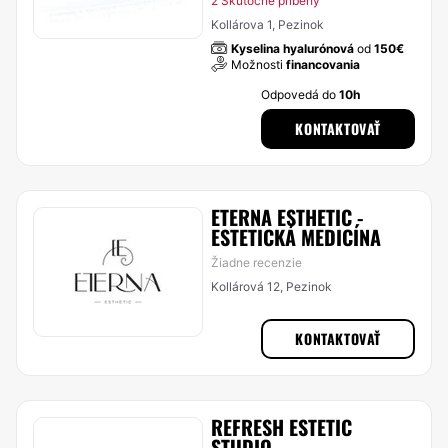
2 Skutočné príbehy
Kollárova 1, Pezinok
Kyselina hyalurónová
od
150€
Možnosti
financovania
Odpovedá do
10h
KONTAKTOVAŤ
ETERNA ESTHETIC -
ESTETICKÁ MEDICÍNA
Žiadne recenzie
Kollárová 12, Pezinok
KONTAKTOVAŤ
REFRESH ESTETIC
STUDIO