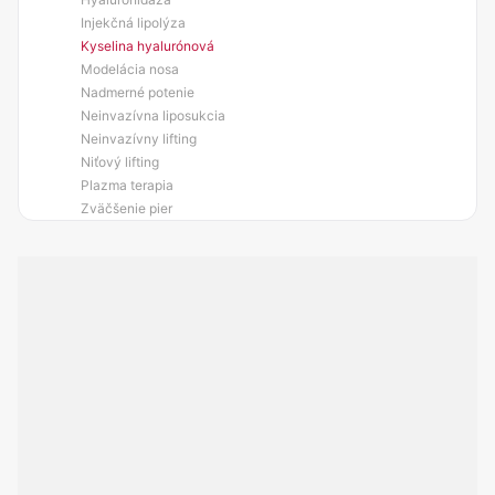
Injekčná lipolýza
Kyselina hyalurónová
Modelácia nosa
Nadmerné potenie
Neinvazívna liposukcia
Neinvazívny lifting
Niťový lifting
Plazma terapia
Zväčšenie pier