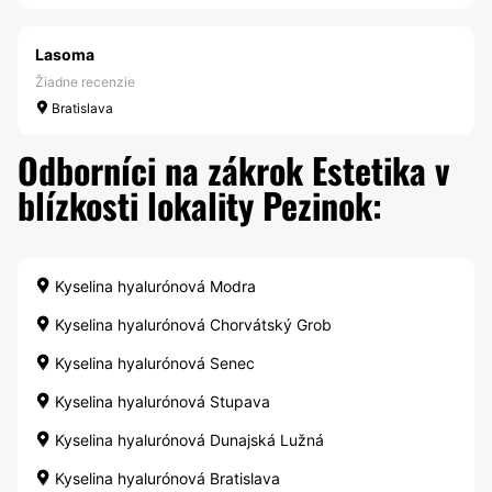
Lasoma
Žiadne recenzie
Bratislava
Odborníci na zákrok Estetika v
blízkosti lokality Pezinok:
Kyselina hyalurónová Modra
Kyselina hyalurónová Chorvátský Grob
Kyselina hyalurónová Senec
Kyselina hyalurónová Stupava
Kyselina hyalurónová Dunajská Lužná
Kyselina hyalurónová Bratislava