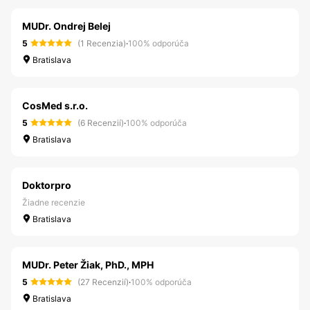
MUDr. Ondrej Belej
5
(1 Recenzia)
·
100% odporúča
Bratislava
CosMed s.r.o.
5
(6 Recenzií)
·
100% odporúča
Bratislava
Doktorpro
Žiadne recenzie
Bratislava
MUDr. Peter Žiak, PhD., MPH
5
(27 Recenzií)
·
100% odporúča
Bratislava