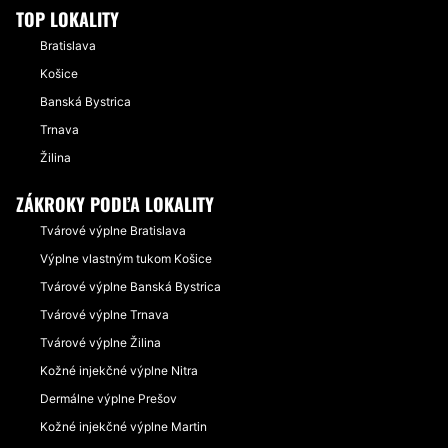
TOP LOKALITY
Bratislava
Košice
Banská Bystrica
Trnava
Žilina
ZÁKROKY PODĽA LOKALITY
Tvárové výplne Bratislava
Výplne vlastným tukom Košice
Tvárové výplne Banská Bystrica
Tvárové výplne Trnava
Tvárové výplne Žilina
Kožné injekčné výplne Nitra
Dermálne výplne Prešov
Kožné injekčné výplne Martin