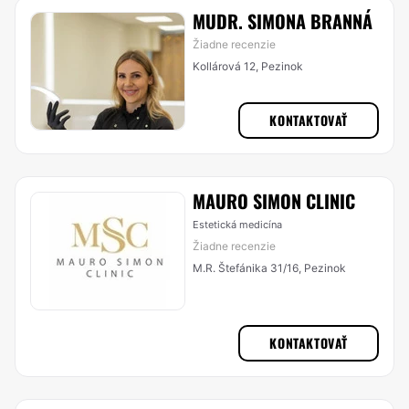
MUDR. SIMONA BRANNÁ
Žiadne recenzie
Kollárová 12, Pezinok
KONTAKTOVAŤ
MAURO SIMON CLINIC
Estetická medicína
Žiadne recenzie
M.R. Štefánika 31/16, Pezinok
KONTAKTOVAŤ