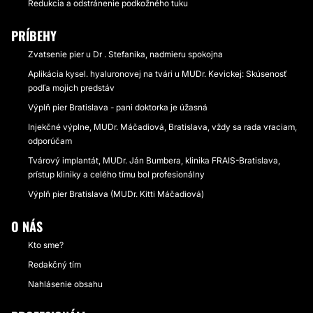
Redukcia a odstránenie podkožného tuku
PRÍBEHY
Zvatsenie pier u Dr . Stefanika, nadmieru spokojna
Aplikácia kysel. hyaluronovej na tvári u MUDr. Kevickej: Skúsenosť
podľa mojich predstáv
Výplň pier Bratislava - pani doktorka je úžasná
Injekčné výplne, MUDr. Máčadiová, Bratislava, vždy sa rada vraciam,
odporúčam
Tvárový implantát, MUDr. Ján Bumbera, klinika FRAIS-Bratislava,
prístup kliniky a celého tímu bol profesionálny
Výplň pier Bratislava (MUDr. Kitti Máčadiová)
O NÁS
Kto sme?
Redakčný tím
Nahlásenie obsahu