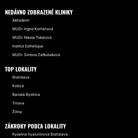
NEDÁVNO ZOBRAZENÉ KLINIKY
Aktisderm
MUDr. Ingrid Korňanová
MUDr. Nikola Tokárová
Institut Esthetique
MUDr. Simona Zaťkuliaková
TOP LOKALITY
Bratislava
Košice
Banská Bystrica
Trnava
Žilina
ZÁKROKY PODĽA LOKALITY
Kyselina hyalurónová Bratislava