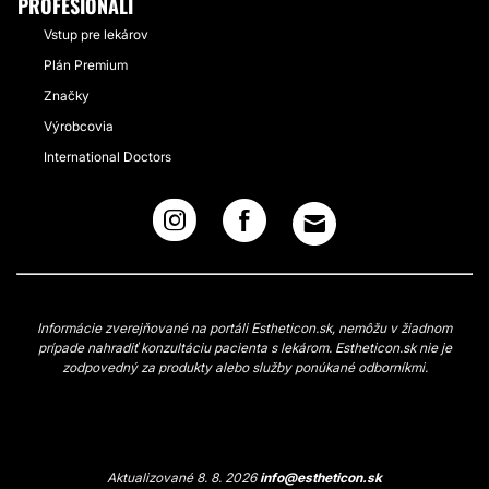
PROFESIONÁLI
Vstup pre lekárov
Plán Premium
Značky
Výrobcovia
International Doctors
Informácie zverejňované na portáli Estheticon.sk, nemôžu v žiadnom
prípade nahradiť konzultáciu pacienta s lekárom. Estheticon.sk nie je
zodpovedný za produkty alebo služby ponúkané odborníkmi.
Aktualizované 8. 8. 2026
info@estheticon.sk