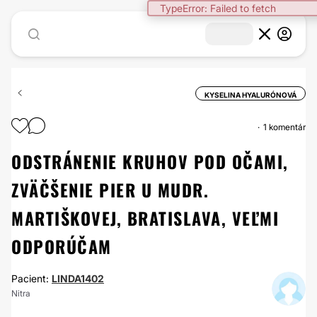
TypeError: Failed to fetch
KYSELINA HYALURÓNOVÁ
1 komentár
ODSTRÁNENIE KRUHOV POD OČAMI,
ZVÄČŠENIE PIER U MUDR.
MARTIŠKOVEJ, BRATISLAVA, VEĽMI
ODPORÚČAM
Pacient:
LINDA1402
Nitra