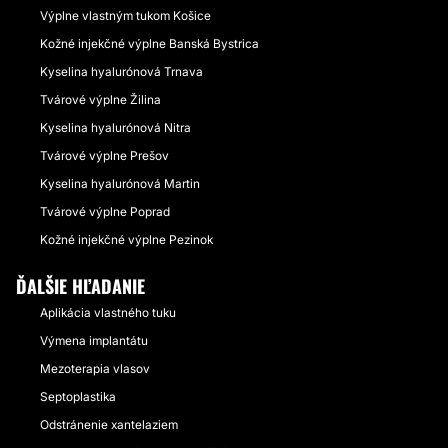
Výplne vlastným tukom Košice
Kožné injekčné výplne Banská Bystrica
Kyselina hyalurónová Trnava
Tvárové výplne Žilina
Kyselina hyalurónová Nitra
Tvárové výplne Prešov
Kyselina hyalurónová Martin
Tvárové výplne Poprad
Kožné injekčné výplne Pezinok
ĎALŠIE HĽADANIE
Aplikácia vlastného tuku
Výmena implantátu
Mezoterapia vlasov
Septoplastika
Odstránenie xantelaziem