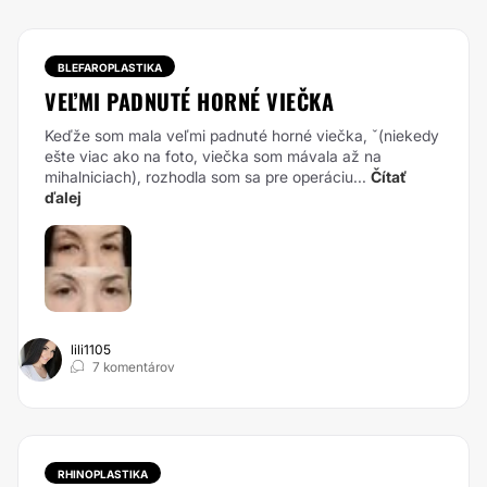
BLEFAROPLASTIKA
VEĽMI PADNUTÉ HORNÉ VIEČKA
Keďže som mala veľmi padnuté horné viečka, ˇ(niekedy
ešte viac ako na foto, viečka som mávala až na
mihalniciach), rozhodla som sa pre operáciu...
Čítať
ďalej
lili1105
7 komentárov
RHINOPLASTIKA