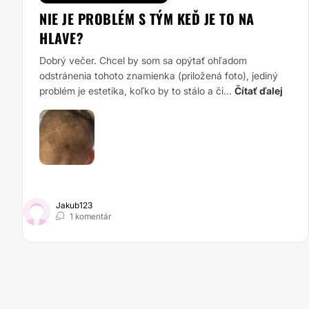
NIE JE PROBLÉM S TÝM KEĎ JE TO NA
HLAVE?
Dobrý večer. Chcel by som sa opýtať ohľadom
odstránenia tohoto znamienka (priložená foto), jediný
problém je estetika, koľko by to stálo a či...
Čítať ďalej
Jakub123
1 komentár