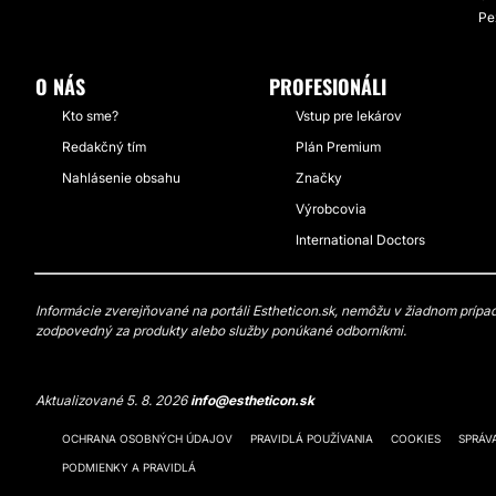
Pe
O NÁS
PROFESIONÁLI
Kto sme?
Vstup pre lekárov
Redakčný tím
Plán Premium
Nahlásenie obsahu
Značky
Výrobcovia
International Doctors
Informácie zverejňované na portáli Estheticon.sk, nemôžu v žiadnom prípade
zodpovedný za produkty alebo služby ponúkané odborníkmi.
Aktualizované 5. 8. 2026
info@estheticon.sk
OCHRANA OSOBNÝCH ÚDAJOV
PRAVIDLÁ POUŽÍVANIA
COOKIES
SPRÁV
PODMIENKY A PRAVIDLÁ