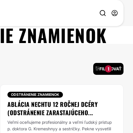
IE ZNAMIENOK
1
FILTROVAŤ
ODSTRÁNENIE ZNAMIENOK
ABLÁCIA NECHTU 12 ROČNEJ DCÉRY
(ODSTRÁNENIE ZARASTAJÚCEHO...
Veľmi oceňujeme profesionálny a veľmi ľudský prístup
p. doktora G. Kremeshnyy a sestričky. Pekne vysvetlil