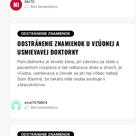
Mir70
MI
Bez komentárov
ODSTRÁNENIE ZNAMIENOK
ODSTRÁNENIE ZNAMIENOK U VĽÚDNEJ A
USMIEVAVEJ DOKTORKY
Pani doktorka je skvelá žena, pri zákroku sa stále s
pacientom rozpráva a tak odbúrava stres a strach, je
vľúdna, usmievavá a človek sa pri nej vôbec nebojí.
Som šťastná, že takáto milá osoba existuje v
zdravotníctve.
eval7476604
Bez komentárov
ODSTRÁNENIE ZNAMIENOK