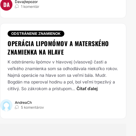
Davajtepozor
DA
1 komentár
ODSTRÁNENIE ZNAMIENOK
OPERÁCIA LIPOMÓMOV A MATERSKÉHO
ZNAMIENKA NA HLAVE
K odstráneniu lipómov v hlavovej (vlasovej) časti a
veľkého znamienka som sa odhodlávala niekoľko rokov.
Najmä operácie na hlave som sa veľmi bála. Mudr.
Bogdán ma operoval hodinu a pol, bol veľmi trpezlivý a
citlivý. So zákrokom a prístupom...
Čítať ďalej
AndreaCh
5 komentárov