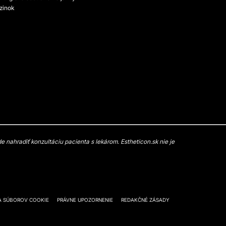
zinok
 nahradiť konzultáciu pacienta s lekárom. Estheticon.sk nie je
A SÚBOROV COOKIE
PRÁVNE UPOZORNENIE
REDAKČNÉ ZÁSADY