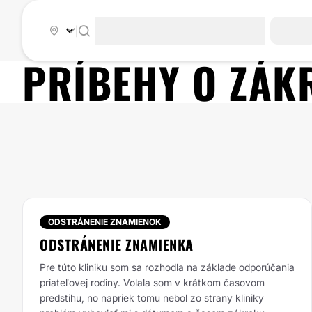
|
PRÍBEHY O ZÁ
ODSTRÁNENIE ZNAMIENOK
ODSTRÁNENIE ZNAMIENKA
Pre túto kliniku som sa rozhodla na základe odporúčania
priateľovej rodiny. Volala som v krátkom časovom
predstihu, no napriek tomu nebol zo strany kliniky