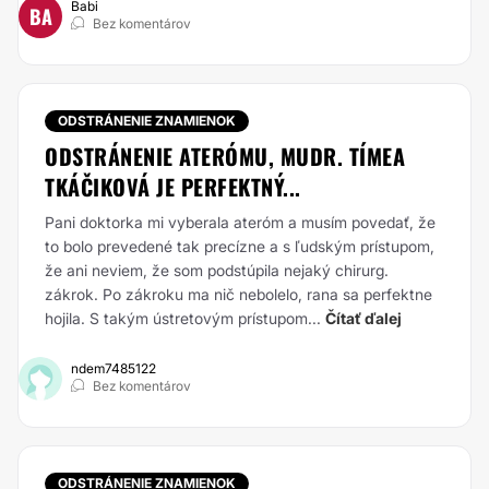
Babi
BA
Bez komentárov
ODSTRÁNENIE ZNAMIENOK
ODSTRÁNENIE ATERÓMU, MUDR. TÍMEA
TKÁČIKOVÁ JE PERFEKTNÝ...
Pani doktorka mi vyberala ateróm a musím povedať, že
to bolo prevedené tak precízne a s ľudským prístupom,
že ani neviem, že som podstúpila nejaký chirurg.
zákrok. Po zákroku ma nič nebolelo, rana sa perfektne
hojila. S takým ústretovým prístupom...
Čítať ďalej
ndem7485122
Bez komentárov
ODSTRÁNENIE ZNAMIENOK