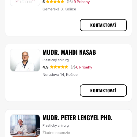
5
(16)
9 Príbehy
·
Gemerská 3, Košice
KONTAKTOVAŤ
MUDR. MAHDI NASAB
Plastický chirurg
4.9
(7)
6 Príbehy
·
Nerudova 14, Košice
KONTAKTOVAŤ
MUDR. PETER LENGYEL PHD.
Plastický chirurg
Žiadne recenzie