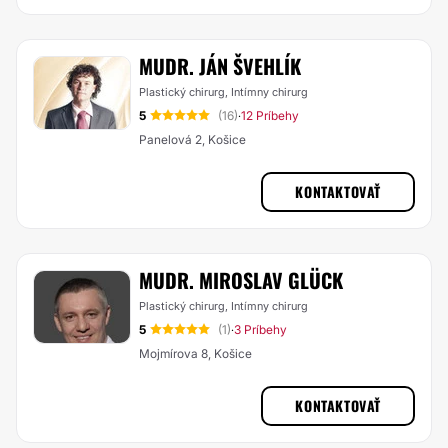
MUDR. JÁN ŠVEHLÍK
Plastický chirurg, Intímny chirurg
5
(16)
12 Príbehy
·
Panelová 2, Košice
KONTAKTOVAŤ
MUDR. MIROSLAV GLÜCK
Plastický chirurg, Intímny chirurg
5
(1)
3 Príbehy
·
Mojmírova 8, Košice
KONTAKTOVAŤ