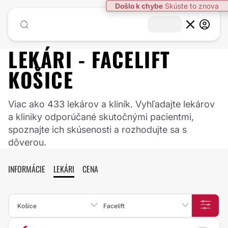
LEKÁRI -
FACELIFT
KOŠICE
Viac ako 433 lekárov a kliník. Vyhľadajte lekárov
a kliniky odporúčané skutočnými pacientmi,
spoznajte ich skúsenosti a rozhodujte sa s
dôverou.
INFORMÁCIE
LEKÁRI
CENA
Košice
Facelift