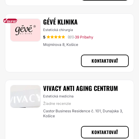
GÉVÉ KLINIKA
Estetická chirurgia
5
(61)
39 Príbehy
·
Mojmírova 8, Košice
KONTAKTOVAŤ
VIVACY ANTI AGING CENTRUM
Estetická medicína
Žiadne recenzie
Castor Business Residence č. 101, Dunajska 3,
Košice
KONTAKTOVAŤ