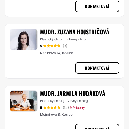
KONTAKTOVAŤ
MUDR. ZUZANA HOJSTRIČOVÁ
Plastický chirurg, Intímny chirurg
5
(3)
Nerudova 14, Košice
KONTAKTOVAŤ
MUDR. JARMILA HUDÁKOVÁ
Plastický chirurg, Cievny chirurg
5
(14)
9 Príbehy
·
Mojmírova 8, Košice