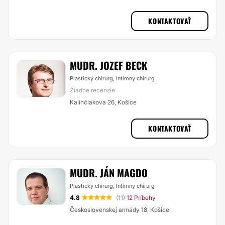
KONTAKTOVAŤ
MUDR. JOZEF BECK
Plastický chirurg, Intímny chirurg
Žiadne recenzie
Kalinčiakova 26, Košice
KONTAKTOVAŤ
MUDR. JÁN MAGDO
Plastický chirurg, Intímny chirurg
4.8
(11)
12 Príbehy
·
Československej armády 18, Košice