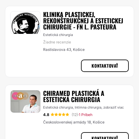
KLINIKA PLASTICKEJ,
REKONŠTRUKČNEJ A ESTETICKEJ
CHIRURGIE - FN L. PASTEURA
Estetická chirurgia
Žiadne recenzie
Rastislavova 43, Košice
KONTAKTOVAŤ
CHIRAMED PLASTICKÁ A
ESTETICKÁ CHIRURGIA
Estetická chirurgia, Intímna chirurgia,
zobraziť viac
4.8
(12)
1 Príbeh
·
Československej armády 18, Košice
KONTAKTOVAŤ