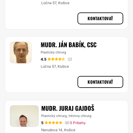
Lúčna 57, Košice
KONTAKTOVAŤ
MUDR. JÁN BABÍK, CSC
Plastický chirurg
4.5
(2)
Lúčna 57, Košice
KONTAKTOVAŤ
MUDR. JURAJ GAJDOŠ
Plastický chirurg, Intímny chirurg
5
(8)
5 Príbehy
·
Nerudova 14, Košice