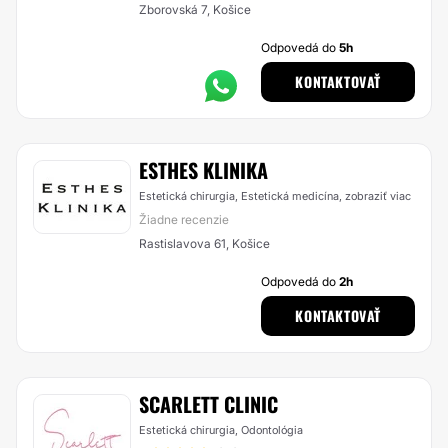
Zborovská 7, Košice
Odpovedá do
5h
KONTAKTOVAŤ
ESTHES KLINIKA
Estetická chirurgia, Estetická medicína,
zobraziť viac
Žiadne recenzie
Rastislavova 61, Košice
Odpovedá do
2h
KONTAKTOVAŤ
SCARLETT CLINIC
Estetická chirurgia, Odontológia