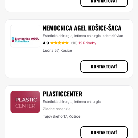
KONTAKTOVAŤ
NEMOCNICA AGEL KOŠICE-ŠACA
Estetická chirurgia, Intímna chirurgia,
zobraziť viac
4.9
(10)
12 Príbehy
·
Lúčna 57, Košice
KONTAKTOVAŤ
PLASTICCENTER
Estetická chirurgia, Intímna chirurgia
Žiadne recenzie
Tajovského 17, Košice
KONTAKTOVAŤ