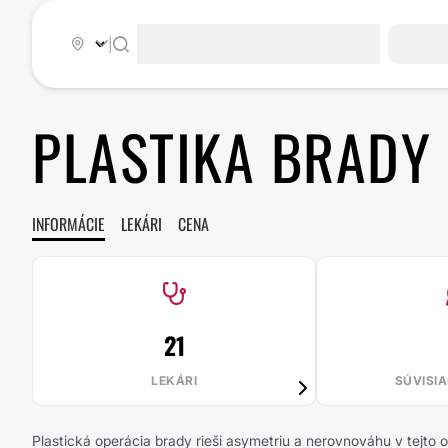
|
PLASTIKA BRADY
INFORMÁCIE
LEKÁRI
CENA
21
LEKÁRI
SÚVISI
Plastická operácia brady rieši asymetriu a nerovnováhu v tejto o