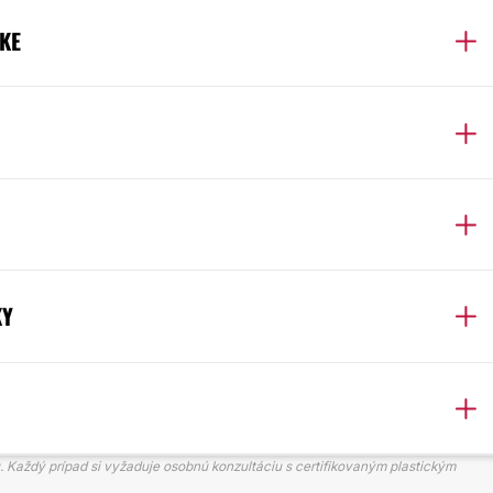
KE
KY
. Každý prípad si vyžaduje osobnú konzultáciu s certifikovaným plastickým