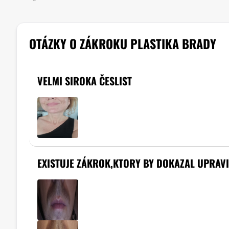
OTÁZKY O ZÁKROKU PLASTIKA BRADY
VELMI SIROKA ČESLIST
EXISTUJE ZÁKROK,KTORY BY DOKAZAL UPRAVI