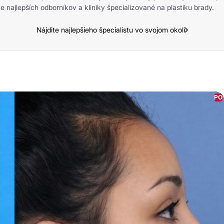
e najlepších odborníkov a kliniky špecializované na plastiku brady.
Nájdite najlepšieho špecialistu vo svojom okolí
PO