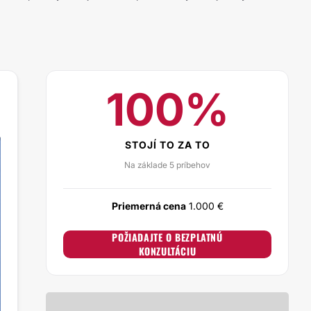
100%
STOJÍ TO ZA TO
Na základe 5 príbehov
Priemerná cena
1.000 €
POŽIADAJTE O BEZPLATNÚ
KONZULTÁCIU