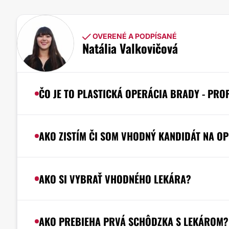
OVERENÉ A PODPÍSANÉ
Natália Valkovičová
ČO JE TO PLASTICKÁ OPERÁCIA BRADY - PRO
AKO ZISTÍM ČI SOM VHODNÝ KANDIDÁT NA O
AKO SI VYBRAŤ VHODNÉHO LEKÁRA?
AKO PREBIEHA PRVÁ SCHÔDZKA S LEKÁROM?