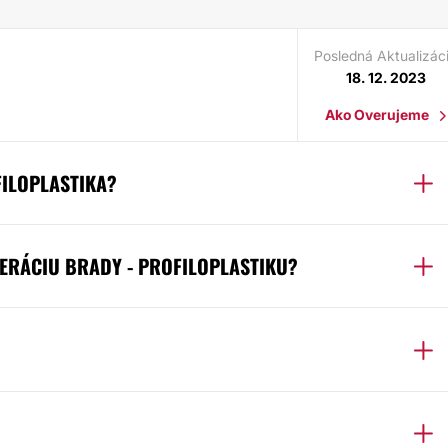
Posledná Aktualizác
18. 12. 2023
Ako Overujeme
FILOPLASTIKA?
PERÁCIU BRADY - PROFILOPLASTIKU?