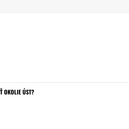
Ť OKOLIE ÚST?