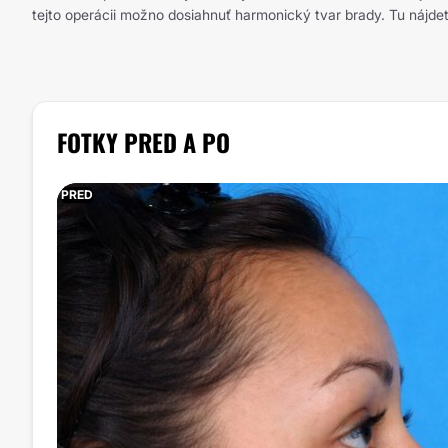
tejto operácii možno dosiahnuť harmonický tvar brady. Tu nájdet
FOTKY PRED A PO
PRED