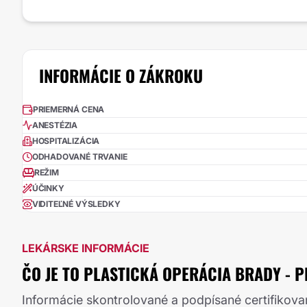
INFORMÁCIE O ZÁKROKU
PRIEMERNÁ CENA
ANESTÉZIA
HOSPITALIZÁCIA
ODHADOVANÉ TRVANIE
REŽIM
ÚČINKY
VIDITEĽNÉ VÝSLEDKY
LEKÁRSKE INFORMÁCIE
ČO JE TO PLASTICKÁ OPERÁCIA BRADY - 
Informácie skontrolované a podpísané certifikov