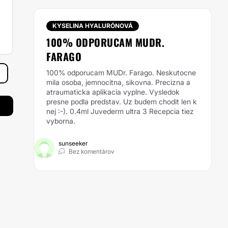
KYSELINA HYALURÓNOVÁ
100% ODPORUCAM MUDR.
FARAGO
100% odporucam MUDr. Farago. Neskutocne
mila osoba, jemnocitna, sikovna. Precizna a
atraumaticka aplikacia vyplne. Vysledok
presne podla predstav. Uz budem chodit len k
nej :-). 0.4ml Juvederm ultra 3 Recepcia tiez
vyborna.
sunseeker
Bez komentárov