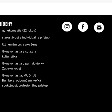
RÍBEHY
gynekomastia (22 rokov)
starostlivosť a individuálny prístup
Už nemám prsia ako žena
Gynekomastia a sutazna
kulturistika
Gynekomastia u pani doktorky
Zábavnikovej
Gynekomastia, MUDr. Ján
Bumbera, odporúčam, veľká
spokojnosť, profesionálny prístup