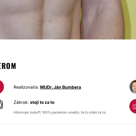
GYNEKOMASTI
EROM
Realizoval/a:
MUDr. Ján Bumbera
Zákrok:
stojí to za to
Informuje: bubo11. 100% pacientov uviedlo, že to stálo za to.