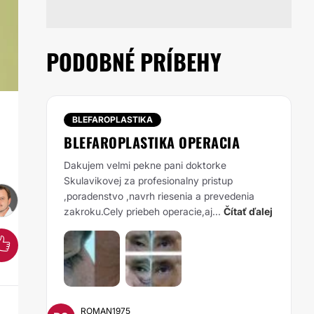
PODOBNÉ PRÍBEHY
A
BLEFAROPLASTIKA
BLEFAROPLASTIKA OPERACIA
Dakujem velmi pekne pani doktorke
Skulavikovej za profesionalny pristup
,poradenstvo ,navrh riesenia a prevedenia
zakroku.Cely priebeh operacie,aj...
Čítať ďalej
ROMAN1975