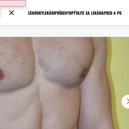
ZÁKROKY
LEKÁRI
PRÍBEHY
OPÝTAJTE SA LEKÁRA
PRED A PO