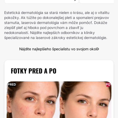
Estetická dermatológia sa stará nielen o krásu, ale aj o vitalitu
pokožky. Ak túžite po dokonalejšej pleti a spomalení prejavov
starnutia, laserová dermatológia vám môže pomôcť. Dokáže
zlepšiť pleť aj hlboko pod povrchom a zbaviť ju
nedokonalostí. Nájdite najlepších odborníkov a kliniky
špecializované na laserové zákroky estetickej dermatológie.
Nájdite najlepšieho špecialistu vo svojom okolí
FOTKY PRED A PO
PRED
PO