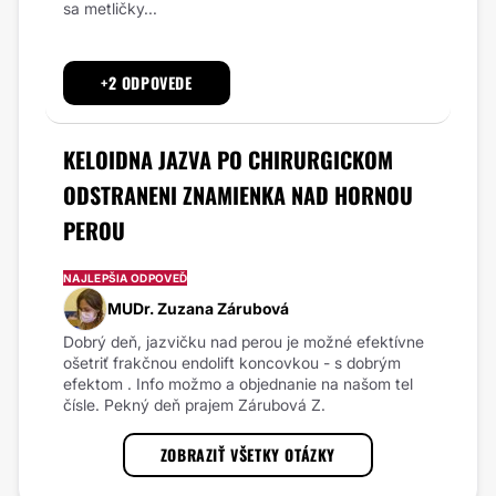
sa metličky...
+2 ODPOVEDE
KELOIDNA JAZVA PO CHIRURGICKOM
ODSTRANENI ZNAMIENKA NAD HORNOU
PEROU
NAJLEPŠIA ODPOVEĎ
MUDr. Zuzana Zárubová
Dobrý deň, jazvičku nad perou je možné efektívne
ošetriť frakčnou endolift koncovkou - s dobrým
efektom . Info možmo a objednanie na našom tel
čísle. Pekný deň prajem Zárubová Z.
ZOBRAZIŤ VŠETKY OTÁZKY