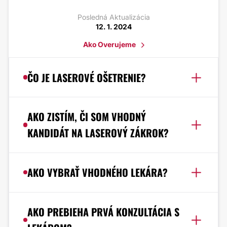
Posledná Aktualizácia
12. 1. 2024
Ako Overujeme
ČO JE LASEROVÉ OŠETRENIE?
AKO ZISTÍM, ČI SOM VHODNÝ
KANDIDÁT NA LASEROVÝ ZÁKROK?
AKO VYBRAŤ VHODNÉHO LEKÁRA?
AKO PREBIEHA PRVÁ KONZULTÁCIA S