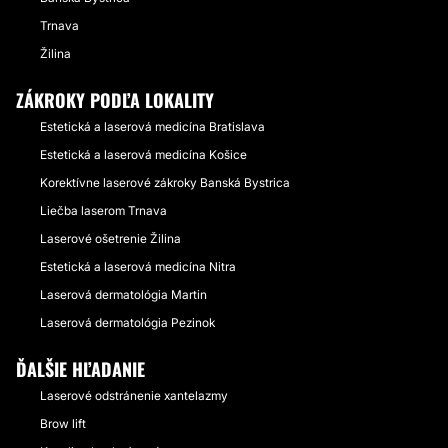
Trnava
Žilina
ZÁKROKY PODĽA LOKALITY
Estetická a laserová medicína Bratislava
Estetická a laserová medicína Košice
Korektívne laserové zákroky Banská Bystrica
Liečba laserom Trnava
Laserové ošetrenie Žilina
Estetická a laserová medicína Nitra
Laserová dermatológia Martin
Laserová dermatológia Pezinok
ĎALŠIE HĽADANIE
Laserové odstránenie xantelazmy
Brow lift