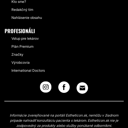
Kto sme?
Redakčný tím
Nahlásenie obsahu
PROFESIONÁLI
Vstup pre lekárov
Plán Premium
Značky
Výrobcovia
International Doctors
Informácie zverejňované na portáli Estheticon.sk, nemôžu v žiadnom
prípade nahradiť konzultáciu pacienta s lekárom. Estheticon.sk nie je
zodpovedný za produkty alebo služby ponúkané odborníkmi.