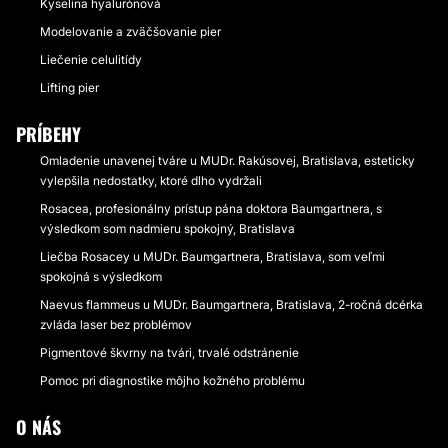
Kyselina hyalurónová
Modelovanie a zväčšovanie pier
Liečenie celulitídy
Lifting pier
PRÍBEHY
Omladenie unavenej tváre u MUDr. Rakúsovej, Bratislava, esteticky
vylepšila nedostatky, ktoré dlho vydržali
Rosacea, profesionálny prístup pána doktora Baumgartnera, s
výsledkom som nadmieru spokojný, Bratislava
Liečba Rosacey u MUDr. Baumgartnera, Bratislava, som veľmi
spokojná s výsledkom
Naevus flammeus u MUDr. Baumgartnera, Bratislava, 2-ročná dcérka
zvláda laser bez problémov
Pigmentové škvrny na tvári, trvalé odstránenie
Pomoc pri diagnostike môjho kožného problému
O NÁS