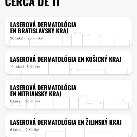
CERCA DE TI
LASEROVÁ DERMATOLÓGIA
EN BRATISLAVSKÝ KRAJ
30 Lekári · 25 Kliniky
LASEROVÁ DERMATOLÓGIA
EN KOŠICKÝ KRAJ
10 Lekári · 8 Kliniky
LASEROVÁ DERMATOLÓGIA
EN NITRIANSKY KRAJ
6 Lekári · 12 Kliniky
LASEROVÁ DERMATOLÓGIA
EN ŽILINSKÝ KRAJ
6 Lekári · 9 Kliniky