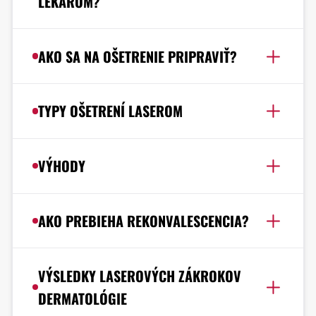
LEKÁROM?
AKO SA NA OŠETRENIE PRIPRAVIŤ?
TYPY OŠETRENÍ LASEROM
VÝHODY
AKO PREBIEHA REKONVALESCENCIA?
VÝSLEDKY LASEROVÝCH ZÁKROKOV
DERMATOLÓGIE