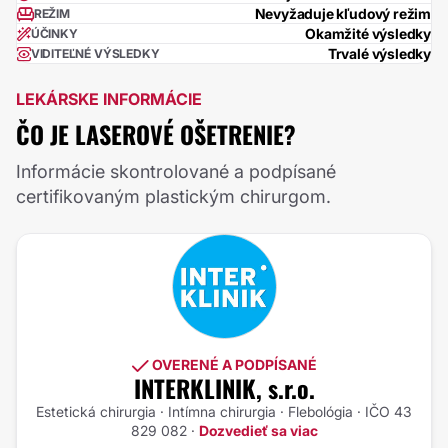
Nevyžaduje kľudový režim
REŽIM
Okamžité výsledky
ÚČINKY
Trvalé výsledky
VIDITEĽNÉ VÝSLEDKY
LEKÁRSKE INFORMÁCIE
ČO JE LASEROVÉ OŠETRENIE?
Informácie skontrolované a podpísané
certifikovaným plastickým chirurgom.
OVERENÉ A PODPÍSANÉ
INTERKLINIK, s.r.o.
Estetická chirurgia · Intímna chirurgia · Flebológia · IČO 43
829 082 ·
Dozvedieť sa viac