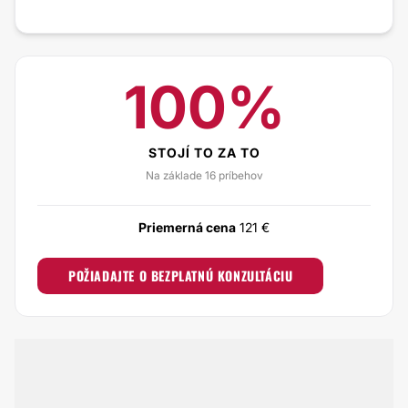
100%
STOJÍ TO ZA TO
Na základe 16 príbehov
Priemerná cena
121 €
POŽIADAJTE O BEZPLATNÚ KONZULTÁCIU