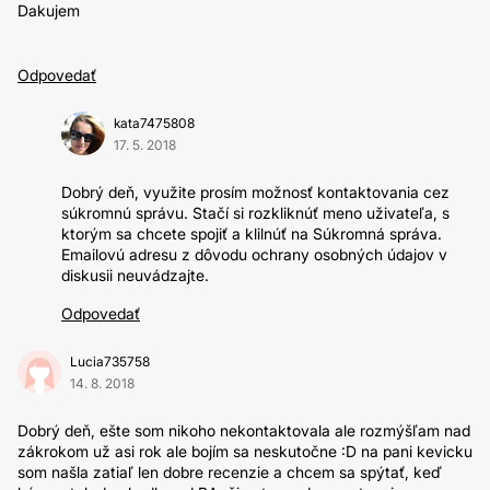
Dakujem
Odpovedať
kata7475808
17. 5. 2018
Dobrý deň, využite prosím možnosť kontaktovania cez
súkromnú správu. Stačí si rozkliknúť meno uživateľa, s
ktorým sa chcete spojiť a klilnúť na Súkromná správa.
Emailovú adresu z dôvodu ochrany osobných údajov v
diskusii neuvádzajte.
Odpovedať
Lucia735758
14. 8. 2018
Dobrý deň, ešte som nikoho nekontaktovala ale rozmýšľam nad
zákrokom už asi rok ale bojím sa neskutočne :D na pani kevicku
som našla zatiaľ len dobre recenzie a chcem sa spýtať, keď