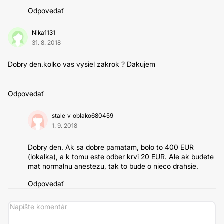
Odpovedať
Nika1131
31. 8. 2018
Dobry den.kolko vas vysiel zakrok ? Dakujem
Odpovedať
stale_v_oblako680459
1. 9. 2018
Dobry den. Ak sa dobre pamatam, bolo to 400 EUR
(lokalka), a k tomu este odber krvi 20 EUR. Ale ak budete
mat normalnu anestezu, tak to bude o nieco drahsie.
Odpovedať