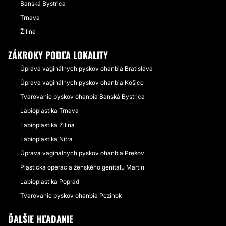
Banská Bystrica
Trnava
Žilina
ZÁKROKY PODĽA LOKALITY
Úprava vaginálnych pyskov ohanbia Bratislava
Úprava vaginálnych pyskov ohanbia Košice
Tvarovanie pyskov ohanbia Banská Bystrica
Labioplastika Trnava
Labioplastika Žilina
Labioplastika Nitra
Úprava vaginálnych pyskov ohanbia Prešov
Plastická operácia ženského genitálu Martin
Labioplastika Poprad
Tvarovanie pyskov ohanbia Pezinok
ĎALŠIE HĽADANIE