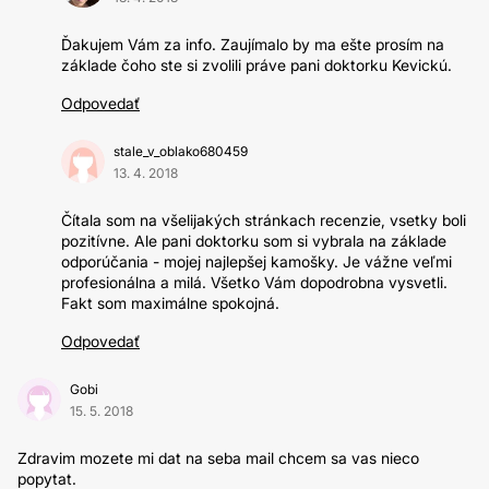
Ďakujem Vám za info. Zaujímalo by ma ešte prosím na
základe čoho ste si zvolili práve pani doktorku Kevickú.
Odpovedať
stale_v_oblako680459
13. 4. 2018
Čítala som na všelijakých stránkach recenzie, vsetky boli
pozitívne. Ale pani doktorku som si vybrala na základe
odporúčania - mojej najlepšej kamošky. Je vážne veľmi
profesionálna a milá. Všetko Vám dopodrobna vysvetli.
Fakt som maximálne spokojná.
Odpovedať
Gobi
15. 5. 2018
Zdravim mozete mi dat na seba mail chcem sa vas nieco
popytat.