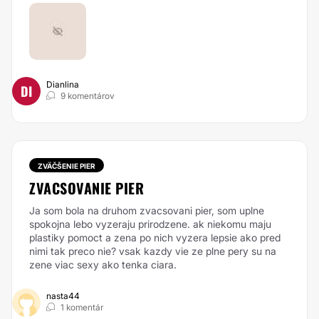
Dianlina
DI
9 komentárov
ZVÄČŠENIE PIER
ZVACSOVANIE PIER
Ja som bola na druhom zvacsovani pier, som uplne
spokojna lebo vyzeraju prirodzene. ak niekomu maju
plastiky pomoct a zena po nich vyzera lepsie ako pred
nimi tak preco nie? vsak kazdy vie ze plne pery su na
zene viac sexy ako tenka ciara.
nasta44
1 komentár