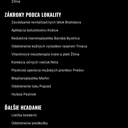
Žilina
ZÁKROKY PODĽA LOKALITY
Zavádzanie revitalizačných látok Bratislava
Aplikácia botulotoxínu Košice
Redukčná mammoplastika Banská Bystrica
Odstránenie kožných výrastkov laserom Trnava
Vitamínová mezoterapia tváre a pleti Žilina
Korekcia očných viečok Nitra
Plastická operácia mužských prsníkov Prešov
Blepharoplastika Martin
Odstránenie tuku Poprad
Hyláza Pezinok
ĎALŠIE HĽADANIE
Liečba bradavíc
Odstránenie predkožky