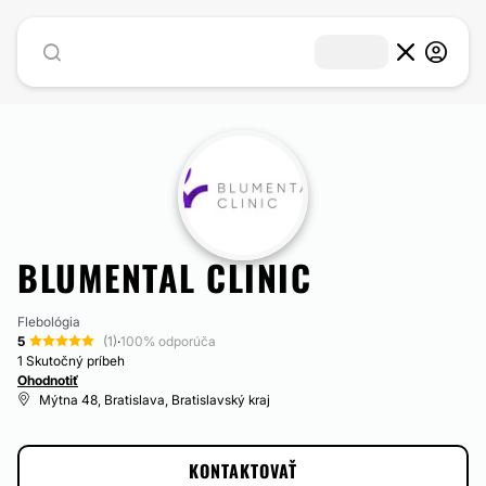
BLUMENTAL CLINIC
Flebológia
5
(1)
·
100% odporúča
1 Skutočný príbeh
Ohodnotiť
Mýtna 48, Bratislava, Bratislavský kraj
KONTAKTOVAŤ