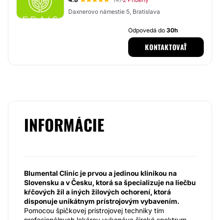
·
Daxnerovo námestie 5, Bratislava
Odpovedá do
30h
KONTAKTOVAŤ
INFORMÁCIE
Blumental Clinic je prvou a jedinou klinikou na
Slovensku a v Česku, ktorá sa špecializuje na liečbu
kŕčových žíl a iných žilových ochorení, ktorá
disponuje unikátnym prístrojovým vybavením.
Pomocou špičkovej prístrojovej techniky tím
profesionálnych lekárov vykonáva široké spektrum