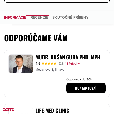
INFORMÁCIE
RECENZIE
SKUTOČNÉ PRÍBEHY
ODPORÚČAME VÁM
MUDR. DUŠAN GUBA PHD. MPH
4.9
(28)
18 Príbehy
·
Mozartova 3, Trnava
Odpovedá do
36h
KONTAKTOVAŤ
LIFE-MED CLINIC