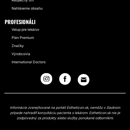
Redakčný tím
Nahlásenie obsahu
PROFESIONÁLI
Vstup pre lekárov
Plán Premium
Značky
Výrobcovia
International Doctors
Informácie zverejňované na portáli Estheticon.sk, nemôžu v žiadnom
prípade nahradiť konzultáciu pacienta s lekárom. Estheticon.sk nie je
zodpovedný za produkty alebo služby ponúkané odborníkmi.