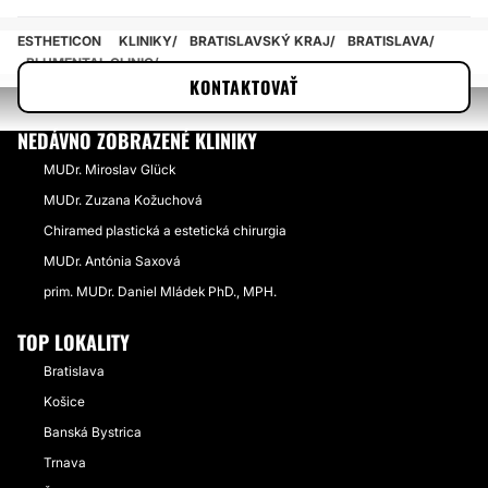
ESTHETICON
KLINIKY
BRATISLAVSKÝ KRAJ
BRATISLAVA
BLUMENTAL CLINIC
KONTAKTOVAŤ
NEDÁVNO ZOBRAZENÉ KLINIKY
MUDr. Miroslav Glück
MUDr. Zuzana Kožuchová
Chiramed plastická a estetická chirurgia
MUDr. Antónia Saxová
prim. MUDr. Daniel Mládek PhD., MPH.
TOP LOKALITY
Bratislava
Košice
Banská Bystrica
Trnava