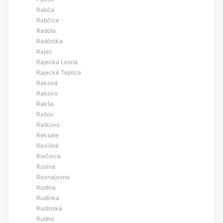
Rabča
Rabčice
Radola
Radôstka
Rajec
Rajecká Lesná
Rajecké Teplice
Raková
Rakovo
Rakša
Rašov
Ratkovo
Reksale
Revišné
Riečnica
Rosina
Rovnajovna
Rudina
Rudinka
Rudinská
Rudno