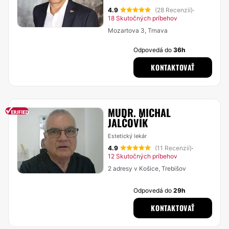
4.9
(28 Recenzií)
·
18 Skutočných príbehov
Mozartova 3, Trnava
Odpovedá do
36h
KONTAKTOVAŤ
MUDR. MICHAL
JALČOVÍK
Estetický lekár
4.9
(11 Recenzií)
·
12 Skutočných príbehov
2 adresy v Košice, Trebišov
Odpovedá do
29h
KONTAKTOVAŤ