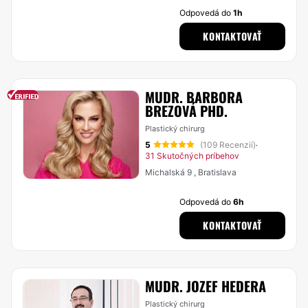
Odpovedá do
1h
KONTAKTOVAŤ
MUDR. BARBORA
BREZOVÁ PHD.
Plastický chirurg
5
(109 Recenzií)
·
31 Skutočných príbehov
Michalská 9 , Bratislava
Odpovedá do
6h
KONTAKTOVAŤ
MUDR. JOZEF HEDERA
Plastický chirurg