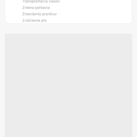
Transplantácia vlasov
Zmena pohlavia
Zmenšenie prsníkov
Zväčšenie pŕs