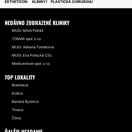
ESTHETICON
KLINIKY
PLASTICKÁ CHIRURGIA
NEDÁVNO ZOBRAZENÉ KLINIKY
MUDr. Miloš Petráš
TOMAR spol. s r.o.
MUDr. Adriana Tomeková
MUDr. Eva Potocká CSc.
Medicentrum spol. s r.o.
TOP LOKALITY
Bratislava
Košice
Banská Bystrica
Trnava
Žilina
ĎALŠIE HĽADANIE