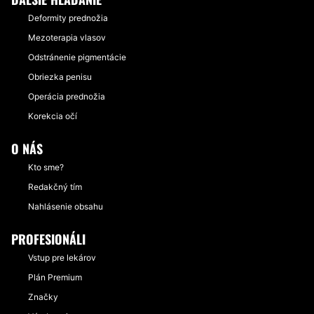
Deformity prednožia
Mezoterapia vlasov
Odstránenie pigmentácie
Obriezka penisu
Operácia prednožia
Korekcia očí
O NÁS
Kto sme?
Redakčný tím
Nahlásenie obsahu
PROFESIONÁLI
Vstup pre lekárov
Plán Premium
Značky