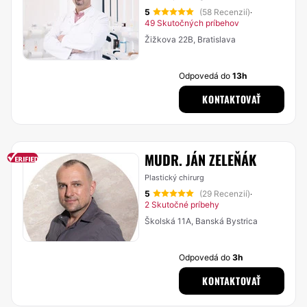
5
(58 Recenzií)
·
49 Skutočných príbehov
Žižkova 22B, Bratislava
Odpovedá do
13h
KONTAKTOVAŤ
MUDR. JÁN ZELEŇÁK
Plastický chirurg
5
(29 Recenzií)
·
2 Skutočné príbehy
Školská 11A, Banská Bystrica
Odpovedá do
3h
KONTAKTOVAŤ