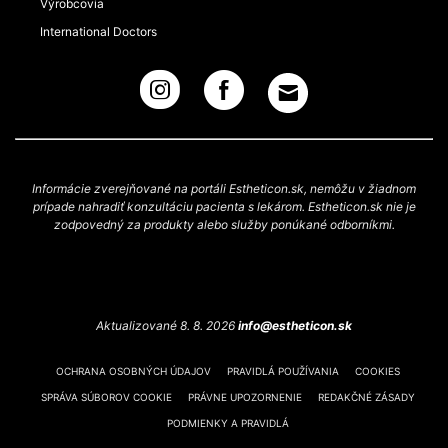
Výrobcovia
International Doctors
Informácie zverejňované na portáli Estheticon.sk, nemôžu v žiadnom
prípade nahradiť konzultáciu pacienta s lekárom. Estheticon.sk nie je
zodpovedný za produkty alebo služby ponúkané odborníkmi.
Aktualizované 8. 8. 2026
info@estheticon.sk
OCHRANA OSOBNÝCH ÚDAJOV
PRAVIDLÁ POUŽÍVANIA
COOKIES
SPRÁVA SÚBOROV COOKIE
PRÁVNE UPOZORNENIE
REDAKČNÉ ZÁSADY
PODMIENKY A PRAVIDLÁ