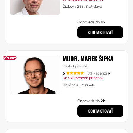
Žižkova 22B, Bratislava
Odpovedá do
1h
KONTAKTOVAŤ
MUDR. MAREK ŠIPKA
Plastický chirurg
5
(33 Recenzií)
·
36 Skutočných príbehov
Hollého 4, Pezinok
Odpovedá do
2h
KONTAKTOVAŤ