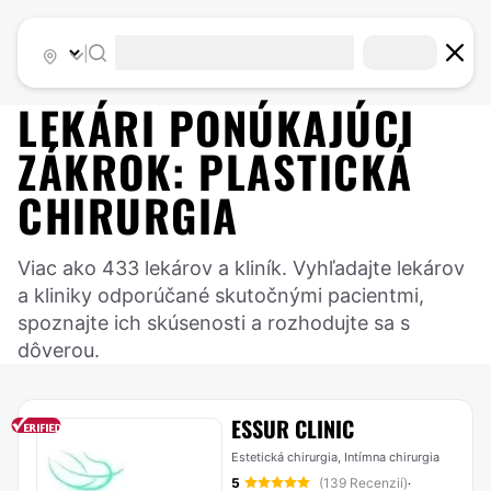
|
LEKÁRI PONÚKAJÚCI
ZÁKROK:
PLASTICKÁ
CHIRURGIA
Viac ako 433 lekárov a kliník. Vyhľadajte lekárov
a kliniky odporúčané skutočnými pacientmi,
spoznajte ich skúsenosti a rozhodujte sa s
dôverou.
ESSUR CLINIC
Estetická chirurgia, Intímna chirurgia
5
(139 Recenzií)
·