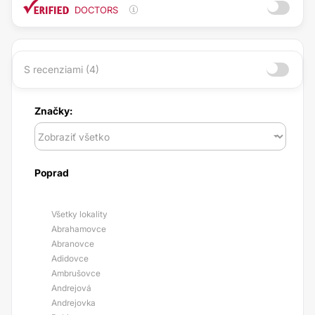
DOCTORS
S recenziami (4)
Značky:
Poprad
Všetky lokality
Abrahamovce
Abranovce
Adidovce
Ambrušovce
Andrejová
Andrejovka