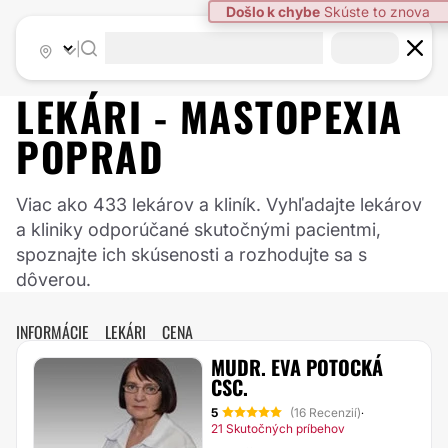
|
LEKÁRI -
MASTOPEXIA
POPRAD
Viac ako 433 lekárov a kliník. Vyhľadajte lekárov
a kliniky odporúčané skutočnými pacientmi,
spoznajte ich skúsenosti a rozhodujte sa s
dôverou.
INFORMÁCIE
LEKÁRI
CENA
MUDR. EVA POTOCKÁ
CSC.
5
(16 Recenzií)
·
21 Skutočných príbehov