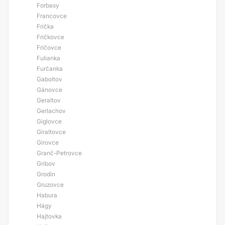
Forbasy
Francovce
Frička
Fričkovce
Fričovce
Fulianka
Furčanka
Gaboltov
Gánovce
Geraltov
Gerlachov
Giglovce
Giraltovce
Girovce
Granč-Petrovce
Gribov
Grodin
Gruzovce
Habura
Hágy
Hajtovka