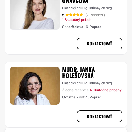
ORAVCOVÁ
Plastický chirurg, Intímny chirurg
5
(7 Recenzií)
·
1 Skutočný príbeh
Scherffelova 16, Poprad
KONTAKTOVAŤ
MUDR. JANKA
HOLEŠOVSKÁ
Plastický chirurg, Intímny chirurg
Žiadne recenzie
4 Skutočné príbehy
·
Okružná 788/14, Poprad
KONTAKTOVAŤ