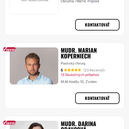
Okružná 788/14, Poprad
KONTAKTOVAŤ
MUDR. MARIAN
KOPERNIECH
Plastický chirurg
5
(23 Recenzií)
·
13 Skutočných príbehov
M.M.Hodžu 10, Zvolen
KONTAKTOVAŤ
MUDR. DARINA