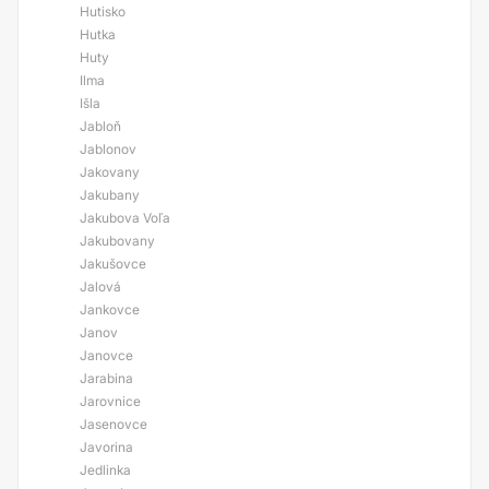
Hutisko
Hutka
Huty
Ilma
Išla
Jabloň
Jablonov
Jakovany
Jakubany
Jakubova Voľa
Jakubovany
Jakušovce
Jalová
Jankovce
Janov
Janovce
Jarabina
Jarovnice
Jasenovce
Javorina
Jedlinka