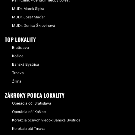
Pain Clinic - centrum liečby bolesti
MUDr. Marek Šipka
MUDr. Jozef Maďar
MUDr. Denisa Škrovinová
TOP LOKALITY
Bratislava
Košice
Banská Bystrica
Trnava
Žilina
ZÁKROKY PODĽA LOKALITY
Operácia očí Bratislava
Operácia očí Košice
Korekcia očných viečok Banská Bystrica
Korekcia očí Trnava