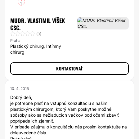
1
MUDR. VLASTIMIL VÍŠEK
CSC.
(0)
Praha
Plastický chirurg, Intímny
chirurg
KONTAKTOVAŤ
10. 4. 2015
Dobrý deň,
je potrebné prísť na vstupnú konzultáciu s našim
plastickým chirurgom, ktorý Vám poskytne možné
spôsoby ako sa nežiaducich vačkov pod očami zbaviť
poprípade ich zjemniť.
V prípade záujmu o konzultáciu nás prosím kontaktujte na
doleuvedené čísla.
Pekný deň.