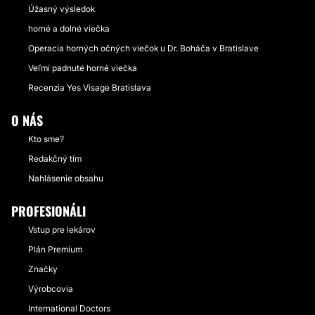
Úžasný výsledok
horné a dolné viečka
Operacia horných očných viečok u Dr. Boháča v Bratislave
Veľmi padnuté horné viečka
Recenzia Yes Visage Bratislava
O NÁS
Kto sme?
Redakčný tím
Nahlásenie obsahu
PROFESIONÁLI
Vstup pre lekárov
Plán Premium
Značky
Výrobcovia
International Doctors