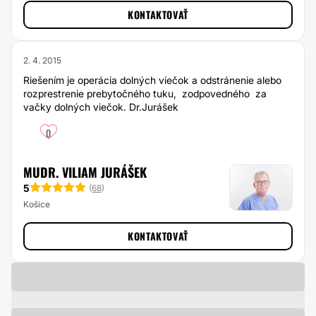
KONTAKTOVAŤ
2. 4. 2015
Riešením je operácia dolných viečok a odstránenie alebo
rozprestrenie prebytočného tuku, zodpovedného za
vačky dolných viečok. Dr.Jurášek
0
MUDR. VILIAM JURÁŠEK
5
(
68
)
Košice
KONTAKTOVAŤ