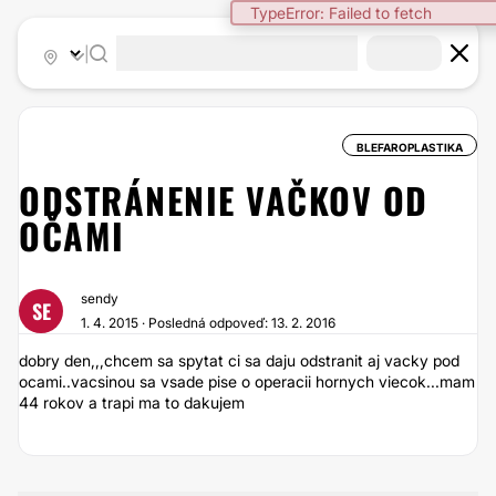
TypeError: Failed to fetch
|
BLEFAROPLASTIKA
ODSTRÁNENIE VAČKOV OD
OČAMI
sendy
SE
1. 4. 2015 · Posledná odpoveď: 13. 2. 2016
dobry den,,,chcem sa spytat ci sa daju odstranit aj vacky pod
ocami..vacsinou sa vsade pise o operacii hornych viecok...mam
44 rokov a trapi ma to dakujem