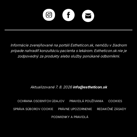
Informácie zverejňované na portáli Estheticon.sk, nemôžu v žiadnom
prípade nahradiť konzultáciu pacienta s lekárom. Estheticon.sk nie je
zodpovedný za produkty alebo služby ponúkané odborníkmi.
Aktualizované 7. 8. 2026
info@estheticon.sk
OCHRANA OSOBNÝCH ÚDAJOV
PRAVIDLÁ POUŽÍVANIA
COOKIES
SPRÁVA SÚBOROV COOKIE
PRÁVNE UPOZORNENIE
REDAKČNÉ ZÁSADY
PODMIENKY A PRAVIDLÁ