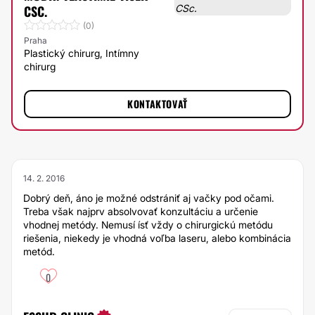
CSC.
(0)
Praha
Plastický chirurg, Intímny
chirurg
KONTAKTOVAŤ
14. 2. 2016
Dobrý deň, áno je možné odstrániť aj vačky pod očami.
Treba však najprv absolvovať konzultáciu a určenie
vhodnej metódy. Nemusí ísť vždy o chirurgickú metódu
riešenia, niekedy je vhodná voľba laseru, alebo kombinácia
metód.
0