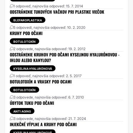
1 odpoveď, najnovšia odpoveď: 15. 7. 2014
ODSTRÁNENIE TUKOVÝCH VAČKOV PRI PLASTIKE VIEČOK
BLEFAROPLASTIKA
5 odpovedí, najnovšia odpoveď: 10. 2. 2020
KRUHY POD OČAMI
BOTULOTOXÍN
2 odpovede, najnovšia odpoveď: 19. 2. 2012
ODSTRÁNENIE KRUHOV POD OČAMI KYSELINOU HYALURÓNOVOU -
IHLOU ALEBO KANYLOU?
KYSELINA HYALURÓNOVÁ
1 odpoveď, najnovšia odpoveď: 2. 5. 2017
BOTULOTOXÍN A VRASKY POD OCAMI
BOTULOTOXÍN
3 odpovede, najnovšia odpoveď: 6. 7. 2010
ÚBYTOK TUKU POD OČAMI
ANTI AGING
3 odpovede, najnovšia odpoveď: 21. 7. 2024
INJEKČNÉ VÝPLNE A KRUHY POD OČAMI
KYSELINA HYALURÓNOVÁ