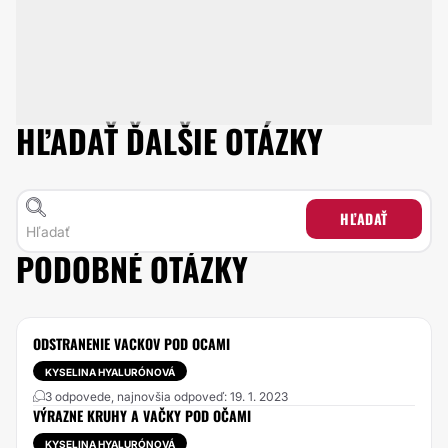
HĽADAŤ ĎALŠIE OTÁZKY
HĽADAŤ
PODOBNÉ OTÁZKY
ODSTRANENIE VACKOV POD OCAMI
KYSELINA HYALURÓNOVÁ
3 odpovede, najnovšia odpoveď: 19. 1. 2023
VÝRAZNE KRUHY A VAČKY POD OČAMI
KYSELINA HYALURÓNOVÁ