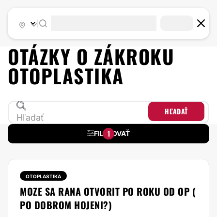
|
OTÁZKY O ZÁKROKU
OTOPLASTIKA
HĽADAŤ
1
FILTROVAŤ
OTOPLASTIKA
MOZE SA RANA OTVORIT PO ROKU OD OP (
PO DOBROM HOJENI?)