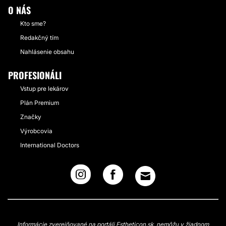
O NÁS
Kto sme?
Redakčný tím
Nahlásenie obsahu
PROFESIONÁLI
Vstup pre lekárov
Plán Premium
Značky
Výrobcovia
International Doctors
Informácie zverejňované na portáli Estheticon.sk, nemôžu v žiadnom