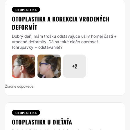
OTOPLASTIKA
OTOPLASTIKA A KOREKCIA VRODENÝCH
DEFORMÍT
Dobrý deň, mám trošku odstavajuce uši v hornej časti +
vrodené deformity. Dá sa také niečo operovať
(chrupavky + odstávanie)?
+2
Žiadne odpovede
OTOPLASTIKA
OTOPLASTIKA U DIEŤAŤA