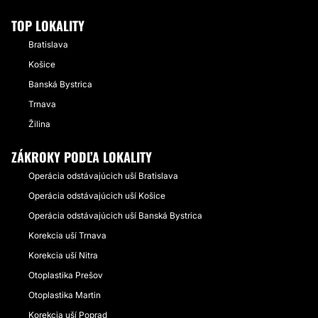
TOP LOKALITY
Bratislava
Košice
Banská Bystrica
Trnava
Žilina
ZÁKROKY PODĽA LOKALITY
Operácia odstávajúcich uší Bratislava
Operácia odstávajúcich uší Košice
Operácia odstávajúcich uší Banská Bystrica
Korekcia uší Trnava
Korekcia uší Nitra
Otoplastika Prešov
Otoplastika Martin
Korekcia uší Poprad