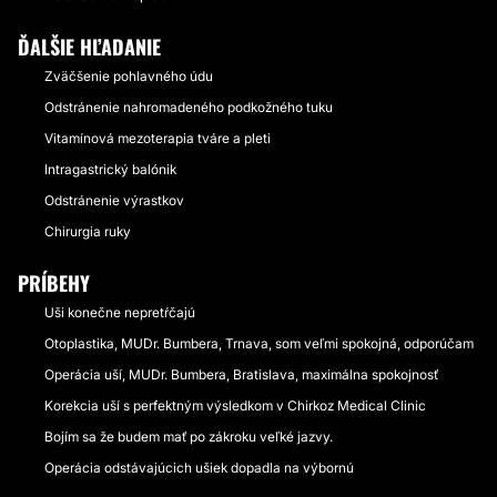
ĎALŠIE HĽADANIE
Zväčšenie pohlavného údu
Odstránenie nahromadeného podkožného tuku
Vitamínová mezoterapia tváre a pleti
Intragastrický balónik
Odstránenie výrastkov
Chirurgia ruky
PRÍBEHY
Uši konečne nepretŕčajú
Otoplastika, MUDr. Bumbera, Trnava, som veľmi spokojná, odporúčam
Operácia uší, MUDr. Bumbera, Bratislava, maximálna spokojnosť
Korekcia uší s perfektným výsledkom v Chirkoz Medical Clinic
Bojím sa že budem mať po zákroku veľké jazvy.
Operácia odstávajúcich ušiek dopadla na výbornú