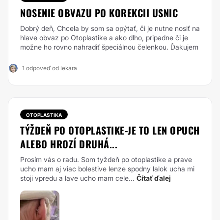
NOSENIE OBVAZU PO KOREKCII USNIC
Dobrý deň, Chcela by som sa opýtať, či je nutne nosiť na
hlave obvaz po Otoplastike a ako dlho, pripadne či je
možne ho rovno nahradiť špeciálnou čelenkou. Ďakujem
1 odpoveď od lekára
OTOPLASTIKA
TÝŽDEŇ PO OTOPLASTIKE-JE TO LEN OPUCH
ALEBO HROZÍ DRUHÁ...
Prosím vás o radu. Som tyždeň po otoplastike a prave
ucho mam aj viac bolestive lenze spodny lalok ucha mi
stoji vpredu a lave ucho mam cele...
Čítať ďalej