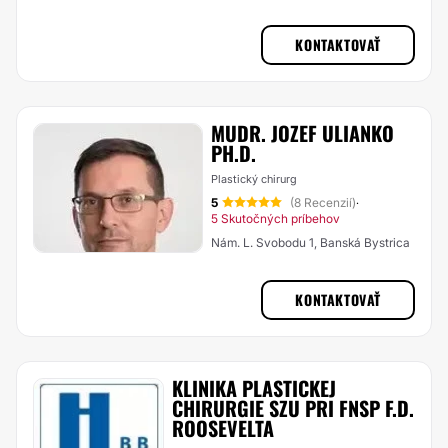
KONTAKTOVAŤ
MUDR. JOZEF ULIANKO
PH.D.
Plastický chirurg
5
(8 Recenzií)
·
5 Skutočných príbehov
Nám. L. Svobodu 1, Banská Bystrica
KONTAKTOVAŤ
KLINIKA PLASTICKEJ
CHIRURGIE SZU PRI FNSP F.D.
ROOSEVELTA