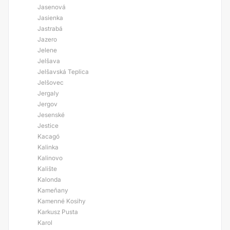
Jasenová
Jasienka
Jastrabá
Jazero
Jelene
Jelšava
Jelšavská Teplica
Jelšovec
Jergaly
Jergov
Jesenské
Jestice
Kacagó
Kalinka
Kalinovo
Kalište
Kalonda
Kameňany
Kamenné Kosihy
Karkusz Pusta
Karol