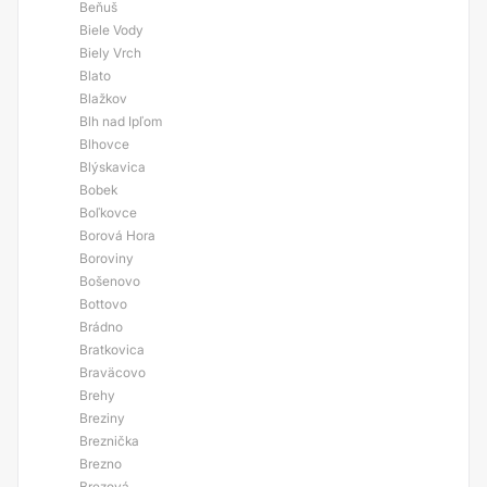
Beňuš
Biele Vody
Biely Vrch
Blato
Blažkov
Blh nad Ipľom
Blhovce
Blýskavica
Bobek
Boľkovce
Borová Hora
Boroviny
Bošenovo
Bottovo
Brádno
Bratkovica
Braväcovo
Brehy
Breziny
Breznička
Brezno
Brezová