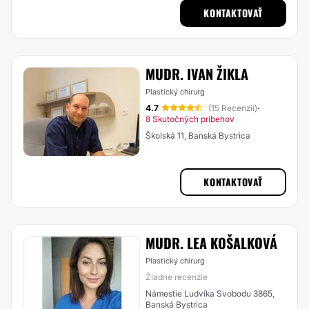
KONTAKTOVAŤ
MUDR. IVAN ŽIKLA
Plastický chirurg
4.7
(15 Recenzií)
·
8 Skutočných príbehov
Školská 11, Banská Bystrica
KONTAKTOVAŤ
MUDR. LEA KOŠALKOVÁ
Plastický chirurg
Žiadne recenzie
Námestie Ludvíka Svobodu 3865,
Banská Bystrica