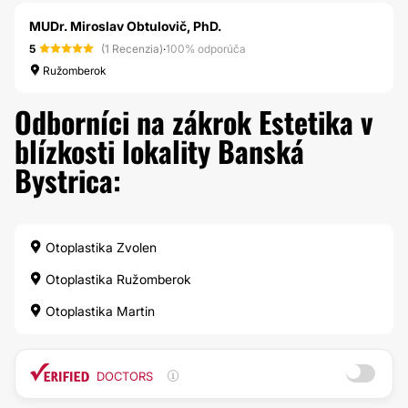
MUDr. Miroslav Obtulovič, PhD.
5
(1 Recenzia)
·
100% odporúča
Ružomberok
Odborníci na zákrok Estetika v
blízkosti lokality Banská
Bystrica:
Otoplastika Zvolen
Otoplastika Ružomberok
Otoplastika Martin
DOCTORS