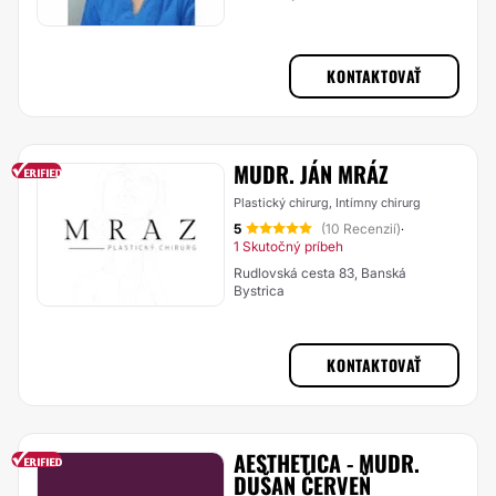
KONTAKTOVAŤ
MUDR. JÁN MRÁZ
Plastický chirurg, Intímny chirurg
5
(10 Recenzií)
·
1 Skutočný príbeh
Rudlovská cesta 83, Banská
Bystrica
KONTAKTOVAŤ
AESTHETICA - MUDR.
DUŠAN ČERVEŇ