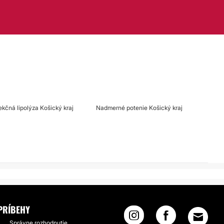
jekčná lipolýza Košický kraj
Nadmerné potenie Košický kraj
PRÍBEHY
Správne rozhodnutie