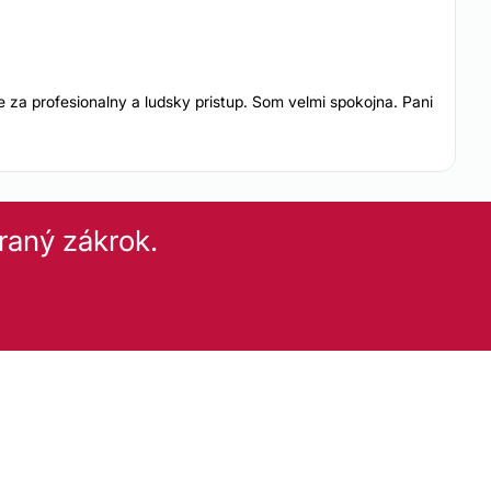
 za profesionalny a ludsky pristup. Som velmi spokojna. Pani
raný zákrok.