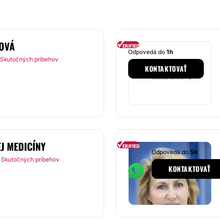
OVÁ
Odpovedá do
1h
 Skutočných príbehov
KONTAKTOVAŤ
EJ MEDICÍNY
Odpovedá do
5h
 Skutočných príbehov
KONTAKTOVAŤ