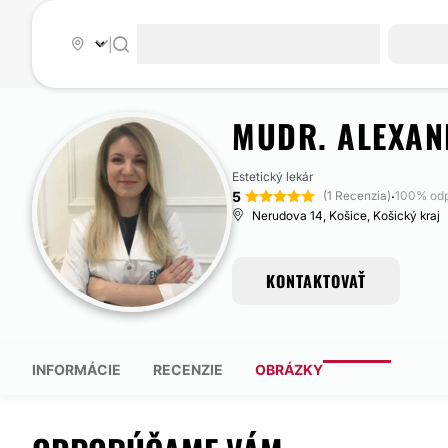
|
MUDR. ALEXA
Estetický lekár
5
·
(1 Recenzia)
100% od
Nerudova 14, Košice, Košický kraj
KONTAKTOVAŤ
INFORMÁCIE
RECENZIE
OBRÁZKY