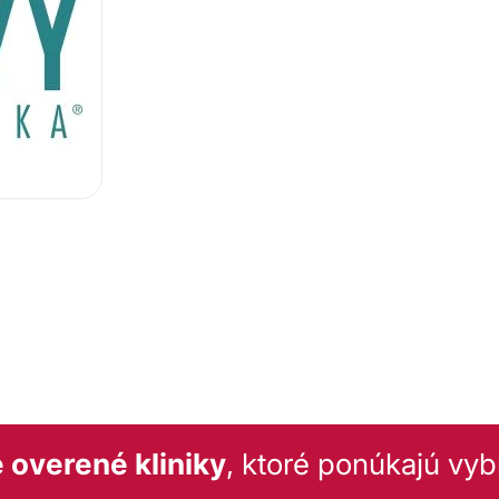
 overené kliniky
, ktoré ponúkajú vyb