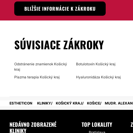
BLIŽŠIE INFORMÁCIE K ZÁKROKU
SÚVISIACE ZÁKROKY
Odstránenie znamienok Košický
Botulotoxín Košický kraj
kraj
Plazma terapia Košický kraj
Hyaluronidáza Košický kraj
ESTHETICON
KLINIKY
KOŠICKÝ KRAJ
KOŠICE
MUDR. ALEXA
NEDÁVNO ZOBRAZENÉ
TOP LOKALITY
KLINIKY
Bratislava