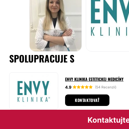
SPOLUPRACUJE S
ENVY KLINIKA ESTETICKEJ MEDICÍNY
4.9
(54 Recenzií)
KONTAKTOVAŤ
Kontaktujte