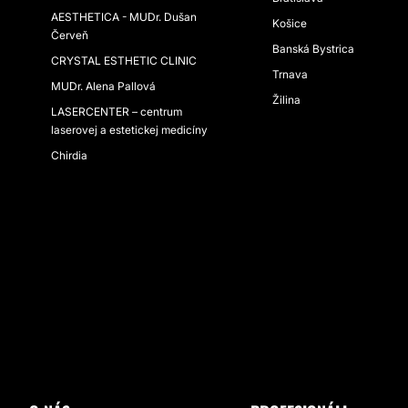
AESTHETICA - MUDr. Dušan
Košice
Červeň
Banská Bystrica
CRYSTAL ESTHETIC CLINIC
Trnava
MUDr. Alena Pallová
Žilina
LASERCENTER – centrum
laserovej a estetickej medicíny
Chirdia