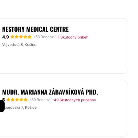
NESTORY MEDICAL CENTRE
4.9
·
(58 Recenzií)
1 Skutočný príbeh
Vojvodská 8, Košice
MUDR. MARIANNA ZÁBAVNÍKOVÁ PHD.
5
·
(69 Recenzií)
49 Skutočných príbehov
Zborovská 7, Košice