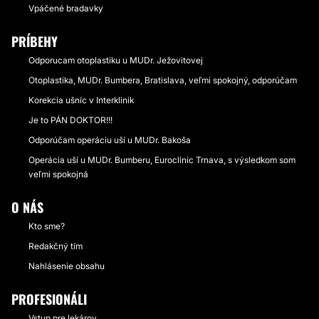
Vpáčené bradavky
PRÍBEHY
Odporucam otoplastiku u MUDr. Ježovitovej
Otoplastika, MUDr. Bumbera, Bratislava, veľmi spokojný, odporúčam
Korekcia ušníc v Interklinik
Je to PÁN DOKTOR!!!
Odporúčam operáciu uší u MUDr. Bakoša
Operácia uší u MUDr. Bumberu, Euroclinic Trnava, s výsledkom som
veľmi spokojná
O NÁS
Kto sme?
Redakčný tím
Nahlásenie obsahu
PROFESIONÁLI
Vstup pre lekárov