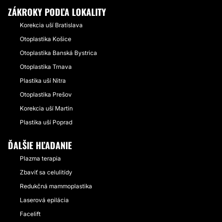
ZÁKROKY PODĽA LOKALITY
Korekcia uší Bratislava
Otoplastika Košice
Otoplastika Banská Bystrica
Otoplastika Trnava
Plastika uší Nitra
Otoplastika Prešov
Korekcia uší Martin
Plastika uší Poprad
ĎALŠIE HĽADANIE
Plazma terapia
Zbaviť sa celulitídy
Redukčná mammoplastika
Laserová epilácia
Facelift