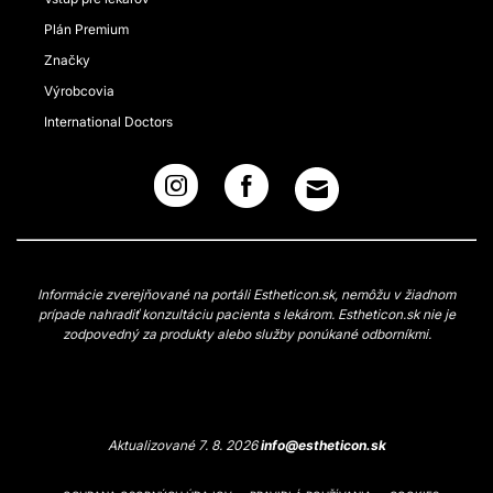
Plán Premium
Značky
Výrobcovia
International Doctors
Informácie zverejňované na portáli Estheticon.sk, nemôžu v žiadnom
prípade nahradiť konzultáciu pacienta s lekárom. Estheticon.sk nie je
zodpovedný za produkty alebo služby ponúkané odborníkmi.
Aktualizované 7. 8. 2026
info@estheticon.sk