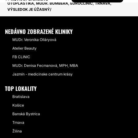
OTOPLASTIKA, MUDR. BUMBERA, EUROCLINIC, TRNAVA,
VÝSLEDOK JE ÚŽASNÝ
NEDÁVNO ZOBRAZENÉ KLINIKY
MUDr. Veronika Olláryová
Atelier Beauty
FB CLINIC
MUDr. Denisa Fecmanová, MPH, MBA
Jazmín - medicínske centrum krásy
TOP LOKALITY
Bratislava
Košice
Banská Bystrica
Trnava
Žilina