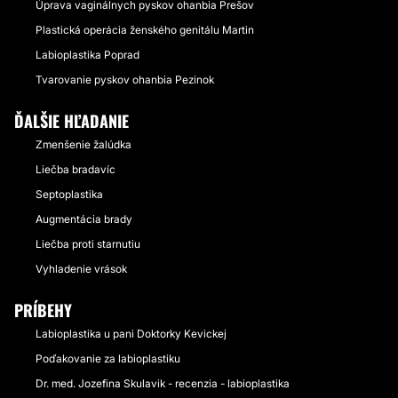
Úprava vaginálnych pyskov ohanbia Prešov
Plastická operácia ženského genitálu Martin
Labioplastika Poprad
Tvarovanie pyskov ohanbia Pezinok
ĎALŠIE HĽADANIE
Zmenšenie žalúdka
Liečba bradavíc
Septoplastika
Augmentácia brady
Liečba proti starnutiu
Vyhladenie vrások
PRÍBEHY
Labioplastika u pani Doktorky Kevickej
Poďakovanie za labioplastiku
Dr. med. Jozefina Skulavik - recenzia - labioplastika