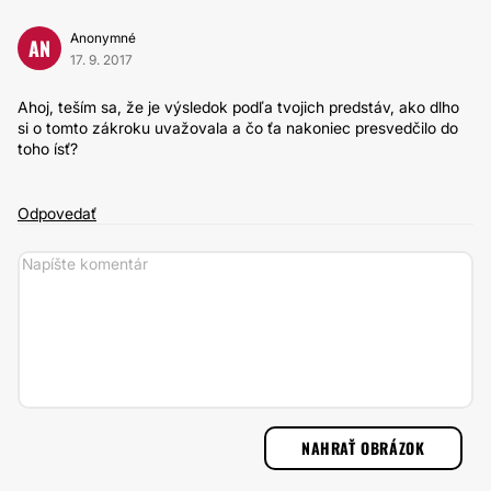
Anonymné
AN
17. 9. 2017
Ahoj, teším sa, že je výsledok podľa tvojich predstáv, ako dlho
si o tomto zákroku uvažovala a čo ťa nakoniec presvedčilo do
toho ísť?
Odpovedať
NAHRAŤ OBRÁZOK