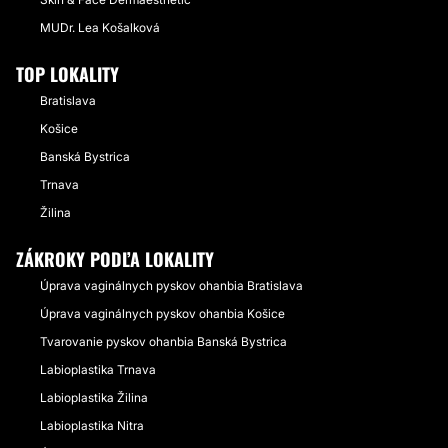
MUDr. Lea Košalková
TOP LOKALITY
Bratislava
Košice
Banská Bystrica
Trnava
Žilina
ZÁKROKY PODĽA LOKALITY
Úprava vaginálnych pyskov ohanbia Bratislava
Úprava vaginálnych pyskov ohanbia Košice
Tvarovanie pyskov ohanbia Banská Bystrica
Labioplastika Trnava
Labioplastika Žilina
Labioplastika Nitra