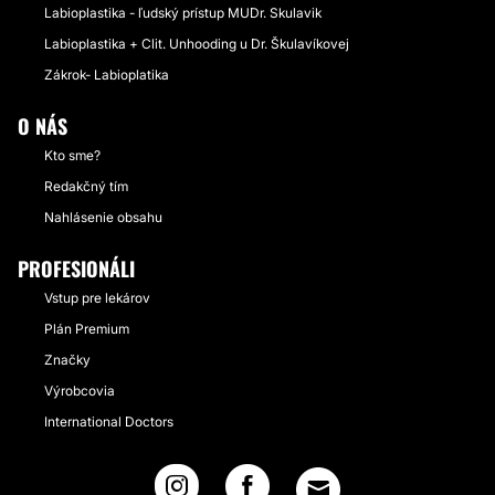
Labioplastika - ľudský prístup MUDr. Skulavik
Labioplastika + Clit. Unhooding u Dr. Škulavíkovej
Zákrok- Labioplatika
O NÁS
Kto sme?
Redakčný tím
Nahlásenie obsahu
PROFESIONÁLI
Vstup pre lekárov
Plán Premium
Značky
Výrobcovia
International Doctors