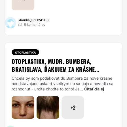
klaudia_131024203
5 komentárov
OTOPLASTIKA
OTOPLASTIKA, MUDR. BUMBERA,
BRATISLAVA, ĎAKUJEM ZA KRÁSNE...
Chcela by som podakovat dr. Bumbera za nove krasne
neodstavajuce uska :) vsetkym co sa boja a nevedia sa
rozhodnut - urcite chodte to toho! Ja...
Čítať ďalej
+2