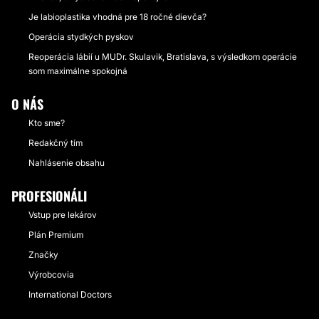
Je labioplastika vhodná pre 18 ročné dievča?
Operácia stydkých pyskov
Reoperácia lábií u MUDr. Skulavik, Bratislava, s výsledkom operácie
som maximálne spokojná
O NÁS
Kto sme?
Redakčný tím
Nahlásenie obsahu
PROFESIONÁLI
Vstup pre lekárov
Plán Premium
Značky
Výrobcovia
International Doctors