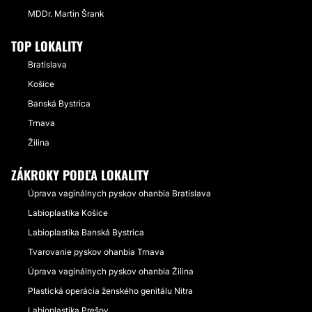
MDDr. Martin Šrank
TOP LOKALITY
Bratislava
Košice
Banská Bystrica
Trnava
Žilina
ZÁKROKY PODĽA LOKALITY
Úprava vaginálnych pyskov ohanbia Bratislava
Labioplastika Košice
Labioplastika Banská Bystrica
Tvarovanie pyskov ohanbia Trnava
Úprava vaginálnych pyskov ohanbia Žilina
Plastická operácia ženského genitálu Nitra
Labioplastika Prešov