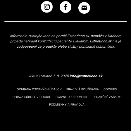
Informácie zverejňované na portáli Estheticon.sk, nemôžu v žiadnom
prípade nahradiť konzultáciu pacienta s lekárom. Estheticon.sk nie je
zodpovedný za produkty alebo služby ponúkané odborníkmi.
Aktualizované 7. 8. 2026
info@estheticon.sk
OCHRANA OSOBNÝCH ÚDAJOV
PRAVIDLÁ POUŽÍVANIA
COOKIES
SPRÁVA SÚBOROV COOKIE
PRÁVNE UPOZORNENIE
REDAKČNÉ ZÁSADY
PODMIENKY A PRAVIDLÁ