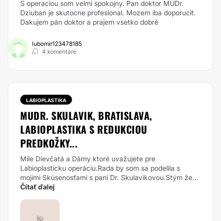
S operaciou som velmi spokojny. Pan doktor MUDr.
Dziuban je skutocne profesional. Mozem iba doporucit.
Dakujem pán doktor a prajem vsetko dobré
lubomir123478185
4 komentáre
LABIOPLASTIKA
MUDR. SKULAVIK, BRATISLAVA,
LABIOPLASTIKA S REDUKCIOU
PREDKOŽKY...
Mile Dievčatá a Dámy ktoré uvažujete pre
Labioplasticku operáciu.Rada by som sa podelila s
mojimi Skúsenosťami s pani Dr. Skulavikovou.Stým že...
Čítať ďalej