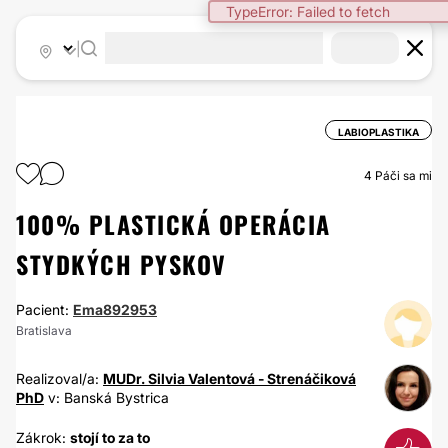
TypeError: Failed to fetch
|
LABIOPLASTIKA
4
Páči sa mi
100% PLASTICKÁ OPERÁCIA
STYDKÝCH PYSKOV
Pacient:
Ema892953
Bratislava
Realizoval/a:
MUDr. Silvia Valentová - Strenáčiková
PhD
v: Banská Bystrica
Zákrok:
stojí to za to