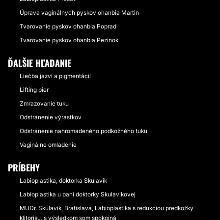
Úprava vaginálnych pyskov ohanbia Martin
Tvarovanie pyskov ohanbia Poprad
Tvarovanie pyskov ohanbia Pezinok
ĎALŠIE HĽADANIE
Liečba jazví a pigmentácií
Lifting pier
Zmrazovanie tuku
Odstránenie výrastkov
Odstránenie nahromadeného podkožného tuku
Vaginálne omladenie
PRÍBEHY
Labioplastika, doktorka Skulavik
Labioplastika u pani doktorky Skulavikovej
MUDr. Skulavik, Bratislava, Labioplastika s redukciou predkožky
klitorisu, s výsledkom som spokojná