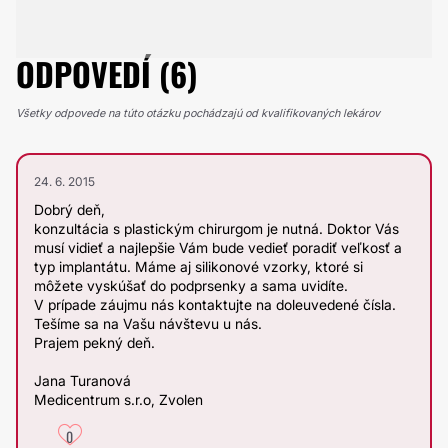
ODPOVEDÍ (6)
Všetky odpovede na túto otázku pochádzajú od kvalifikovaných lekárov
24. 6. 2015
Dobrý deň,
konzultácia s plastickým chirurgom je nutná. Doktor Vás
musí vidieť a najlepšie Vám bude vedieť poradiť veľkosť a
typ implantátu. Máme aj silikonové vzorky, ktoré si
môžete vyskúšať do podprsenky a sama uvidíte.
V prípade záujmu nás kontaktujte na doleuvedené čísla.
Tešíme sa na Vašu návštevu u nás.
Prajem pekný deň.
Jana Turanová
Medicentrum s.r.o, Zvolen
0