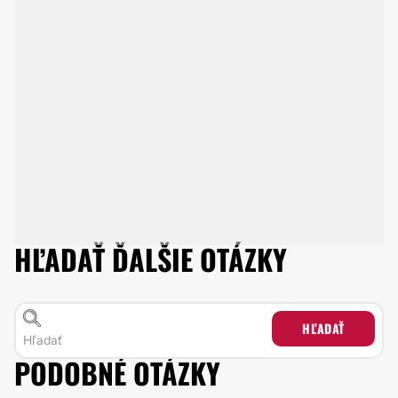
HĽADAŤ ĎALŠIE OTÁZKY
HĽADAŤ
PODOBNÉ OTÁZKY