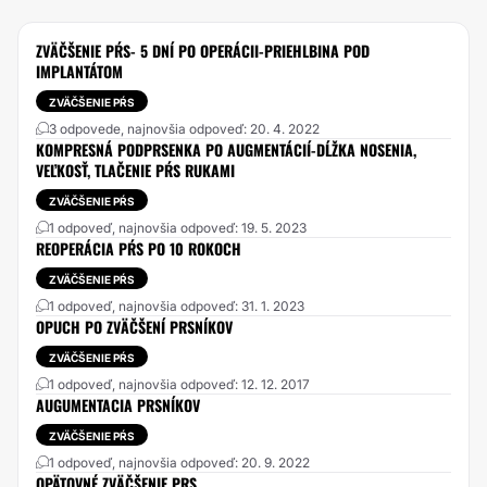
ZVÄČŠENIE PŔS- 5 DNÍ PO OPERÁCII-PRIEHLBINA POD
IMPLANTÁTOM
ZVÄČŠENIE PŔS
3 odpovede, najnovšia odpoveď: 20. 4. 2022
KOMPRESNÁ PODPRSENKA PO AUGMENTÁCIÍ-DĹŽKA NOSENIA,
VEĽKOSŤ, TLAČENIE PŔS RUKAMI
ZVÄČŠENIE PŔS
1 odpoveď, najnovšia odpoveď: 19. 5. 2023
REOPERÁCIA PŔS PO 10 ROKOCH
ZVÄČŠENIE PŔS
1 odpoveď, najnovšia odpoveď: 31. 1. 2023
OPUCH PO ZVÄČŠENÍ PRSNÍKOV
ZVÄČŠENIE PŔS
1 odpoveď, najnovšia odpoveď: 12. 12. 2017
AUGUMENTACIA PRSNÍKOV
ZVÄČŠENIE PŔS
1 odpoveď, najnovšia odpoveď: 20. 9. 2022
OPÄTOVNÉ ZVÄČŠENIE PRS