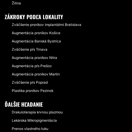
Žilina
ZÁKROKY PODĽA LOKALITY
Zväčšenie prsníkov implantátmi Bratislava
Augmentácia prsníkov Košice
Augmentácia Banská Bystrica
Zväčšenie pŕs Trnava
Augmentácia prsníkov Nitra
Augmentácia pŕs Prešov
Augmentácia prsníkov Martin
Zväčšenie pŕs Poprad
Plastika prsníkov Pezinok
ĎALŠIE HĽADANIE
Drakuloterapia krvnou plazmou
Lekárska Mikropigmentácia
Prenos vlastného tuku