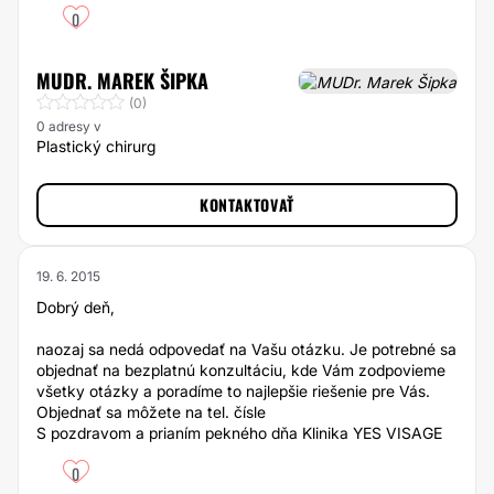
0
MUDR. MAREK ŠIPKA
(0)
0 adresy v
Plastický chirurg
KONTAKTOVAŤ
19. 6. 2015
Dobrý deň,
naozaj sa nedá odpovedať na Vašu otázku. Je potrebné sa
objednať na bezplatnú konzultáciu, kde Vám zodpovieme
všetky otázky a poradíme to najlepšie riešenie pre Vás.
Objednať sa môžete na tel. čísle
S pozdravom a prianím pekného dňa Klinika YES VISAGE
0