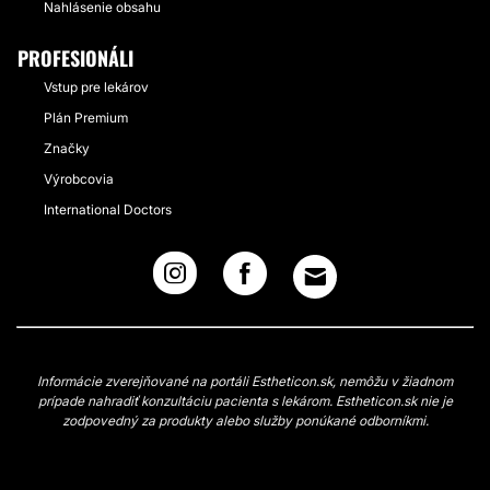
Nahlásenie obsahu
PROFESIONÁLI
Vstup pre lekárov
Plán Premium
Značky
Výrobcovia
International Doctors
Informácie zverejňované na portáli Estheticon.sk, nemôžu v žiadnom
prípade nahradiť konzultáciu pacienta s lekárom. Estheticon.sk nie je
zodpovedný za produkty alebo služby ponúkané odborníkmi.