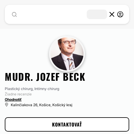
MUDR. JOZEF BECK
Plastický chirurg, Intímny chirurg
Žiadne recenzie
Ohodnotiť
Kalinčiakova 26, Košice, Košický kraj
KONTAKTOVAŤ