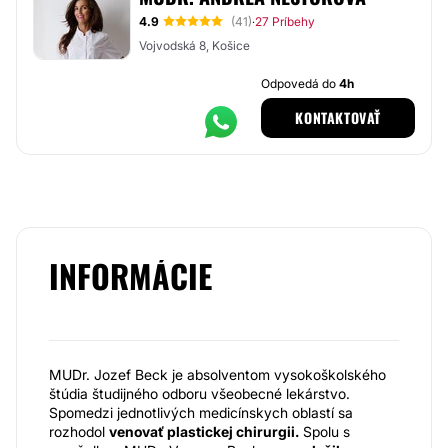
4.9
(41)
27 Príbehy
·
Vojvodská 8, Košice
Odpovedá do
4h
KONTAKTOVAŤ
INFORMÁCIE
MUDr. Jozef Beck je absolventom vysokoškolského
štúdia študijného odboru všeobecné lekárstvo.
Spomedzi jednotlivých medicínskych oblastí sa
rozhodol
venovať plastickej chirurgii.
Spolu s