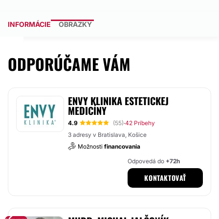
INFORMÁCIE
OBRÁZKY
ODPORÚČAME VÁM
ENVY KLINIKA ESTETICKEJ
MEDICÍNY
4.9
(55)
42 Príbehy
·
3 adresy v Bratislava, Košice
Možnosti
financovania
Odpovedá do
+72h
KONTAKTOVAŤ