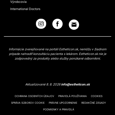
Výrobcovia
International Doctors
Informácie zverejňované na portáli Estheticon.sk, nemôžu v žiadnom
prípade nahradiť konzultáciu pacienta s lekárom. Estheticon.sk nie je
zodpovedný za produkty alebo služby ponúkané odborníkmi.
Aktualizované 8. 8. 2026
info@estheticon.sk
OCHRANA OSOBNÝCH ÚDAJOV
PRAVIDLÁ POUŽÍVANIA
COOKIES
SPRÁVA SÚBOROV COOKIE
PRÁVNE UPOZORNENIE
REDAKČNÉ ZÁSADY
PODMIENKY A PRAVIDLÁ