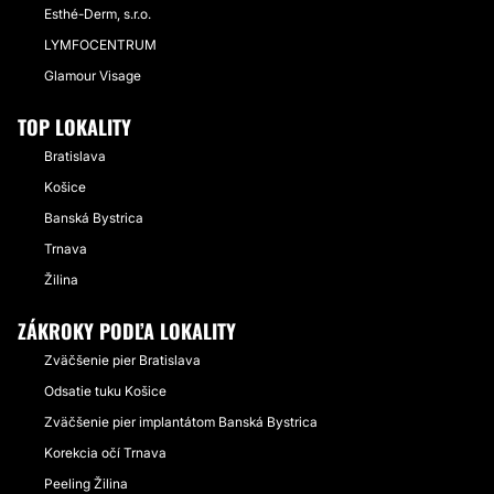
Esthé-Derm, s.r.o.
LYMFOCENTRUM
Glamour Visage
TOP LOKALITY
Bratislava
Košice
Banská Bystrica
Trnava
Žilina
ZÁKROKY PODĽA LOKALITY
Zväčšenie pier Bratislava
Odsatie tuku Košice
Zväčšenie pier implantátom Banská Bystrica
Korekcia očí Trnava
Peeling Žilina