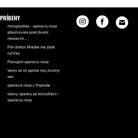
PRÍBEHY
rhinoplastika - operaciu nosa
absolvovala pred dvomi
mesiacmi...
Pán doktor Mládek ma zlaté
ručičky
Planujem operaciu nosa
Verim ze mi splnite moj zivotny
sen
operacia nosa v Poprade
obavy opadnu po konzultácii -
operácia nosa