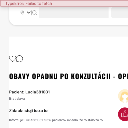
TypeError: Failed to fetch
|
OBAVY OPADNU PO KONZULTÁCII - OP
Pacient:
Lucia381031
Bratislava
Zákrok:
stojí to za to
Informuje: Lucia381031. 93% pacientov uviedlo, že to stálo za to.