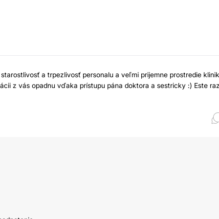
arostlivosť a trpezlivosť personalu a veľmi prijemne prostredie klinik
ii z vás opadnu vďaka prístupu pána doktora a sestricky :) Este ra