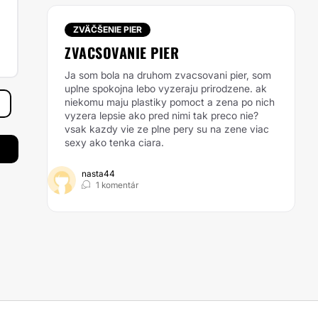
ZVÄČŠENIE PIER
ZVACSOVANIE PIER
Ja som bola na druhom zvacsovani pier, som
uplne spokojna lebo vyzeraju prirodzene. ak
niekomu maju plastiky pomoct a zena po nich
vyzera lepsie ako pred nimi tak preco nie?
vsak kazdy vie ze plne pery su na zene viac
sexy ako tenka ciara.
nasta44
1 komentár