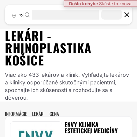
|
LEKÁRI -
RHINOPLASTIKA
KOŠICE
Viac ako 433 lekárov a kliník. Vyhľadajte lekárov
a kliniky odporúčané skutočnými pacientmi,
spoznajte ich skúsenosti a rozhodujte sa s
dôverou.
INFORMÁCIE
LEKÁRI
CENA
ENVY KLINIKA
ESTETICKEJ MEDICÍNY