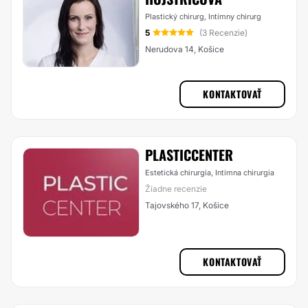
Plastický chirurg, Intímny chirurg
5
(3 Recenzie)
Nerudova 14, Košice
KONTAKTOVAŤ
PLASTICCENTER
Estetická chirurgia, Intímna chirurgia
Žiadne recenzie
Tajovského 17, Košice
KONTAKTOVAŤ