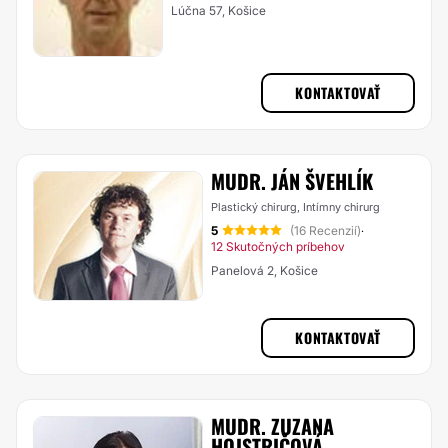
Lúčna 57, Košice
KONTAKTOVAŤ
MUDR. JÁN ŠVEHLÍK
Plastický chirurg, Intímny chirurg
5
(16 Recenzií)
·
12 Skutočných príbehov
Panelová 2, Košice
KONTAKTOVAŤ
MUDR. ZUZANA
HOJSTRIČOVÁ