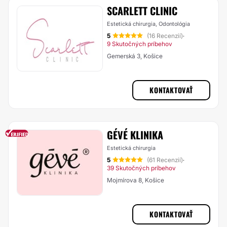
SCARLETT CLINIC
Estetická chirurgia, Odontológia
5
(16 Recenzií)
·
9 Skutočných príbehov
Gemerská 3, Košice
KONTAKTOVAŤ
GÉVÉ KLINIKA
Estetická chirurgia
5
(61 Recenzií)
·
39 Skutočných príbehov
Mojmírova 8, Košice
KONTAKTOVAŤ