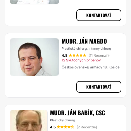
KONTAKTOVAŤ
MUDR. JÁN MAGDO
Plastický chirurg, Intímny chirurg
4.8
(11 Recenzií)
·
12 Skutočných príbehov
Československej armády 18, Košice
KONTAKTOVAŤ
MUDR. JÁN BABÍK, CSC
Plastický chirurg
4.5
(2 Recenzie)