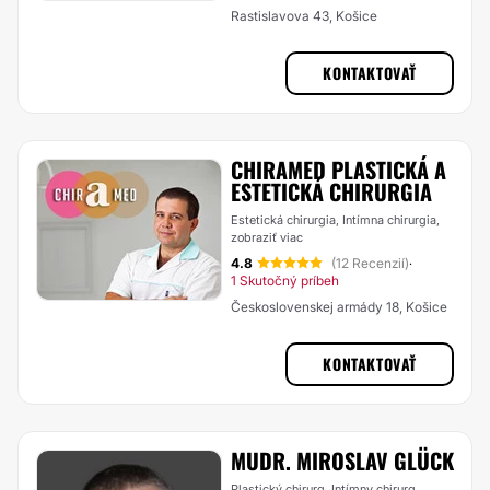
Rastislavova 43, Košice
KONTAKTOVAŤ
CHIRAMED PLASTICKÁ A
ESTETICKÁ CHIRURGIA
Estetická chirurgia, Intímna chirurgia,
zobraziť viac
4.8
(12 Recenzií)
·
1 Skutočný príbeh
Československej armády 18, Košice
KONTAKTOVAŤ
MUDR. MIROSLAV GLÜCK
Plastický chirurg, Intímny chirurg