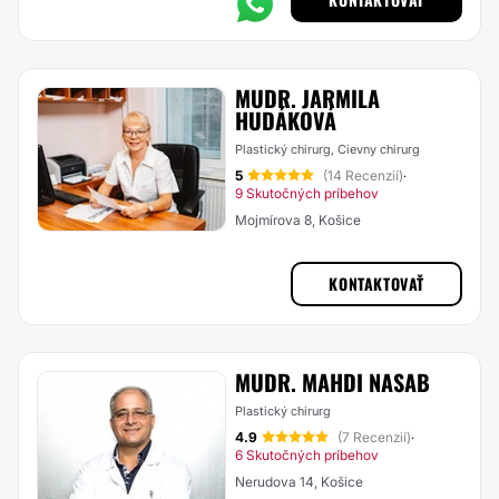
MUDR. JARMILA
HUDÁKOVÁ
Plastický chirurg, Cievny chirurg
5
(14 Recenzií)
·
9 Skutočných príbehov
Mojmírova 8, Košice
KONTAKTOVAŤ
MUDR. MAHDI NASAB
Plastický chirurg
4.9
(7 Recenzií)
·
6 Skutočných príbehov
Nerudova 14, Košice