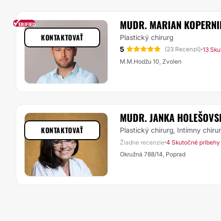
MUDR. MARIAN KOPERNI
KONTAKTOVAŤ
Plastický chirurg
5
·
(23 Recenzií)
13 Sku
M.M.Hodžu 10, Zvolen
MUDR. JANKA HOLEŠOVS
KONTAKTOVAŤ
Plastický chirurg, Intímny chiru
·
Žiadne recenzie
4 Skutočné príbehy
Okružná 788/14, Poprad