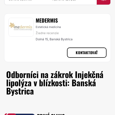
MEDERMIS
Estetická medicína
Žiadne recenzie
Dolná 15, Banská Bystrica
KONTAKTOVAŤ
Odborníci na zákrok Injekčná
lipolýza v blízkosti: Banská
Bystrica