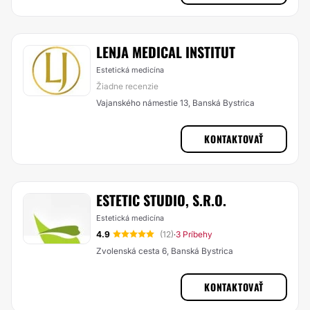
LENJA MEDICAL INSTITUT
Estetická medicína
Žiadne recenzie
Vajanského námestie 13, Banská Bystrica
KONTAKTOVAŤ
ESTETIC STUDIO, S.R.O.
Estetická medicína
4.9
(12)
3 Príbehy
·
Zvolenská cesta 6, Banská Bystrica
KONTAKTOVAŤ