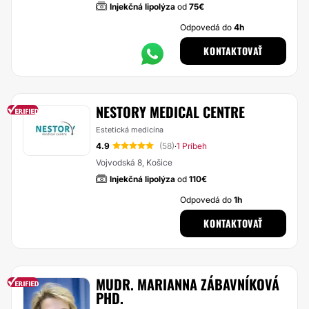
Injekčná lipolýza
od
75€
Odpovedá do
4h
KONTAKTOVAŤ
NESTORY MEDICAL CENTRE
Estetická medicína
4.9
(58)
1 Príbeh
·
Vojvodská 8, Košice
Injekčná lipolýza
od
110€
Odpovedá do
1h
KONTAKTOVAŤ
MUDR. MARIANNA ZÁBAVNÍKOVÁ
PHD.