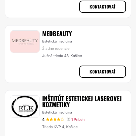
KONTAKTOVAŤ
MEDBEAUTY
Estetická medicína
Žiadne recenzie
Južná trieda 48, Košice
KONTAKTOVAŤ
INŠTITÚT ESTETICKEJ LASEROVEJ
KOZMETIKY
Estetická medicína
4
(1)
1 Príbeh
·
Trieda KVP 4, Košice