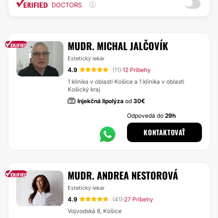
DOCTORS
MUDR. MICHAL JALČOVÍK
Estetický lekár
4.9
(11)
12 Príbehy
·
1 klinika v oblasti Košice a 1 klinika v oblasti
Košický kraj
Injekčná lipolýza
od
30€
Odpovedá do
29h
KONTAKTOVAŤ
MUDR. ANDREA NESTOROVÁ
Estetický lekár
4.9
(41)
27 Príbehy
·
Vojvodská 8, Košice