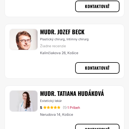
KONTAKTOVAŤ
MUDR. JOZEF BECK
Plastický chirurg, Intímny chirurg
Žiadne recenzie
Kalinčiakova 26, Košice
KONTAKTOVAŤ
MUDR. TATIANA HUDÁKOVÁ
Estetický lekár
5
(1)
1 Príbeh
·
Nerudova 14, Košice