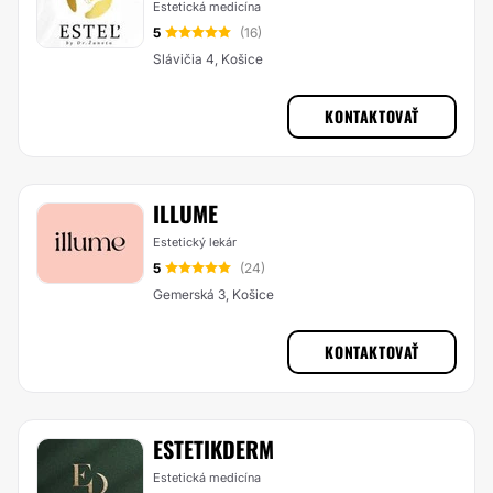
Estetická medicína
5
(16)
Slávičia 4, Košice
KONTAKTOVAŤ
ILLUME
Estetický lekár
5
(24)
Gemerská 3, Košice
KONTAKTOVAŤ
ESTETIKDERM
Estetická medicína