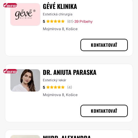
GÉVÉ KLINIKA
Estetická chirurgia
5
(61)
39 Príbehy
·
Mojmírova 8, Košice
KONTAKTOVAŤ
DR. ANIUTA PARASKA
Estetický lekár
5
(4)
Mojmírova 8, Košice
KONTAKTOVAŤ