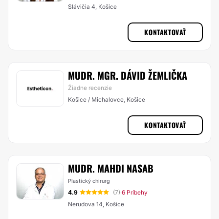
Slávičia 4, Košice
KONTAKTOVAŤ
MUDR. MGR. DÁVID ŽEMLIČKA
Žiadne recenzie
Košice / Michalovce, Košice
KONTAKTOVAŤ
MUDR. MAHDI NASAB
Plastický chirurg
4.9
(7)
6 Príbehy
·
Nerudova 14, Košice