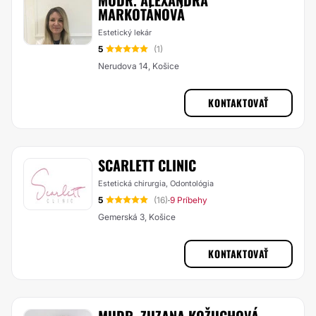
MUDR. ALEXANDRA
MARKOTÁNOVÁ
Estetický lekár
5
(1)
Nerudova 14, Košice
KONTAKTOVAŤ
SCARLETT CLINIC
Estetická chirurgia, Odontológia
5
(16)
9 Príbehy
·
Gemerská 3, Košice
KONTAKTOVAŤ