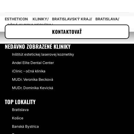
ESTHETICON
KLINIKY
BRATISLAVSKÝ KRAJ
BRATISLAVA
OČNÁ KLINIKA NEOVÍZIA
KONTAKTOVAŤ
NEDÁVNO ZOBRAZENÉ KLINIKY
Inštitút estetickej laserovej kozmetiky
Andel Elite Dental Center
iClinic - očná klinika
MUDr. Veronika Becková
MUDr. Dominika Kevická
TOP LOKALITY
Bratislava
Košice
Banská Bystrica