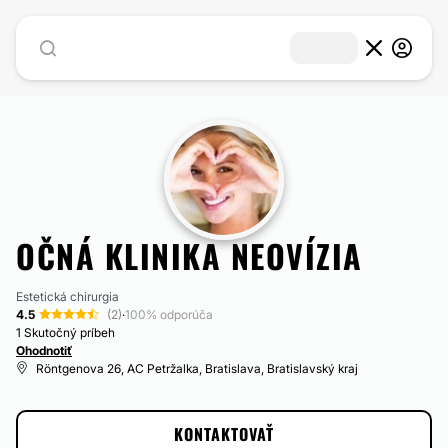
OČNÁ KLINIKA NEOVÍZIA
Estetická chirurgia
4.5
(2)
·
100% odporúča
1 Skutočný príbeh
Ohodnotiť
Röntgenova 26, AC Petržalka, Bratislava, Bratislavský kraj
KONTAKTOVAŤ