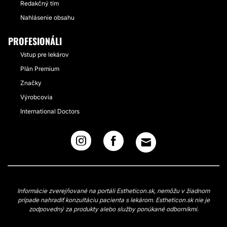
Redakčný tím
Nahlásenie obsahu
PROFESIONÁLI
Vstup pre lekárov
Plán Premium
Značky
Výrobcovia
International Doctors
Informácie zverejňované na portáli Estheticon.sk, nemôžu v žiadnom
prípade nahradiť konzultáciu pacienta s lekárom. Estheticon.sk nie je
zodpovedný za produkty alebo služby ponúkané odborníkmi.