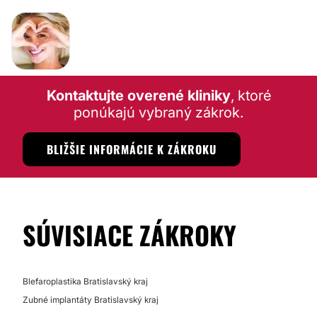
Kontaktujte overené kliniky
, ktoré
ponúkajú vybraný zákrok.
BLIŽŠIE INFORMÁCIE K ZÁKROKU
SÚVISIACE ZÁKROKY
Blefaroplastika Bratislavský kraj
Zubné implantáty Bratislavský kraj