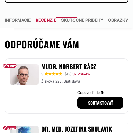
INFORMÁCIE
RECENZIE
SKUTOČNÉ PRÍBEHY
OBRÁZKY
ODPORÚČAME VÁM
MUDR. NORBERT RÁCZ
5
(43)
37 Príbehy
·
Žižkova 22B, Bratislava
Odpovedá do
1h
KONTAKTOVAŤ
DR. MED. JOZEFINA SKULAVIK