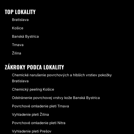
TOP LOKALITY
Bratislava
Košice
Banská Bystrica
Trnava
Žilina
ZÁKROKY PODĽA LOKALITY
Chemické narušenie povrchových a hlbších vrstiev pokožky
Bratislava
Chemický peeling Košice
Odstránenie povrchovej vrstvy kože Banská Bystrica
Povrchové omladenie pleti Trnava
Vyhladenie pleti Žilina
Povrchové omladenie pleti Nitra
Vyhladenie pleti Prešov