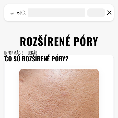
|
ROZŠÍRENÉ PÓRY
INFORMÁCIE
LEKÁRI
ČO SÚ ROZŠÍRENÉ PÓRY?