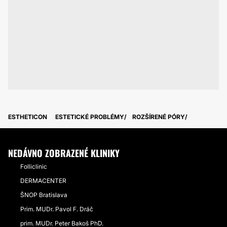
ESTHETICON
ESTETICKÉ PROBLÉMY
ROZŠÍRENÉ PÓRY
NEDÁVNO ZOBRAZENÉ KLINIKY
Folliclinic
DERMACENTER
ŠNOP Bratislava
Prim. MUDr. Pavol F. Dráč
prim. MUDr. Peter Bakoš PhD.