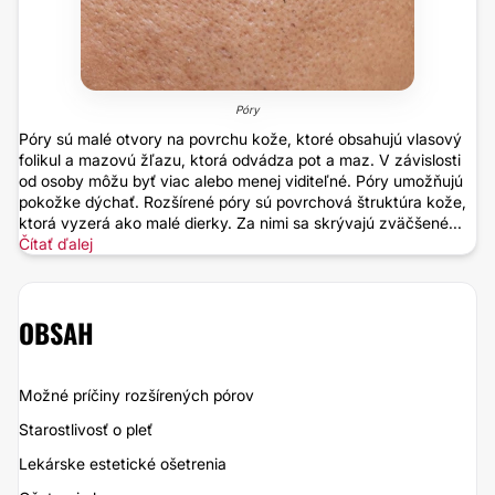
Póry
Póry sú malé otvory na povrchu kože, ktoré obsahujú vlasový
folikul a mazovú žľazu, ktorá odvádza pot a maz. V závislosti
od osoby môžu byť viac alebo menej viditeľné. Póry umožňujú
pokožke dýchať. Rozšírené póry sú povrchová štruktúra kože,
ktorá vyzerá ako malé dierky. Za nimi sa skrývajú zväčšené...
Čítať ďalej
OBSAH
Možné príčiny rozšírených pórov
Starostlivosť o pleť
Lekárske estetické ošetrenia