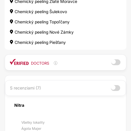
Chemický peeling Zlaté Moravce
Chemický peeling Šulekovo
Chemický peeling Topoľčany
Chemický peeling Nové Zámky
Chemický peeling Piešťany
DOCTORS
S recenziami (7)
Nitra
Všetky lokality
Ágota Majer