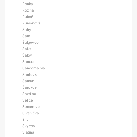
Ronka
Rozina
Rúbaň
Rumanová
Šahy
Šaľa
Šalgovce
Salka
Šalov
Šándor
Sándorhalma
Santovka
Šarkan
Šarovce
Sazdice
Selice
Semerovo
Sikenička
Sila
Skýcov
Slatina