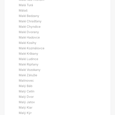
Malá Turá
Málaš
Malé Bedzany
Malé Chrašťany
Malé Chyndice
Malé Dvorany
Malé Hadovce
Malé Kosihy
Malé Kozmálovce
Malé Krškany
Malé Ludince
Malé Ripňany
Malé Vozokany
Malé Zálužie
Malinovec
Malý Báb
Malý Cetín
Malý Dvor
Malý Jatov
Malý Kiar
Malý Kýr