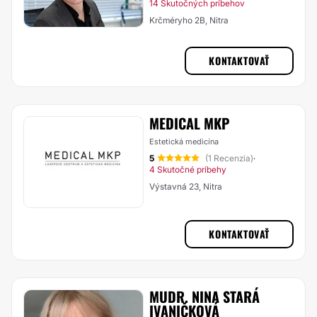
14 Skutočných príbehov
Krčméryho 2B, Nitra
KONTAKTOVAŤ
MEDICAL MKP
Estetická medicína
5
(1 Recenzia)
·
4 Skutočné príbehy
Výstavná 23, Nitra
KONTAKTOVAŤ
MUDR. NINA STARÁ
IVANIČKOVÁ