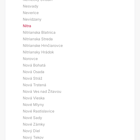
Nesvady
Neverice
Nevidzany
Nitra
Nitrianska Blatnica
Nitrianska Streda
Nitrianske Hrnčiarovce
Nitriansky Hrádok
Norovce
Nová Bohatá
Nová Osada
Nová Stráž
Nová Trstená
Nová Ves nad Žitavou
Nová Vieska
Nové Mlyny
Nové Rastislavice
Nové Sady
Nové Zámky
Nový Diel
Nový Tekov