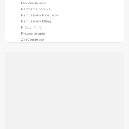
Modelácia nosa
Nadmerné potenie
Neinvazívna liposukcia
Neinvazívny lifting
Niťový lifting
Plazma terapia
Zväčšenie pier