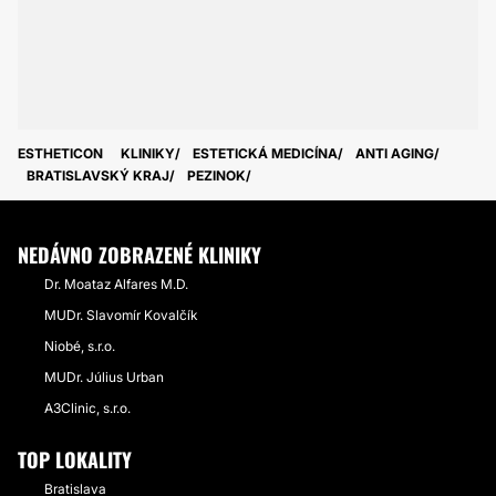
ESTHETICON
KLINIKY
ESTETICKÁ MEDICÍNA
ANTI AGING
BRATISLAVSKÝ KRAJ
PEZINOK
NEDÁVNO ZOBRAZENÉ KLINIKY
Dr. Moataz Alfares M.D.
MUDr. Slavomír Kovalčík
Niobé, s.r.o.
MUDr. Július Urban
A3Clinic, s.r.o.
TOP LOKALITY
Bratislava