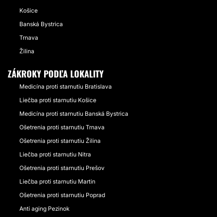
Košice
Banská Bystrica
Trnava
Žilina
ZÁKROKY PODĽA LOKALITY
Medicína proti starnutiu Bratislava
Liečba proti starnutiu Košice
Medicína proti starnutiu Banská Bystrica
Ošetrenia proti starnutiu Trnava
Ošetrenia proti starnutiu Žilina
Liečba proti starnutiu Nitra
Ošetrenia proti starnutiu Prešov
Liečba proti starnutiu Martin
Ošetrenia proti starnutiu Poprad
Anti aging Pezinok