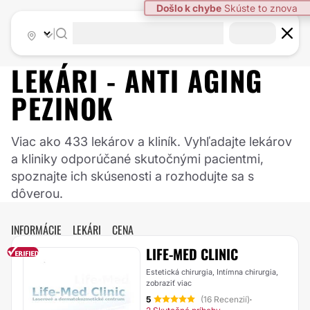
Došlo k chybe
Skúste to znova
|
LEKÁRI -
ANTI AGING
PEZINOK
Viac ako 433 lekárov a kliník. Vyhľadajte lekárov
a kliniky odporúčané skutočnými pacientmi,
spoznajte ich skúsenosti a rozhodujte sa s
dôverou.
INFORMÁCIE
LEKÁRI
CENA
LIFE-MED CLINIC
Estetická chirurgia, Intímna chirurgia,
zobraziť viac
5
(16 Recenzií)
·