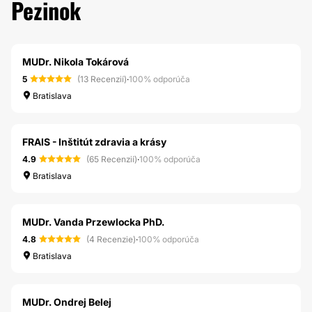
Pezinok
MUDr. Nikola Tokárová
5
(13 Recenzií)
·
100% odporúča
Bratislava
FRAIS - Inštitút zdravia a krásy
4.9
(65 Recenzií)
·
100% odporúča
Bratislava
MUDr. Vanda Przewlocka PhD.
4.8
(4 Recenzie)
·
100% odporúča
Bratislava
MUDr. Ondrej Belej