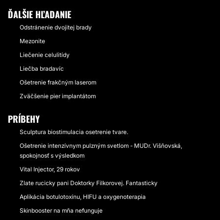
ĎALŠIE HĽADANIE
Odstránenie dvojitej brady
Mezonite
Liečenie celulitídy
Liečba bradavíc
Ošetrenie frakčným laserom
Zväčšenie pier implantátom
PRÍBEHY
Sculptura biostimulacia osetrenie tvare.
Ošetrenie intenzívnym pulzným svetlom - MUDr. Višňovská,
spokojnosť s výsledkom
Vital Injector, 29 rokov
Zlate rucicky pani Doktorky Filkorovej. Fantasticky
Aplikácia botulotoxínu, HIFU a oxygenoterapia
Skinbooster na mňa nefunguje