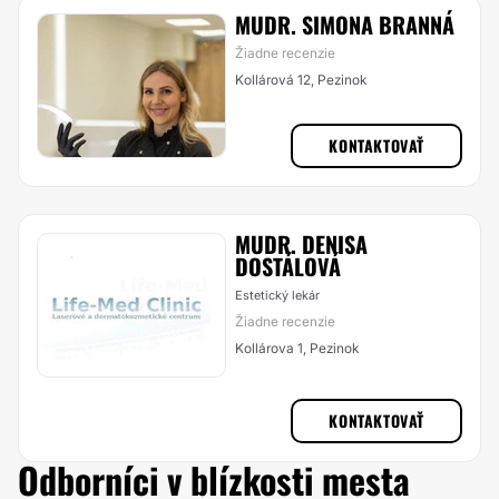
MUDR. SIMONA BRANNÁ
Žiadne recenzie
Kollárová 12, Pezinok
KONTAKTOVAŤ
MUDR. DENISA
DOSTÁLOVÁ
Estetický lekár
Žiadne recenzie
Kollárova 1, Pezinok
KONTAKTOVAŤ
Odborníci v blízkosti mesta