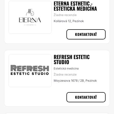
ETERNA ESTHETIC -
ESTETICKÁ MEDICÍNA
Žiadne recenzie
Kollárová 12, Pezinok
KONTAKTOVAŤ
REFRESH ESTETIC
STUDIO
Estetická medicína
Žiadne recenzie
Moyzesova 1678 / 2B, Pezinok
KONTAKTOVAŤ