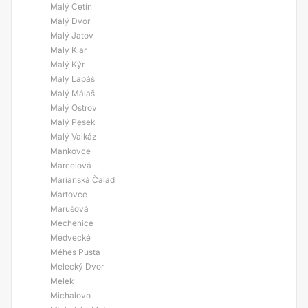
Malý Cetín
Malý Dvor
Malý Jatov
Malý Kiar
Malý Kýr
Malý Lapáš
Malý Málaš
Malý Ostrov
Malý Pesek
Malý Valkáz
Mankovce
Marcelová
Marianská Čalaď
Martovce
Marušová
Mechenice
Medvecké
Méhes Pusta
Melecký Dvor
Melek
Michalovo