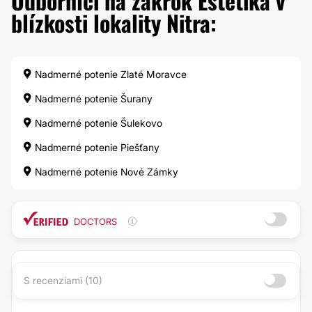
Odborníci na zákrok Estetika v
blízkosti lokality Nitra:
Nadmerné potenie Zlaté Moravce
Nadmerné potenie Šurany
Nadmerné potenie Šulekovo
Nadmerné potenie Piešťany
Nadmerné potenie Nové Zámky
DOCTORS
S recenziami (10)