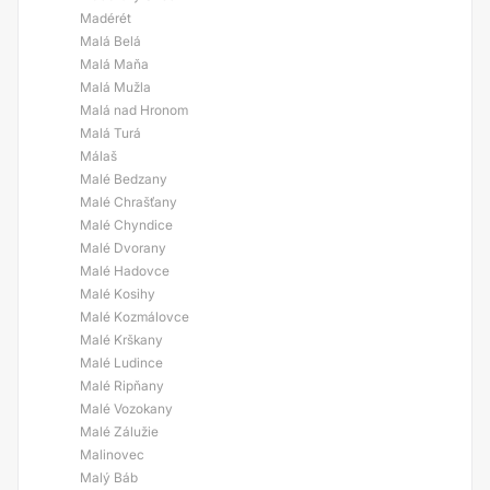
Madérét
Malá Belá
Malá Maňa
Malá Mužla
Malá nad Hronom
Malá Turá
Málaš
Malé Bedzany
Malé Chrašťany
Malé Chyndice
Malé Dvorany
Malé Hadovce
Malé Kosihy
Malé Kozmálovce
Malé Krškany
Malé Ludince
Malé Ripňany
Malé Vozokany
Malé Zálužie
Malinovec
Malý Báb