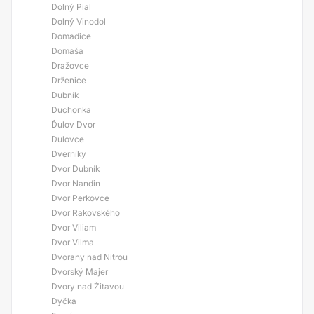
Dolný Pial
Dolný Vinodol
Domadice
Domaša
Dražovce
Drženice
Dubník
Duchonka
Ďulov Dvor
Dulovce
Dverníky
Dvor Dubník
Dvor Nandin
Dvor Perkovce
Dvor Rakovského
Dvor Viliam
Dvor Vilma
Dvorany nad Nitrou
Dvorský Majer
Dvory nad Žitavou
Dyčka