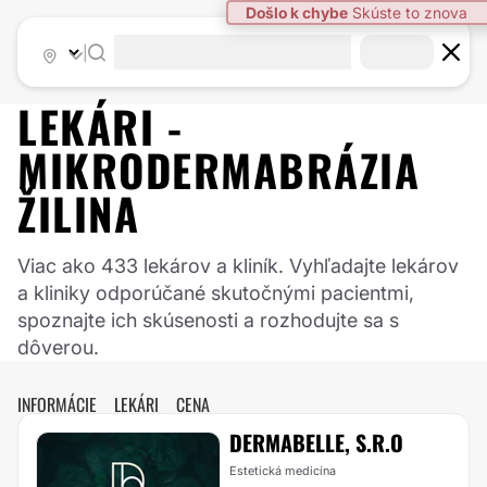
|
LEKÁRI -
MIKRODERMABRÁZIA
ŽILINA
Viac ako 433 lekárov a kliník. Vyhľadajte lekárov
a kliniky odporúčané skutočnými pacientmi,
spoznajte ich skúsenosti a rozhodujte sa s
dôverou.
INFORMÁCIE
LEKÁRI
CENA
DERMABELLE, S.R.O
Estetická medicína