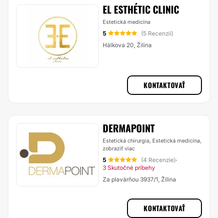
EL ESTHÉTIC CLINIC
Estetická medicína
5
(5 Recenzií)
Hálkova 20, Žilina
KONTAKTOVAŤ
DERMAPOINT
Estetická chirurgia, Estetická medicína,
zobraziť viac
5
(4 Recenzie)
·
3 Skutočné príbehy
Za plavárňou 3937/1, Žilina
KONTAKTOVAŤ