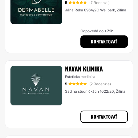
5
(7 Recenzií)
Jána Reka 8964/2C Wellpark, Žilina
Odpovedá do
+72h
KONTAKTOVAŤ
NAVAN KLINIKA
Estetická medicína
5
(2 Recenzie)
Sad na studničkách 1022/20, Žilina
KONTAKTOVAŤ