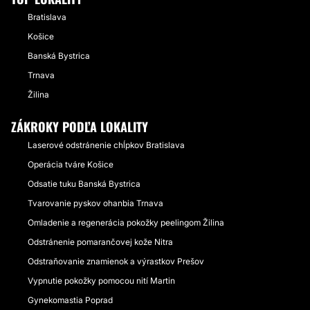
Bratislava
Košice
Banská Bystrica
Trnava
Žilina
ZÁKROKY PODĽA LOKALITY
Laserové odstránenie chĺpkov Bratislava
Operácia tváre Košice
Odsatie tuku Banská Bystrica
Tvarovanie pyskov ohanbia Trnava
Omladenie a regenerácia pokožky peelingom Žilina
Odstránenie pomarančovej kože Nitra
Odstraňovanie znamienok a výrastkov Prešov
Vypnutie pokožky pomocou nití Martin
Gynekomastia Poprad