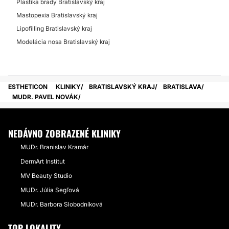
Plastika brady Bratislavský kraj
Mastopexia Bratislavský kraj
Lipofilling Bratislavský kraj
Modelácia nosa Bratislavský kraj
ESTHETICON
KLINIKY
BRATISLAVSKÝ KRAJ
BRATISLAVA
MUDR. PAVEL NOVÁK
NEDÁVNO ZOBRAZENÉ KLINIKY
MUDr. Branislav Kramár
DermArt Institut
MV Beauty Studio
MUDr. Júlia Segľová
MUDr. Barbora Slobodníková
TOP LOKALITY