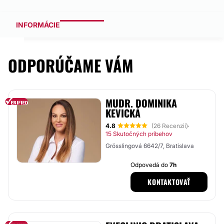
INFORMÁCIE
ODPORÚČAME VÁM
MUDR. DOMINIKA
KEVICKÁ
4.8
(26 Recenzií)
·
15 Skutočných príbehov
Grösslingová 6642/7, Bratislava
Odpovedá do
7h
KONTAKTOVAŤ