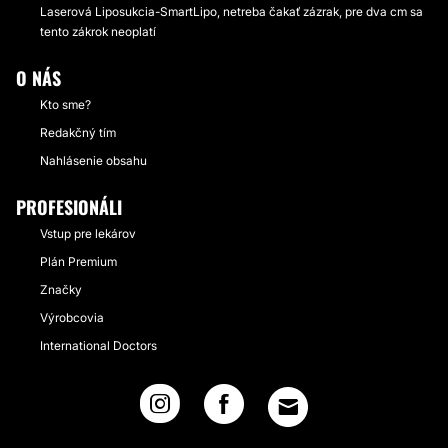
Laserová Liposukcia-SmartLipo, netreba čakať zázrak, pre dva cm sa
tento zákrok neoplatí
O NÁS
Kto sme?
Redakčný tím
Nahlásenie obsahu
PROFESIONÁLI
Vstup pre lekárov
Plán Premium
Značky
Výrobcovia
International Doctors