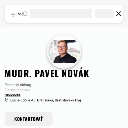
|
MUDR. PAVEL NOVÁK
Plastický chirurg
Žiadne recenzie
Ohodnotiť
Líščie údolie 43, Bratislava, Bratislavský kraj
KONTAKTOVAŤ