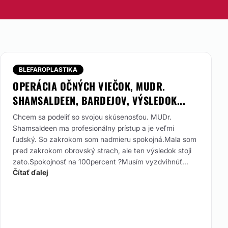
BLEFAROPLASTIKA
OPERÁCIA OČNÝCH VIEČOK, MUDR.
SHAMSALDEEN, BARDEJOV, VÝSLEDOK...
Chcem sa podeliť so svojou skúsenosťou. MUDr.
Shamsaldeen ma profesionálny prístup a je veľmi
ľudský. So zakrokom som nadmieru spokojná.Mala som
pred zakrokom obrovský strach, ale ten výsledok stoji
zato.Spokojnosť na 100percent ?Musím vyzdvihnúť...
Čítať ďalej