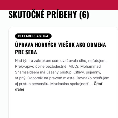
SKUTOČNÉ PRÍBEHY (6)
BLEFAROPLASTIKA
ÚPRAVA HORNÝCH VIEČOK AKO ODMENA
PRE SEBA
Nad týmto zákrokom som uvažovala dlho, neľutujem.
Prekvapivo úplne bezbolestné. MUDr. Mohammad
Shamsaldeem má úžasný prístup. Citlivý, príjemný,
vtipný. Odborník na pravom mieste. Rovnako oceňujem
aj prístup personálu. Maximálna spokojnosť....
Čítať
ďalej