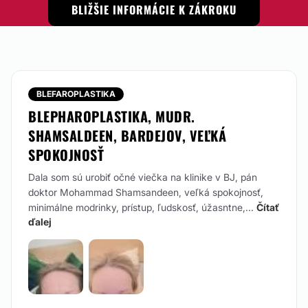
BLIŽŠIE INFORMÁCIE K ZÁKROKU
BLEFAROPLASTIKA
BLEPHAROPLASTIKA, MUDR.
SHAMSALDEEN, BARDEJOV, VEĽKÁ
SPOKOJNOSŤ
Dala som sú urobiť očné viečka na klinike v BJ, pán
doktor Mohammad Shamsandeen, veľká spokojnosť,
minimálne modrinky, prístup, ľudskosť, úžasntne,...
Čítať
ďalej