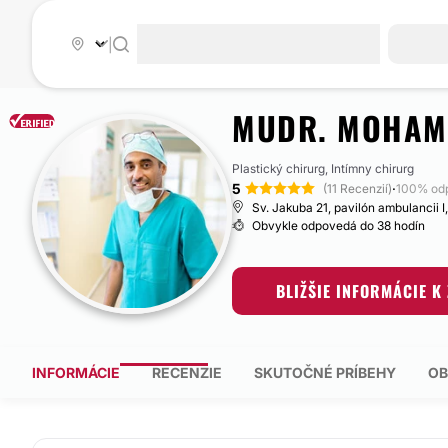
|
MUDR. MOHAM
Plastický chirurg, Intímny chirurg
5
·
(11 Recenzií)
100% od
Sv. Jakuba 21, pavilón ambulancii I
Obvykle odpovedá do 38 hodín
BLIŽŠIE INFORMÁCIE K
INFORMÁCIE
RECENZIE
SKUTOČNÉ PRÍBEHY
OB