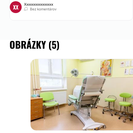
Xxxxxxxxxxxxxxxx
XX
Bez komentárov
OBRÁZKY (5)