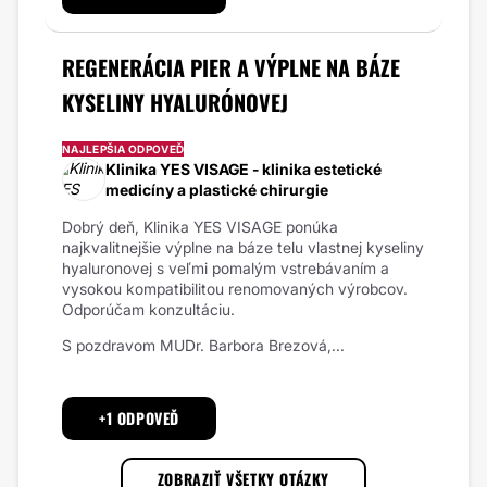
REGENERÁCIA PIER A VÝPLNE NA BÁZE
KYSELINY HYALURÓNOVEJ
NAJLEPŠIA ODPOVEĎ
Klinika YES VISAGE - klinika estetické
medicíny a plastické chirurgie
Dobrý deň, Klinika YES VISAGE ponúka
najkvalitnejšie výplne na báze telu vlastnej kyseliny
hyaluronovej s veľmi pomalým vstrebávaním a
vysokou kompatibilitou renomovaných výrobcov.
Odporúčam konzultáciu.
S pozdravom MUDr. Barbora Brezová,...
+1 ODPOVEĎ
ZOBRAZIŤ VŠETKY OTÁZKY