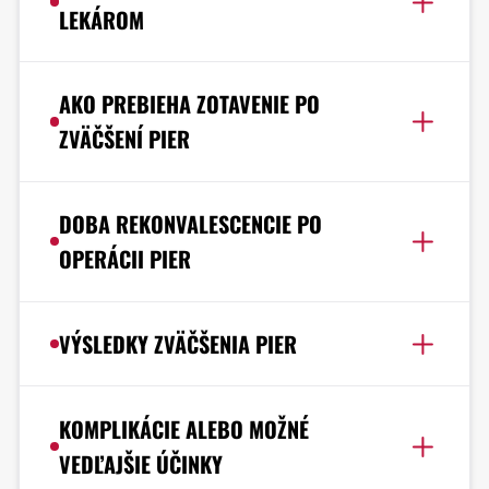
LEKÁROM
AKO PREBIEHA ZOTAVENIE PO
ZVÄČŠENÍ PIER
DOBA REKONVALESCENCIE PO
OPERÁCII PIER
VÝSLEDKY ZVÄČŠENIA PIER
KOMPLIKÁCIE ALEBO MOŽNÉ
VEDĽAJŠIE ÚČINKY