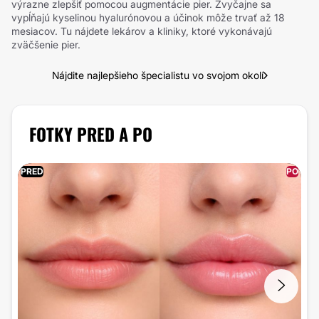
výrazne zlepšiť pomocou augmentácie pier. Zvyčajne sa
vypĺňajú kyselinou hyalurónovou a účinok môže trvať až 18
mesiacov. Tu nájdete lekárov a kliniky, ktoré vykonávajú
zväčšenie pier.
Nájdite najlepšieho špecialistu vo svojom okolí
FOTKY PRED A PO
PRED
PO