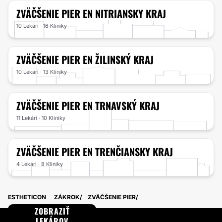
ZVÄČŠENIE PIER
EN NITRIANSKY KRAJ
10 Lekári · 16 Kliniky
ZVÄČŠENIE PIER
EN ŽILINSKÝ KRAJ
10 Lekári · 13 Kliniky
ZVÄČŠENIE PIER
EN TRNAVSKÝ KRAJ
11 Lekári · 10 Kliniky
ZVÄČŠENIE PIER
EN TRENČIANSKY KRAJ
4 Lekári · 8 Kliniky
ESTHETICON
ZÁKROK
ZVÄČŠENIE PIER
ZOBRAZIŤ
LEKÁROV