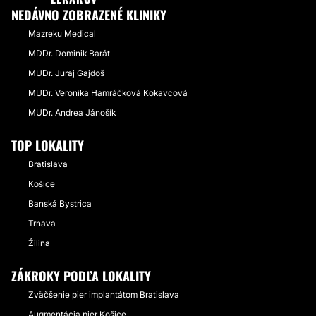
NEDÁVNO ZOBRAZENÉ KLINIKY
Mazreku Medical
MDDr. Dominik Barát
MUDr. Juraj Gajdoš
MUDr. Veronika Hamráčková Kokavcová
MUDr. Andrea Jánošík
TOP LOKALITY
Bratislava
Košice
Banská Bystrica
Trnava
Žilina
ZÁKROKY PODĽA LOKALITY
Zväčšenie pier implantátom Bratislava
Augmentácia pier Košice