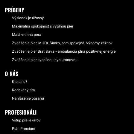
PRÍBEHY
Výsledok je úžasný
Maximálna spokojnosť s výplňou pier
Malá vrchná pera
Zväčšenie pier, MUDr. Šimko, som spokojná, výborný zážitok
Zväčšenie pier Bratislava - ambulancia plna pozitivnej energie
Zväčšenie pier kyselinou hyalurónovou
O NÁS
Kto sme?
Redakčný tím
Nahlásenie obsahu
PROFESIONÁLI
Vstup pre lekárov
Plán Premium