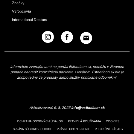
Značky
Výrobcovia
International Doctors
Informácie zverejňované na portáli Estheticon.sk, nemôžu v žiadnom
prípade nahradiť konzultáciu pacienta s lekárom. Estheticon.sk nie je
zodpovedný za produkty alebo služby ponúkané odborníkmi.
Aktualizované 6. 8. 2026
info@estheticon.sk
OCHRANA OSOBNÝCH ÚDAJOV
PRAVIDLÁ POUŽÍVANIA
COOKIES
SPRÁVA SÚBOROV COOKIE
PRÁVNE UPOZORNENIE
REDAKČNÉ ZÁSADY