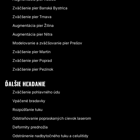
Zväčšenie pier Banská Bystrica
Zväčšenie pier Trnava
Augmentácia pier Žilina
Augmentácia pier Nitra
Modelovanie a zväčšovanie pier Prešov
Zväčšenie pier Martin
Zväčšenie pier Poprad
Zväčšenie pier Pezinok
ĎALŠIE HĽADANIE
Zväčšenie pohlavného údu
Vpáčené bradavky
Rozpúšťanie tuku
Odstraňovanie popraskaných cievok laserom
Deformity prednožia
Odstránenie nadbytočného tuku a celulitídy