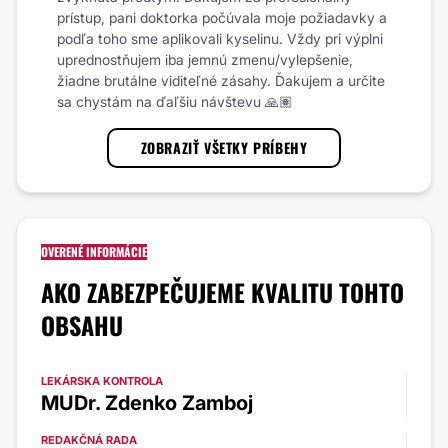
prístup, pani doktorka počúvala moje požiadavky a
podľa toho sme aplikovali kyselinu. Vždy pri výplni
uprednostňujem iba jemnú zmenu/vylepšenie,
žiadne brutálne viditeľné zásahy. Ďakujem a určite
sa chystám na ďaľšiu návštevu 🙏🏽
ZOBRAZIŤ VŠETKY PRÍBEHY
OVERENÉ INFORMÁCIE
AKO ZABEZPEČUJEME KVALITU TOHTO
OBSAHU
LEKÁRSKA KONTROLA
MUDr. Zdenko Zamboj
REDAKČNÁ RADA