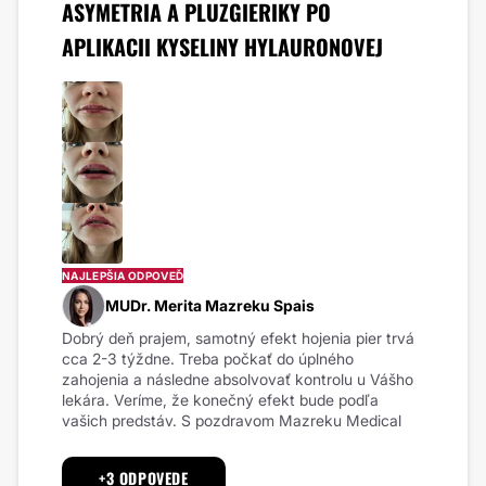
ASYMETRIA A PLUZGIERIKY PO
APLIKACII KYSELINY HYLAURONOVEJ
NAJLEPŠIA ODPOVEĎ
MUDr. Merita Mazreku Spais
Dobrý deň prajem, samotný efekt hojenia pier trvá
cca 2-3 týždne. Treba počkať do úplného
zahojenia a následne absolvovať kontrolu u Vášho
lekára. Veríme, že konečný efekt bude podľa
vašich predstáv. S pozdravom Mazreku Medical
+3 ODPOVEDE