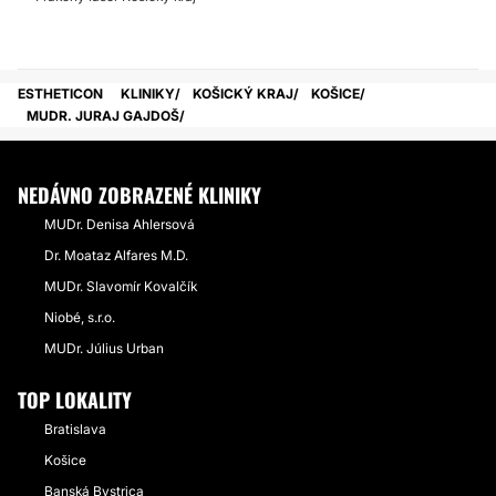
ESTHETICON
KLINIKY
KOŠICKÝ KRAJ
KOŠICE
MUDR. JURAJ GAJDOŠ
NEDÁVNO ZOBRAZENÉ KLINIKY
MUDr. Denisa Ahlersová
Dr. Moataz Alfares M.D.
MUDr. Slavomír Kovalčík
Niobé, s.r.o.
MUDr. Július Urban
TOP LOKALITY
Bratislava
Košice
Banská Bystrica