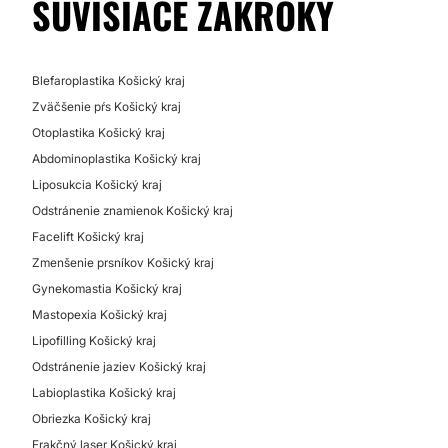
SÚVISIACE ZÁKROKY
Blefaroplastika Košický kraj
Zväčšenie pŕs Košický kraj
Otoplastika Košický kraj
Abdominoplastika Košický kraj
Liposukcia Košický kraj
Odstránenie znamienok Košický kraj
Facelift Košický kraj
Zmenšenie prsníkov Košický kraj
Gynekomastia Košický kraj
Mastopexia Košický kraj
Lipofilling Košický kraj
Odstránenie jaziev Košický kraj
Labioplastika Košický kraj
Obriezka Košický kraj
Frakčný laser Košický kraj