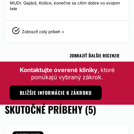
MUDr. Gajdoš, Košice, konečne sa cítim dobre vo svojom
tele
Zobraziť celý príbeh >
ZOBRAZIŤ ĎALŠIE RECENZIE
Kontaktujte overené kliniky
, ktoré
ponúkajú vybraný zákrok.
BLIŽŠIE INFORMÁCIE K ZÁKROKU
SKUTOČNÉ PRÍBEHY (5)