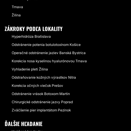
Trnava
Žilina
ZÁKROKY PODĽA LOKALITY
Hyperhidróza Bratislava
Odstránenie potenia botulotoxínom Košice
Operačné odstránenie jaziev Banská Bystrica
Korekcia nosa kyselinou hyalurónovou Trnava
Vyhladenie pleti Žilina
Odstraňovanie kožných výrastkov​ Nitra
Korekcia očných viečok Prešov
Odstránenie vrások Botoxom Martin
Chirurgické odstránenie jazvy Poprad
Zväčšenie pier implantátom Pezinok
ĎALŠIE HĽADANIE