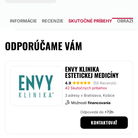
INFORMÁCIE
RECENZIE
SKUTOČNÉ PRÍBEHY
OBRÁZKY
ODPORÚČAME VÁM
ENVY KLINIKA
ESTETICKEJ MEDICÍNY
4.9
(55 Recenzií)
·
42 Skutočných príbehov
3 adresy v Bratislava, Košice
Možnosti
financovania
Odpovedá do
+72h
KONTAKTOVAŤ