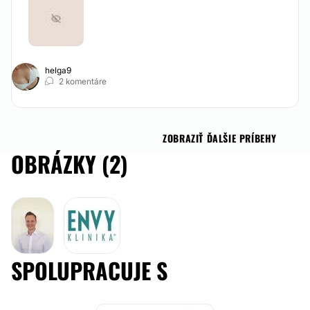
helga9
2 komentáre
ZOBRAZIŤ ĎALŠIE PRÍBEHY
OBRÁZKY (2)
SPOLUPRACUJE S