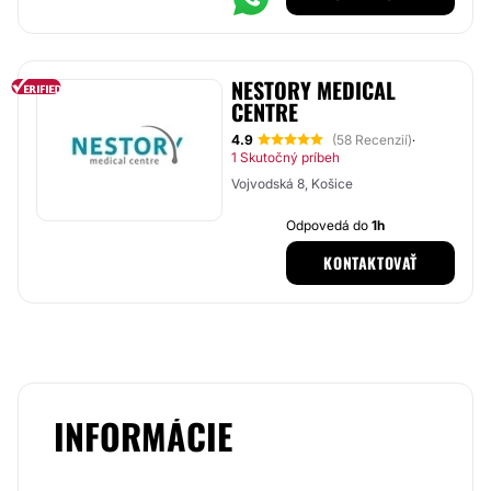
NESTORY MEDICAL
CENTRE
4.9
(58 Recenzií)
·
1 Skutočný príbeh
Vojvodská 8, Košice
Odpovedá do
1h
KONTAKTOVAŤ
INFORMÁCIE