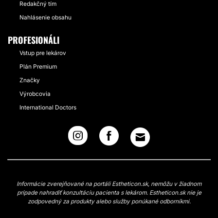
Redakčný tím
Nahlásenie obsahu
PROFESIONÁLI
Vstup pre lekárov
Plán Premium
Značky
Výrobcovia
International Doctors
Informácie zverejňované na portáli Estheticon.sk, nemôžu v žiadnom
prípade nahradiť konzultáciu pacienta s lekárom. Estheticon.sk nie je
zodpovedný za produkty alebo služby ponúkané odborníkmi.