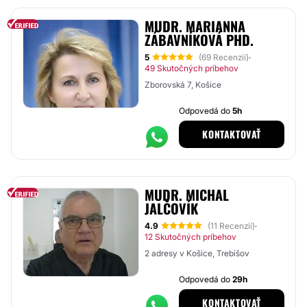
MUDR. MARIANNA
ZÁBAVNÍKOVÁ PHD.
5
(69 Recenzií)
·
49 Skutočných príbehov
Zborovská 7, Košice
Odpovedá do
5h
KONTAKTOVAŤ
MUDR. MICHAL
JALČOVÍK
4.9
(11 Recenzií)
·
12 Skutočných príbehov
2 adresy v Košice, Trebišov
Odpovedá do
29h
KONTAKTOVAŤ