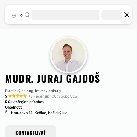
|
MUDR. JURAJ GAJDOŠ
Plastický chirurg, Intímny chirurg
5
(8 Recenzií)
·
100% odporúča
5 Skutočných príbehov
Ohodnotiť
Nerudova 14, Košice, Košický kraj
KONTAKTOVAŤ