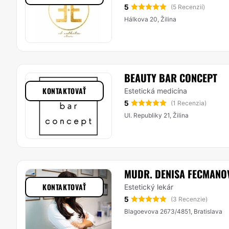
5
(5 Recenzií)
Hálkova 20, Žilina
BEAUTY BAR CONCEPT
KONTAKTOVAŤ
Estetická medicína
5
(1 Recenzia)
Ul. Republiky 21, Žilina
MUDR. DENISA FECMANO
KONTAKTOVAŤ
Estetický lekár
5
(3 Recenzie)
Blagoevova 2673/4851, Bratislava