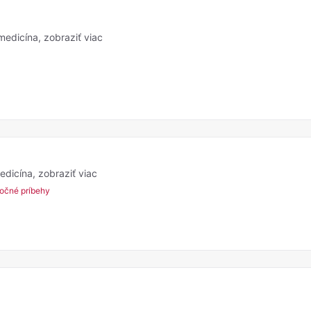
 medicína,
zobraziť viac
medicína,
zobraziť viac
očné príbehy