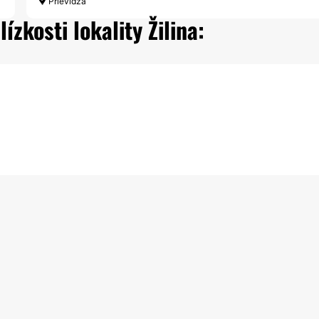
Prievidza
ízkosti lokality Žilina: