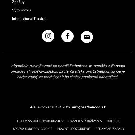
Značky
Výrobcovia
International Doctors
Informácie zverejňované na portáli Estheticon.sk, nemôžu v žiadnom
prípade nahradiť konzultáciu pacienta s lekárom. Estheticon.sk nie je
zodpovedný za produkty alebo služby ponúkané odborníkmi.
Aktualizované 8. 8. 2026
info@estheticon.sk
OCHRANA OSOBNÝCH ÚDAJOV
PRAVIDLÁ POUŽÍVANIA
COOKIES
SPRÁVA SÚBOROV COOKIE
PRÁVNE UPOZORNENIE
REDAKČNÉ ZÁSADY