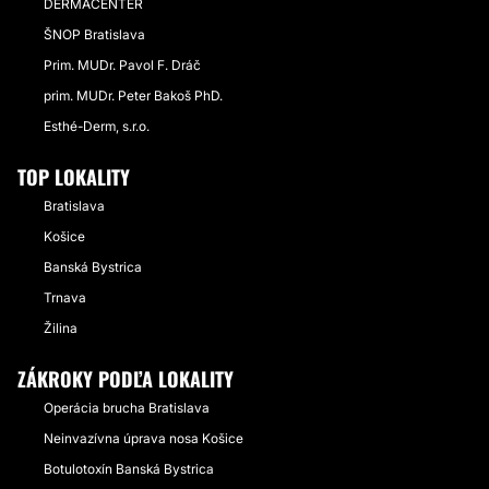
DERMACENTER
ŠNOP Bratislava
Prim. MUDr. Pavol F. Dráč
prim. MUDr. Peter Bakoš PhD.
Esthé-Derm, s.r.o.
TOP LOKALITY
Bratislava
Košice
Banská Bystrica
Trnava
Žilina
ZÁKROKY PODĽA LOKALITY
Operácia brucha Bratislava
Neinvazívna úprava nosa Košice
Botulotoxín Banská Bystrica