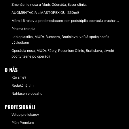
Zmenšenie nosa u Mudr. Očenáša, Essur clinic.
AUGMENTÁCIA s MASTOPEXIOU (350ml)
Mám 46 rokov a pred mesiacom som podstúpila operáciu brucha-...
Plazma terapia
Labioplastika, MUDr. Bumbera, Bratislava, veľká spokojnosť s
výsledkom
Operácia nosa, MUDr. Fábry, Posonium Clinic, Bratislava, skvelé
pocity tesne po operácii
O NÁS
Kto sme?
Redakčný tím
Nahlásenie obsahu
PROFESIONÁLI
Vstup pre lekárov
Plán Premium