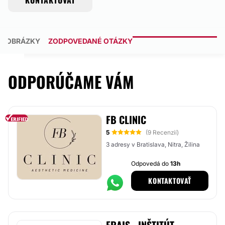
KONTAKTOVAŤ
OBRÁZKY
ZODPOVEDANÉ OTÁZKY
ODPORÚČAME VÁM
FB CLINIC
5
(9 Recenzií)
3 adresy v Bratislava, Nitra, Žilina
Odpovedá do
13h
KONTAKTOVAŤ