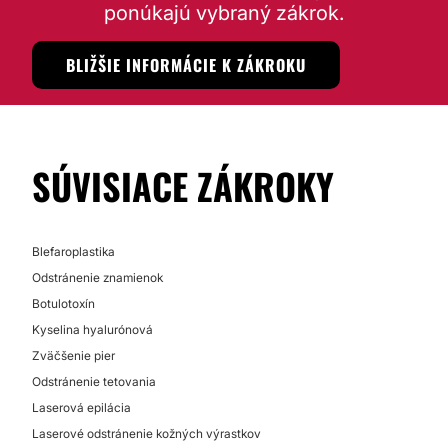
ponúkajú vybraný zákrok.
BLIŽŠIE INFORMÁCIE K ZÁKROKU
SÚVISIACE ZÁKROKY
Blefaroplastika
Odstránenie znamienok
Botulotoxín
Kyselina hyalurónová
Zväčšenie pier
Odstránenie tetovania
Laserová epilácia
Laserové odstránenie kožných výrastkov