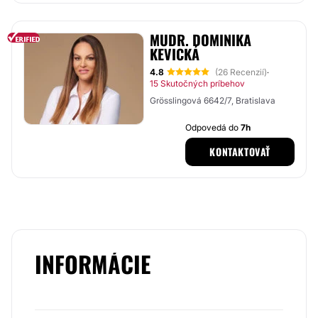
MUDR. DOMINIKA
KEVICKÁ
4.8
(26 Recenzií)
·
15 Skutočných príbehov
Grösslingová 6642/7, Bratislava
Odpovedá do
7h
KONTAKTOVAŤ
INFORMÁCIE