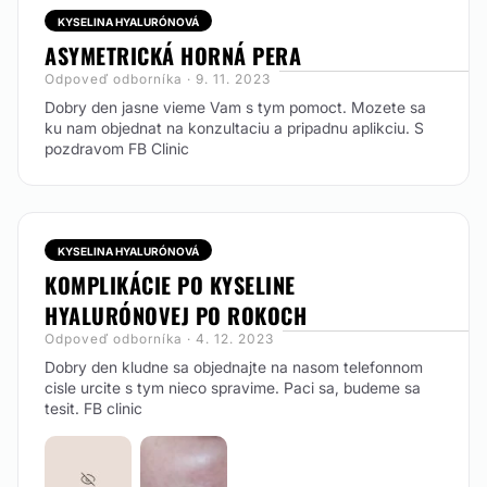
KYSELINA HYALURÓNOVÁ
ASYMETRICKÁ HORNÁ PERA
Odpoveď odborníka · 9. 11. 2023
Dobry den jasne vieme Vam s tym pomoct. Mozete sa
ku nam objednat na konzultaciu a pripadnu aplikciu. S
pozdravom FB Clinic
KYSELINA HYALURÓNOVÁ
KOMPLIKÁCIE PO KYSELINE
HYALURÓNOVEJ PO ROKOCH
Odpoveď odborníka · 4. 12. 2023
Dobry den kludne sa objednajte na nasom telefonnom
cisle urcite s tym nieco spravime. Paci sa, budeme sa
tesit. FB clinic