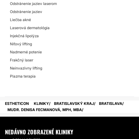
Odstránenie jaziev laserom
Odstránenie jaziev
Liečba akné
Laserová dermatológia
Injekčná lipolýza
Niťový lifting
Nadmerné potenie
Frakčný laser
Neinvazívny lifting
Plazma terapia
ESTHETICON
KLINIKY
BRATISLAVSKÝ KRAJ
BRATISLAVA
MUDR. DENISA FECMANOVÁ, MPH, MBA
NEDÁVNO ZOBRAZENÉ KLINIKY