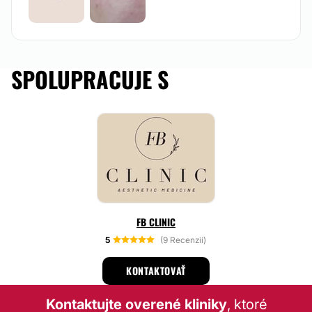
SPOLUPRACUJE S
FB CLINIC
5
(9 Recenzií)
KONTAKTOVAŤ
Kontaktujte overené kliniky
, ktoré