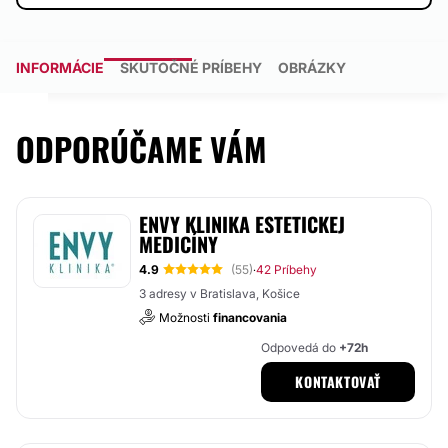
INFORMÁCIE
SKUTOČNÉ PRÍBEHY
OBRÁZKY
ODPORÚČAME VÁM
ENVY KLINIKA ESTETICKEJ
MEDICÍNY
4.9
(55)
42 Príbehy
·
3 adresy v Bratislava, Košice
Možnosti
financovania
Odpovedá do
+72h
KONTAKTOVAŤ