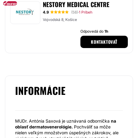
NESTORY MEDICAL CENTRE
4.9
(58)
1 Príbeh
·
Vojvodská 8, Košice
Odpovedá do
1h
KONTAKTOVAŤ
INFORMÁCIE
MUDr. Antónia Saxová je uznávaná odborníčka
na
oblasť dermatovenerológie.
Pochváliť sa môže
nielen veľkým množstvom úspešných zákrokov, ale