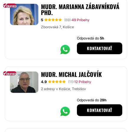
MUDR. MARIANNA ZÁBAVNÍKOVÁ
PHD.
5
(69)
49 Príbehy
·
Zborovská 7, Košice
Odpovedá do
5h
KONTAKTOVAŤ
MUDR. MICHAL JALČOVÍK
4.9
(11)
12 Príbehy
·
2 adresy v Košice, Trebišov
Odpovedá do
29h
KONTAKTOVAŤ