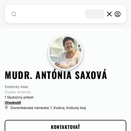
MUDR. ANTÓNIA SAXOVÁ
Estetický lekár
Žiadne recenzie
1 Skutočný príbeh
Ohodnotiť
Dominikánske námestie 7, Košice, Košický kraj
KONTAKTOVAŤ