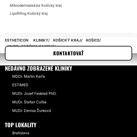
Mikrodermabrázia Košický kraj
Lipofilling Košický kraj
ESTHETICON
KLINIKY
KOŠICKÝ KRAJ
KOŠICE
MUDR. ANTÓNIA SAXOVÁ
KONTAKTOVAŤ
NEDÁVNO ZOBRAZENÉ KLINIKY
MDDr. Martin Karľa
ESTIMED
MUDr. Jozef Fedeleš PhD.
MUDr. Štefan Cuľba
MUDr. Denisa Ďurková
TOP LOKALITY
Bratislava