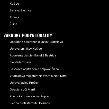
Košice
Banská Bystrica
Trnava
Žilina
ZÁKROKY PODĽA LOKALITY
Operačné odstránenie jaziev Bratislava
Úprava prsníkov Košice
Augmentácia pier Banská Bystrica
Flebitída Trnava
Laserové odstránenie chĺpkov Žilina
Vitamínová mezoterapia tváre a pleti Nitra
Úprava jaziev Prešov
Operácia očí Martin
Plastická úprava nosa Poprad
Liečba proti starnutiu Pezinok