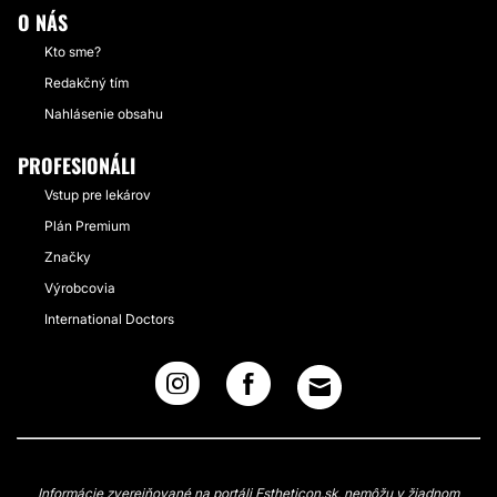
O NÁS
Kto sme?
Redakčný tím
Nahlásenie obsahu
PROFESIONÁLI
Vstup pre lekárov
Plán Premium
Značky
Výrobcovia
International Doctors
Informácie zverejňované na portáli Estheticon.sk, nemôžu v žiadnom