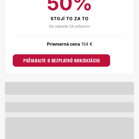
50%
STOJÍ TO ZA TO
Na základe 34 príbehov
Priemerná cena
154 €
POŽIADAJTE O BEZPLATNÚ KONZULTÁCIU