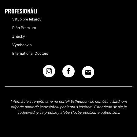
PROFESIONÁLI
Vstup pre lekárov
Plán Premium
Značky
Výrobcovia
International Doctors
Informácie zverejňované na portáli Estheticon.sk, nemôžu v žiadnom
prípade nahradiť konzultáciu pacienta s lekárom. Estheticon.sk nie je
zodpovedný za produkty alebo služby ponúkané odborníkmi.