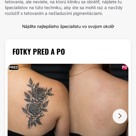
tetovania, ale neviete, na ktorú kliniku sa obrátiť, nájdete tu
špecialistov na túto techniku, aby ste sa mohli raz a navždy
rozlúčiť s tetovaním a nežiaducimi pigmentáciami.
Nájdite najlepšieho špecialistu vo svojom okolí
FOTKY PRED A PO
PRED
PO