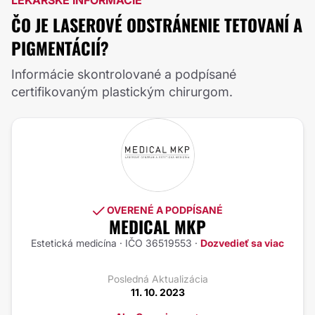
LEKÁRSKE INFORMÁCIE
ČO JE LASEROVÉ ODSTRÁNENIE TETOVANÍ A
PIGMENTÁCIÍ?
Informácie skontrolované a podpísané
certifikovaným plastickým chirurgom.
OVERENÉ A PODPÍSANÉ
MEDICAL MKP
Estetická medicína · IČO 36519553 ·
Dozvedieť sa viac
Posledná Aktualizácia
11. 10. 2023