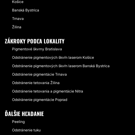
Košice
Banská Bystrica
Trnava
Žilina
ZÁKROKY PODĽA LOKALITY
Pigmentové škvrny Bratislava
Odstránenie pigmentových škvŕn laserom Košice
Odstránenie pigmentových škvŕn laserom Banská Bystrica
Odstránenie pigmentácie Trnava
Odstránenie tetovania Žilina
Odstránenie tetovania a pigmentácie Nitra
Odstránenie pigmentácie Poprad
ĎALŠIE HĽADANIE
Peeling
Odstránenie tuku