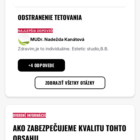
ODSTRANENIE TETOVANIA
NAJLEPŠIA ODPOVEĎ
MUDr. Nadežda Kanátová
Zdravim,je to individuálne. Estetic studio,B.B.
+4 ODPOVEDE
ZOBRAZIŤ VŠETKY OTÁZKY
OVERENÉ INFORMÁCIE
AKO ZABEZPEČUJEME KVALITU TOHTO
OBSAHU