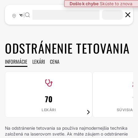
Došlo k chybe
Skúste to znova
|
ODSTRÁNENIE TETOVANIA
INFORMÁCIE
LEKÁRI
CENA
70
1
LEKÁRI
SÚVISIAC
Na odstránenie tetovania sa používa najmodernejšia technika
založená na laserovom svetle. Ak máte záujem o odstránenie