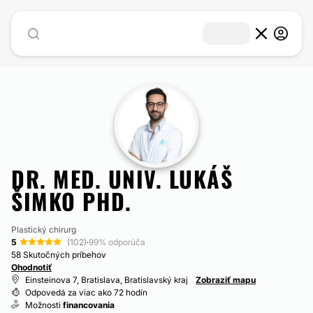
DR. MED. UNIV. LUKÁŠ
ŠIMKO PHD.
Plastický chirurg
5
(102)
·
99% odporúča
58 Skutočných príbehov
Ohodnotiť
Einsteinova 7, Bratislava, Bratislavský kraj
Zobraziť mapu
Odpovedá za viac ako 72 hodín
Možnosti
financovania