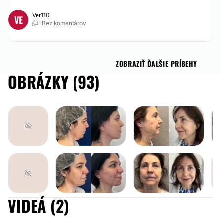
Ver110
VE
Bez komentárov
ZOBRAZIŤ ĎALŠIE PRÍBEHY
OBRÁZKY (93)
VIDEÁ (2)