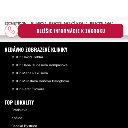
ESTHETICON
KLINIKY
BRATISLAVSKÝ KRAJ
BRATISLAVA
DR. MED. UNIV. LUKÁŠ ŠIMKO PHD.
BLIŽŠIE INFORMÁCIE K ZÁKROKU
NEDÁVNO ZOBRAZENÉ KLINIKY
MUDr. David Cehlár
MUDr. Hana Dudásová Kompasová
MUDr. Mária Rakúsová
MUDr. Miroslava Beňová Baloghová
MUDr. Peter Čičvara
TOP LOKALITY
Bratislava
Košice
Banská Bystrica