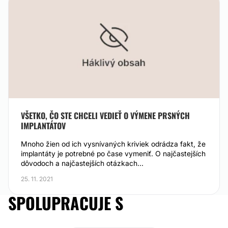
VŠETKO, ČO STE CHCELI VEDIEŤ O VÝMENE PRSNÝCH
IMPLANTÁTOV
Mnoho žien od ich vysnívaných kriviek odrádza fakt, že
implantáty je potrebné po čase vymeniť. O najčastejších
dôvodoch a najčastejších otázkach...
25. 11. 2021
SPOLUPRACUJE S