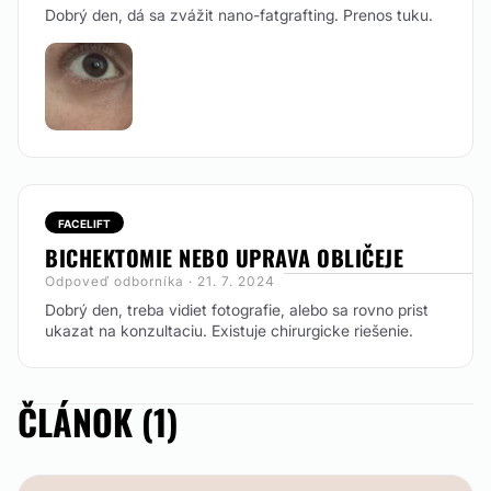
Dobrý den, dá sa zvážit nano-fatgrafting. Prenos tuku.
FACELIFT
BICHEKTOMIE NEBO UPRAVA OBLIČEJE
Odpoveď odborníka · 21. 7. 2024
Dobrý den, treba vidiet fotografie, alebo sa rovno prist
ukazat na konzultaciu. Existuje chirurgicke riešenie.
ČLÁNOK (1)