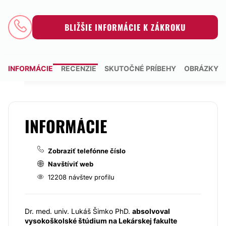
BLIŽŠIE INFORMÁCIE K ZÁKROKU
INFORMÁCIE
RECENZIE
SKUTOČNÉ PRÍBEHY
OBRÁZKY
INFORMÁCIE
Zobraziť telefónne číslo
Navštíviť web
12208 návštev profilu
Dr. med. univ. Lukáš Šimko PhD.
absolvoval
vysokoškolské štúdium na Lekárskej fakulte