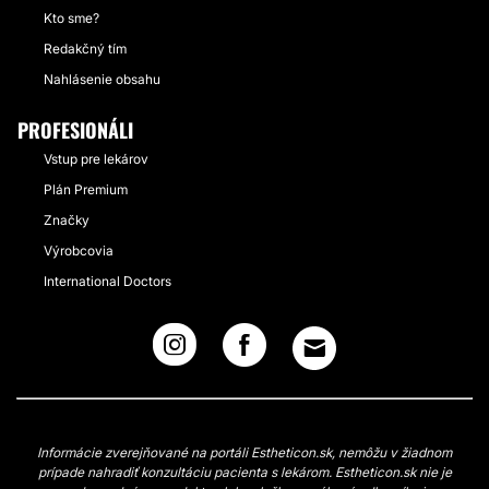
Kto sme?
Redakčný tím
Nahlásenie obsahu
PROFESIONÁLI
Vstup pre lekárov
Plán Premium
Značky
Výrobcovia
International Doctors
Informácie zverejňované na portáli Estheticon.sk, nemôžu v žiadnom
prípade nahradiť konzultáciu pacienta s lekárom. Estheticon.sk nie je