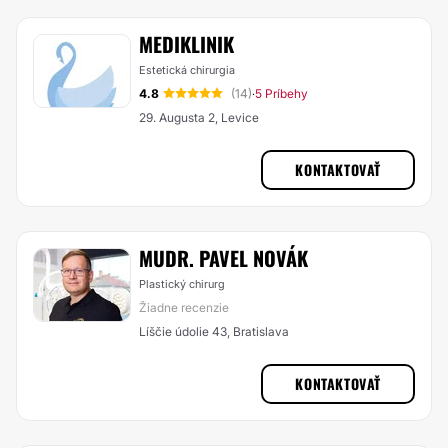
MEDIKLINIK
Estetická chirurgia
4.8
(14)
5 Príbehy
·
29. Augusta 2, Levice
KONTAKTOVAŤ
MUDR. PAVEL NOVÁK
Plastický chirurg
Žiadne recenzie
Líščie údolie 43, Bratislava
KONTAKTOVAŤ