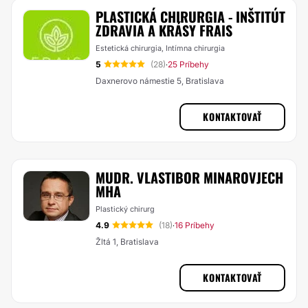
PLASTICKÁ CHIRURGIA - INŠTITÚT
ZDRAVIA A KRÁSY FRAIS
Estetická chirurgia, Intímna chirurgia
5
(28)
25 Príbehy
·
Daxnerovo námestie 5, Bratislava
KONTAKTOVAŤ
MUDR. VLASTIBOR MINAROVJECH
MHA
Plastický chirurg
4.9
(18)
16 Príbehy
·
Žltá 1, Bratislava
KONTAKTOVAŤ