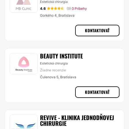
Estetická chirurgia
4.6
(9)
3 Príbehy
·
Gorkého 4, Bratislava
KONTAKTOVAŤ
BEAUTY INSTITUTE
Estetická chirurgia
Žiadne recenzie
Čulenova 5, Bratislava
KONTAKTOVAŤ
REVIVE - KLINIKA JEDNODŇOVEJ
CHIRURGIE