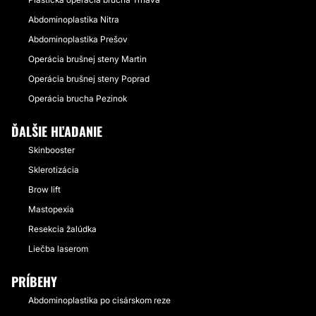
Abdominoplastika Nitra
Abdominoplastika Prešov
Operácia brušnej steny Martin
Operácia brušnej steny Poprad
Operácia brucha Pezinok
ĎALŠIE HĽADANIE
Skinbooster
Sklerotizácia
Brow lift
Mastopexia
Resekcia žalúdka
Liečba laserom
PRÍBEHY
Abdominoplastika po cisárskom reze