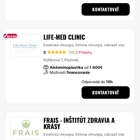
KONTAKTOVAŤ
LIFE-MED CLINIC
Estetická chirurgia, Intímna chirurgia,
zobraziť viac
5
(16)
2 Príbehy
·
Kollárova 1, Pezinok
Abdominoplastika
od
1.600€
Možnosti
financovania
Odpovedá do
10h
KONTAKTOVAŤ
FRAIS - INŠTITÚT ZDRAVIA A
KRÁSY
Estetická chirurgia, Intímna chirurgia,
zobraziť viac