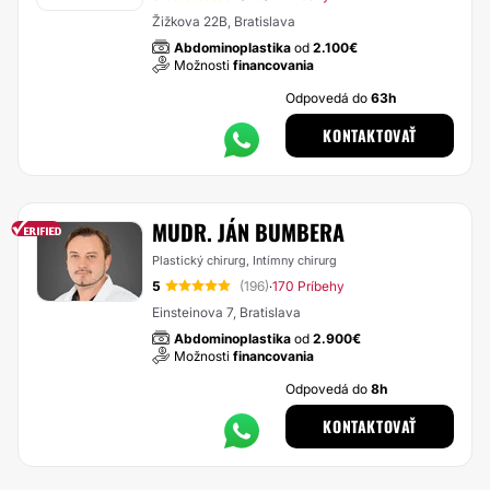
Žižkova 22B, Bratislava
Abdominoplastika
od
2.100€
Možnosti
financovania
Odpovedá do
63h
KONTAKTOVAŤ
MUDR. JÁN BUMBERA
Plastický chirurg, Intímny chirurg
5
(196)
170 Príbehy
·
Einsteinova 7, Bratislava
Abdominoplastika
od
2.900€
Možnosti
financovania
Odpovedá do
8h
KONTAKTOVAŤ