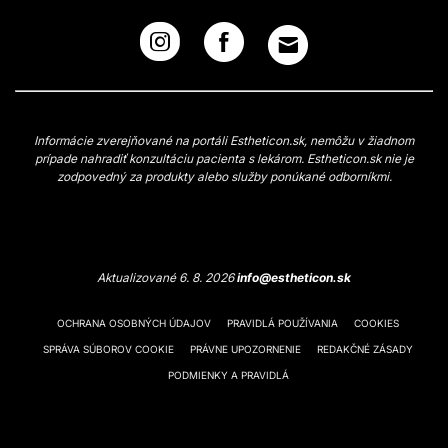
Informácie zverejňované na portáli Estheticon.sk, nemôžu v žiadnom
prípade nahradiť konzultáciu pacienta s lekárom. Estheticon.sk nie je
zodpovedný za produkty alebo služby ponúkané odborníkmi.
Aktualizované 6. 8. 2026
info@estheticon.sk
OCHRANA OSOBNÝCH ÚDAJOV
PRAVIDLÁ POUŽÍVANIA
COOKIES
SPRÁVA SÚBOROV COOKIE
PRÁVNE UPOZORNENIE
REDAKČNÉ ZÁSADY
PODMIENKY A PRAVIDLÁ