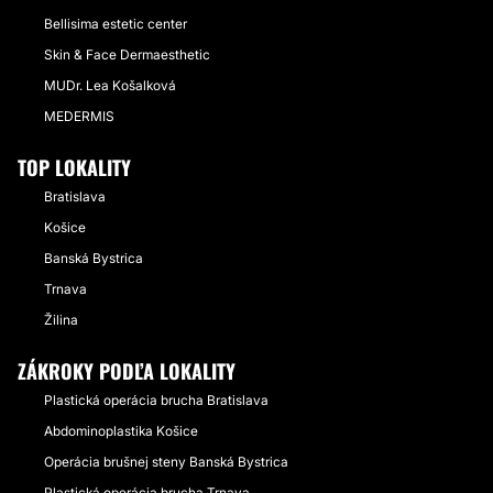
Bellisima estetic center
Skin & Face Dermaesthetic
MUDr. Lea Košalková
MEDERMIS
TOP LOKALITY
Bratislava
Košice
Banská Bystrica
Trnava
Žilina
ZÁKROKY PODĽA LOKALITY
Plastická operácia brucha Bratislava
Abdominoplastika Košice
Operácia brušnej steny Banská Bystrica
Plastická operácia brucha Trnava