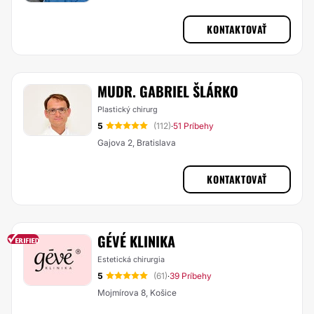
KONTAKTOVAŤ
MUDR. GABRIEL ŠLÁRKO
Plastický chirurg
5
(112)
51 Príbehy
·
Gajova 2, Bratislava
KONTAKTOVAŤ
GÉVÉ KLINIKA
Estetická chirurgia
5
(61)
39 Príbehy
·
Mojmírova 8, Košice