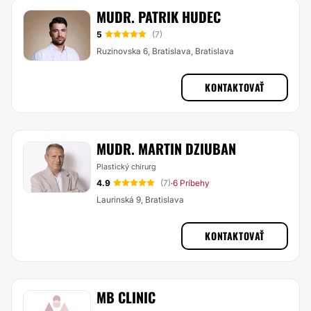
MUDR. PATRIK HUDEC
5
(7)
Ruzinovska 6, Bratislava, Bratislava
KONTAKTOVAŤ
MUDR. MARTIN DZIUBAN
Plastický chirurg
4.9
(7)
6 Príbehy
·
Laurinská 9, Bratislava
KONTAKTOVAŤ
MB CLINIC