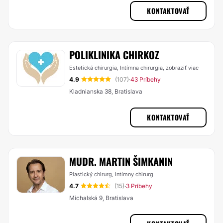
KONTAKTOVAŤ
POLIKLINIKA CHIRKOZ
Estetická chirurgia, Intímna chirurgia,
zobraziť viac
4.9
(107)
43 Príbehy
·
Kladnianska 38, Bratislava
KONTAKTOVAŤ
MUDR. MARTIN ŠIMKANIN
Plastický chirurg, Intímny chirurg
4.7
(15)
3 Príbehy
·
Michalská 9, Bratislava