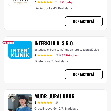
5
(11)
3 Príbehy
·
Liscie Udolie 43, Bratislava
KONTAKTOVAŤ
INTERKLINIK, S.R.O.
Estetická chirurgia, Intímna chirurgia,
zobraziť viac
5
(173)
54 Príbehy
·
Einsteinova 7, Bratislava
KONTAKTOVAŤ
MUDR. JURAJ UGOR
5
(2)
Grösslingová 6642/7, Bratislava