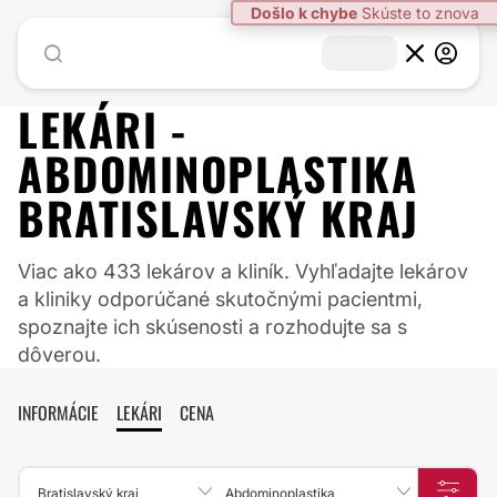
LEKÁRI -
ABDOMINOPLASTIKA
BRATISLAVSKÝ KRAJ
Viac ako 433 lekárov a kliník. Vyhľadajte lekárov
a kliniky odporúčané skutočnými pacientmi,
spoznajte ich skúsenosti a rozhodujte sa s
dôverou.
INFORMÁCIE
LEKÁRI
CENA
Bratislavský kraj
Abdominoplastika