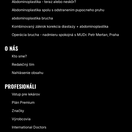
Abdominoplastika - teraz alebo neskôr?
Abdominoplastika spolu s odstranenim pupocneho pruhu
abdominoplastika brucha
Kombinovaný zákrok korekcia diastazy + abdominoplastika
Operácia brucha - nadmieru spokojná s MUDr. Petr Mertan, Praha
O NÁS
Kto sme?
Redakčný tím
Nahlásenie obsahu
PROFESIONÁLI
Vstup pre lekárov
Plán Premium
Značky
Výrobcovia
International Doctors