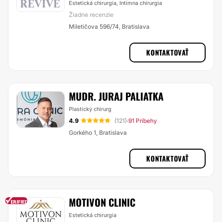
Estetická chirurgia, Intímna chirurgia
Žiadne recenzie
Miletičova 596/74, Bratislava
KONTAKTOVAŤ
MUDR. JURAJ PALIATKA
Plastický chirurg
4.9
(121)
91 Príbehy
·
Gorkého 1, Bratislava
KONTAKTOVAŤ
MOTIVON CLINIC
Estetická chirurgia