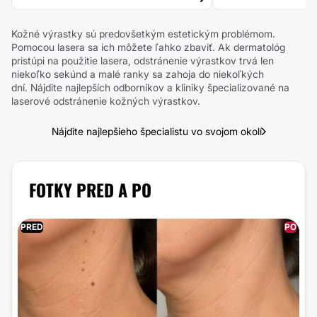
Kožné výrastky sú predovšetkým estetickým problémom.
Pomocou lasera sa ich môžete ľahko zbaviť. Ak dermatológ
pristúpi na použitie lasera, odstránenie výrastkov trvá len
niekoľko sekúnd a malé ranky sa zahoja do niekoľkých
dní. Nájdite najlepších odborníkov a kliniky špecializované na
laserové odstránenie kožných výrastkov.
Nájdite najlepšieho špecialistu vo svojom okolí
FOTKY PRED A PO
PRED
PO