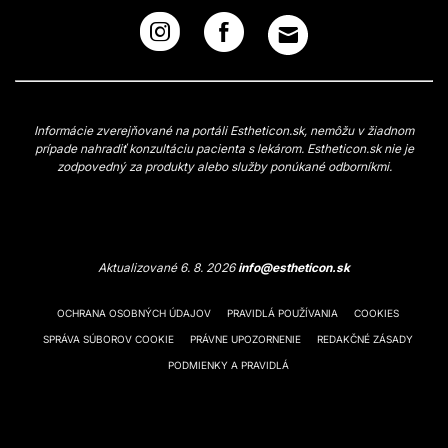
Informácie zverejňované na portáli Estheticon.sk, nemôžu v žiadnom
prípade nahradiť konzultáciu pacienta s lekárom. Estheticon.sk nie je
zodpovedný za produkty alebo služby ponúkané odborníkmi.
Aktualizované 6. 8. 2026
info@estheticon.sk
OCHRANA OSOBNÝCH ÚDAJOV
PRAVIDLÁ POUŽÍVANIA
COOKIES
SPRÁVA SÚBOROV COOKIE
PRÁVNE UPOZORNENIE
REDAKČNÉ ZÁSADY
PODMIENKY A PRAVIDLÁ