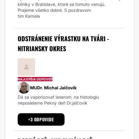
kliniky v Bratislave, ktoré sa tomuto venujú.
Prajeme všetko dobré. S pozdravom
tím Kamala
ODSTRÁNENIE VÝRASTKU NA TVÁRI -
NITRIANSKY OKRES
NAJLEPŠIA ODPOVEĎ
MUDr. Michal Jalčovík
Dá sa vaporizovať laserom. na histologiu
neposielame Pekný deň Dr.jalčovík
+3 ODPOVEDE