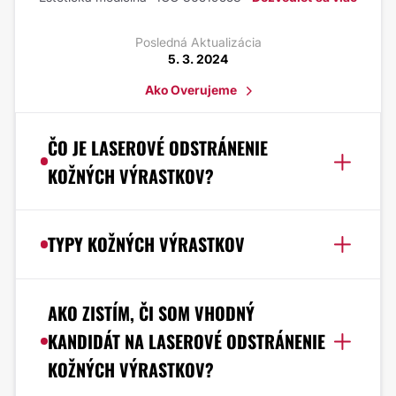
Posledná Aktualizácia
5. 3. 2024
Ako Overujeme
ČO JE LASEROVÉ ODSTRÁNENIE
KOŽNÝCH VÝRASTKOV?
TYPY KOŽNÝCH VÝRASTKOV
AKO ZISTÍM, ČI SOM VHODNÝ
KANDIDÁT NA LASEROVÉ ODSTRÁNENIE
KOŽNÝCH VÝRASTKOV?