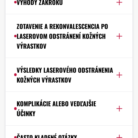
VÝHODY ZÁKROKU
ZOTAVENIE A REKONVALESCENCIA PO
LASEROVOM ODSTRÁNENÍ KOŽNÝCH
VÝRASTKOV
VÝSLEDKY LASEROVÉHO ODSTRÁNENIA
KOŽNÝCH VÝRASTKOV
KOMPLIKÁCIE ALEBO VEDĽAJŠIE
ÚČINKY
ČASTO KLADENÉ OTÁZKY