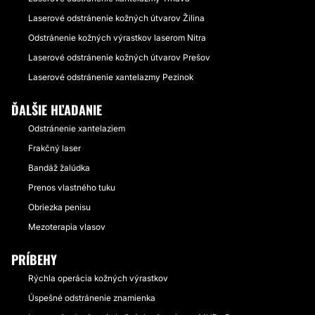
Laserové odstránenie kožných útvarov Žilina
Odstránenie kožných výrastkov laserom Nitra
Laserové odstránenie kožných útvarov Prešov
Laserové odstránenie xantelazmy Pezinok
ĎALŠIE HĽADANIE
Odstránenie xantelaziem
Frakčný laser
Bandáž žalúdka
Prenos vlastného tuku
Obriezka penisu
Mezoterapia vlasov
PRÍBEHY
Rýchla operácia kožných výrastkov
Úspešné odstránenie znamienka