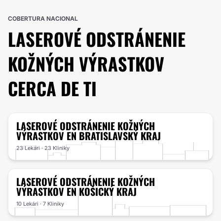
COBERTURA NACIONAL
LASEROVÉ ODSTRÁNENIE
KOŽNÝCH VÝRASTKOV
CERCA DE TI
LASEROVÉ ODSTRÁNENIE KOŽNÝCH
VÝRASTKOV
EN BRATISLAVSKÝ KRAJ
23 Lekári · 23 Kliniky
LASEROVÉ ODSTRÁNENIE KOŽNÝCH
VÝRASTKOV
EN KOŠICKÝ KRAJ
10 Lekári · 7 Kliniky