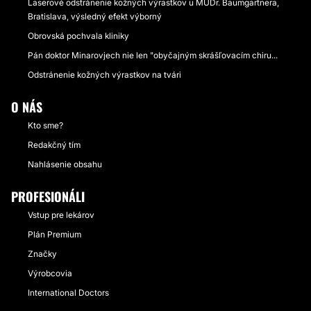
Laserové odstránenie kožných výrastkov u MUDr. Baumgartnera,
Bratislava, výsledný efekt výborný
Obrovská pochvala kliniky
Pán doktor Minarovjech nie len "obyčajným skrášľovacím chiru...
Odstránenie kožných výrastkov na tvári
O NÁS
Kto sme?
Redakčný tím
Nahlásenie obsahu
PROFESIONÁLI
Vstup pre lekárov
Plán Premium
Značky
Výrobcovia
International Doctors