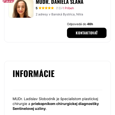
MUDR. DANIELA SLANÁ
5
(13)
1 Príbeh
·
2 adresy v Banská Bystrica, Nitra
Odpovedá do
46h
KONTAKTOVAŤ
INFORMÁCIE
MUDr. Ladislav Slobodník je špecialistom plastickej
chirurgie a
priekopníkom chirurgickej diagnostiky
Sentinelovej uzliny
.