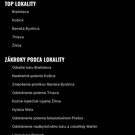
TOP LOKALITY
Bratislava
Košice
Banská Bystrica
Trnava
Žilina
ZÁKROKY PODĽA LOKALITY
Odsatie tuku Bratislava
Nadmerné potenie Košice
Zmenšenie prsníkov Banská Bystrica
Odstránenie potenia Trnava
Kožné injekčné výplne Žilina
Hyláza Nitra
Odstránenie potenia botulotoxínom Prešov
Odstránenie nadbytočného tuku a celulitídy Martin
Liposukcia Poprad