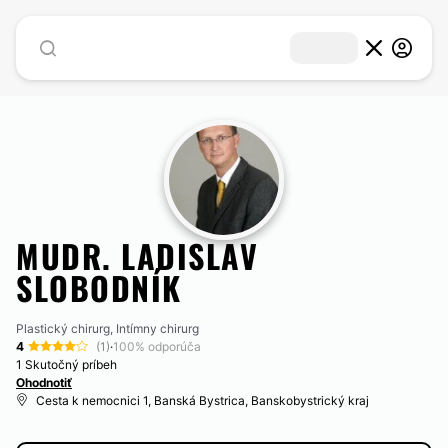
MUDR. LADISLAV
SLOBODNÍK
Plastický chirurg, Intímny chirurg
4
(1)
·
100% odporúča
1 Skutočný príbeh
Ohodnotiť
Cesta k nemocnici 1, Banská Bystrica, Banskobystrický kraj