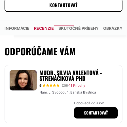
KONTAKTOVAŤ
INFORMÁCIE
RECENZIE
SKUTOČNÉ PRÍBEHY
OBRÁZKY
ODPORÚČAME VÁM
MUDR. SILVIA VALENTOVÁ -
STRENÁČIKOVÁ PHD
5
(26)
11 Príbehy
·
Nám. L. Svobodu 1, Banská Bystrica
Odpovedá do
+72h
KONTAKTOVAŤ