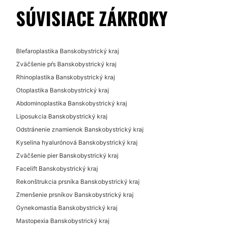
SÚVISIACE ZÁKROKY
Blefaroplastika Banskobystrický kraj
Zväčšenie pŕs Banskobystrický kraj
Rhinoplastika Banskobystrický kraj
Otoplastika Banskobystrický kraj
Abdominoplastika Banskobystrický kraj
Liposukcia Banskobystrický kraj
Odstránenie znamienok Banskobystrický kraj
Kyselina hyalurónová Banskobystrický kraj
Zväčšenie pier Banskobystrický kraj
Facelift Banskobystrický kraj
Rekonštrukcia prsníka Banskobystrický kraj
Zmenšenie prsníkov Banskobystrický kraj
Gynekomastia Banskobystrický kraj
Mastopexia Banskobystrický kraj